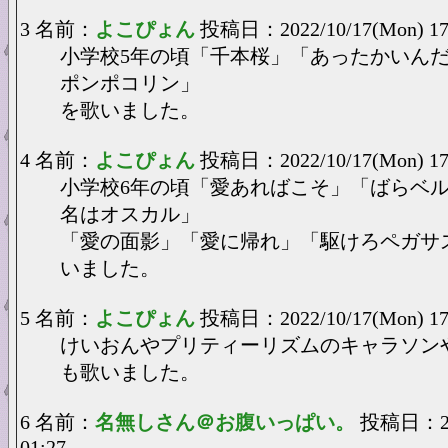
3 名前：
よこぴょん
投稿日：2022/10/17(Mon) 17
小学校5年の頃「千本桜」「あったかいん
ポンポコリン」
を歌いました。
4 名前：
よこぴょん
投稿日：2022/10/17(Mon) 17
小学校6年の頃「愛あればこそ」「ばらベ
名はオスカル」
「愛の面影」「愛に帰れ」「駆けろペガサ
いました。
5 名前：
よこぴょん
投稿日：2022/10/17(Mon) 17
けいおんやプリティーリズムのキャラソン
も歌いました。
6 名前：
名無しさん＠お腹いっぱい。
投稿日：202
01:27