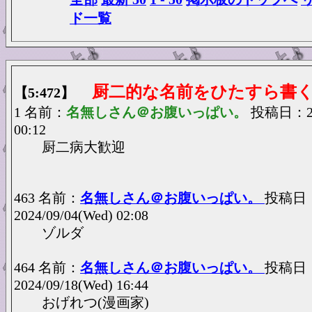
ド一覧
厨二的な名前をひたすら書
【5:472】
1 名前：
名無しさん＠お腹いっぱい。
投稿日：201
00:12
厨二病大歓迎
463 名前：
名無しさん＠お腹いっぱい。
投稿日
2024/09/04(Wed) 02:08
ゾルダ
464 名前：
名無しさん＠お腹いっぱい。
投稿日
2024/09/18(Wed) 16:44
おげれつ(漫画家)