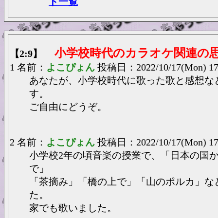
ド一覧
小学校時代のカラオケ関連の
【2:9】
1 名前：
よこぴょん
投稿日：2022/10/17(Mon) 17
あなたが、小学校時代に歌った歌と感想な
す。
ご自由にどうぞ。
2 名前：
よこぴょん
投稿日：2022/10/17(Mon) 17
小学校2年の頃音楽の授業で、「日本の国
で」
「茶摘み」「橋の上で」「山のポルカ」な
た。
家でも歌いました。