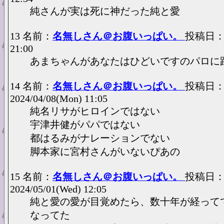
純さんが実は死に神だった純と愛
13 名前：
名無しさん＠お腹いっぱい。
投稿日：202
21:00
あまちゃんがあなたはひどいですのパロに
14 名前：
名無しさん＠お腹いっぱい。
投稿日
2024/04/08(Mon) 11:05
純名リサがヒロインではない
宇津井健がパパではない
都はるみがナレーションでない
脚本家に宮村さんがいないぴあの
15 名前：
名無しさん＠お腹いっぱい。
投稿日
2024/05/01(Wed) 12:05
純と愛の愛が目覚めたら、数十年が経って
なってた