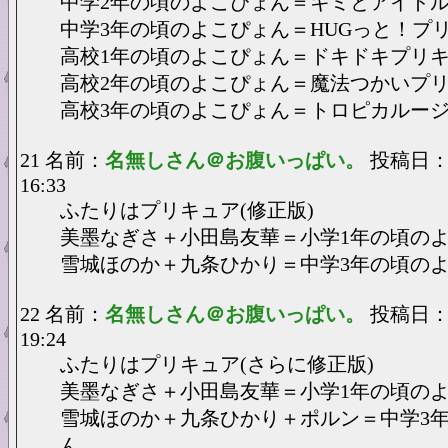
中学2年の頃のよこぴょん＝キミとアイドル
中学3年の頃のよこぴょん＝HUGっと！プ
高校1年の頃のよこぴょん＝ドキドキプリ
高校2年の頃のよこぴょん＝魔法つかいプ
高校3年の頃のよこぴょん＝トロピカルー
21 名前：
名無しさん＠お腹いっぱい。
投稿日：202
16:33
ふたりはプリキュア(修正版)
美墨なぎさ＋小田島友華＝小学1年の頃の
雪城ほのか＋九条ひかり＝中学3年の頃の
22 名前：
名無しさん＠お腹いっぱい。
投稿日：20
19:24
ふたりはプリキュア(さらに修正版)
美墨なぎさ＋小田島友華＝小学1年の頃の
雪城ほのか＋九条ひかり＋ポルン＝中学3
ん