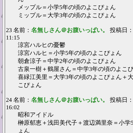
メップル＝小学5年の頃のよこぴょん
ミップル＝大学3年の頃のよこぴょん
23 名前：
名無しさん＠お腹いっぱい。
投稿日：20
11:15
涼宮ハルヒの憂鬱
涼宮ハルヒ＝小学5年の頃のよこぴょん
朝倉涼子＝中学2年の頃のよこぴょん
古泉一樹＋鶴屋さん＝中学3年の頃のよこ
喜緑江美里＝大学3年の頃のよこぴょん＋大
こぴょん
24 名前：
名無しさん＠お腹いっぱい。
投稿日：20
16:02
昭和アイドル
榊原郁恵＋浅田美代子＋渡辺満里奈＝小学
ょん