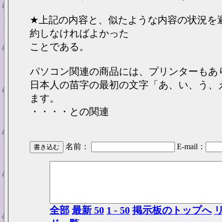
★上記の内容と、似たような内容の状況を
約しなければよかった
ことである。
パソコン関連の商品には、プリンターもあ
日本人の苗字の最初の文字「あ、い、う、
ます。
・・・・との関連
名前：
E-mail：
全部
最新 50
1 - 50
掲示板のトップへ