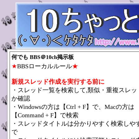
何でも BBS＠10ch掲示板
★
BBSローカルルール
★
新規スレッド作成を実行する前に
・スレッド一覧を検索して,類似・重複スレッ
か確認
・Windowsの方は【Ctrl + F】で、Macの方は
【Command + F】で検索
・スレッドタイトルは分かりやすく検索しや
で