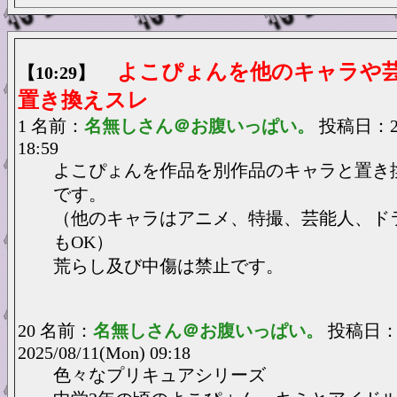
よこぴょんを他のキャラや
【10:29】
置き換えスレ
1 名前：
名無しさん＠お腹いっぱい。
投稿日：202
18:59
よこぴょんを作品を別作品のキャラと置き
です。
（他のキャラはアニメ、特撮、芸能人、ド
もOK）
荒らし及び中傷は禁止です。
20 名前：
名無しさん＠お腹いっぱい。
投稿日
2025/08/11(Mon) 09:18
色々なプリキュアシリーズ