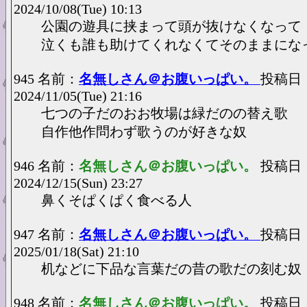
2024/10/08(Tue) 10:13
公園の遊具に挟まって頭が抜けなくなって
泣くも誰も助けてくれなくてそのままにな
945 名前：
名無しさん＠お腹いっぱい。
投稿日
2024/11/05(Tue) 21:16
七つの子だのおお牧場は緑だのの替え歌
自作他作問わず歌うのが好きな奴
946 名前：
名無しさん＠お腹いっぱい。
投稿日
2024/12/15(Sun) 23:27
鼻くそぱくぱく食べる人
947 名前：
名無しさん＠お腹いっぱい。
投稿日
2025/01/18(Sat) 21:10
机などに下品な言葉だの昔の歌だの刻む奴
948 名前：
名無しさん＠お腹いっぱい。
投稿日