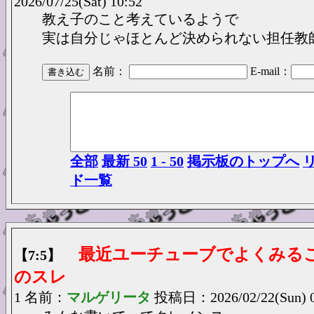
2026/07/25(Sat) 10:52
教え子のこと考えているようで
実は自分じゃほとんど決められない担任教
名前：
E-mail：
全部
最新 50
1 - 50
掲示板のトップへ
ド一覧
最近ユーチューブでよくみる
【7:5】
のスレ
1 名前：
マルゲリータ
投稿日：2026/02/22(Sun) 0