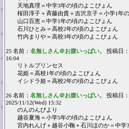
天地真理＝中学3年の頃のよこぴょん
桜田淳子＋斉藤由貴＋吉沢京子＝小学1年
山口百恵＝中学1年の頃のよこぴょん
石川ひとみ＝高校2年の頃のよこぴょん
竹内まりや＝高校3年の頃のよこぴょん
25 名前：
名無しさん＠お腹いっぱい。
投稿日：20
16:04
リトルプリンセス
花姫＝高校1年の頃のよこぴょん
イシドラ姫＝高校2年の頃のよこぴょん
26 名前：
名無しさん＠お腹いっぱい。
投稿日
2025/11/12(Wed) 15:32
のんのんびより
越谷夏海＝小学5年の頃のよこぴょん
宮内れんげ＋越谷小鞠＋石川ほのか＝中学