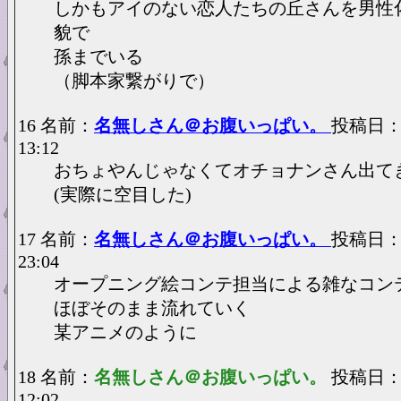
しかもアイのない恋人たちの丘さんを男性
貌で
孫までいる
（脚本家繋がりで）
16 名前：
名無しさん＠お腹いっぱい。
投稿日：202
13:12
おちょやんじゃなくてオチョナンさん出て
(実際に空目した)
17 名前：
名無しさん＠お腹いっぱい。
投稿日：20
23:04
オープニング絵コンテ担当による雑なコン
ほぼそのまま流れていく
某アニメのように
18 名前：
名無しさん＠お腹いっぱい。
投稿日：202
12:02