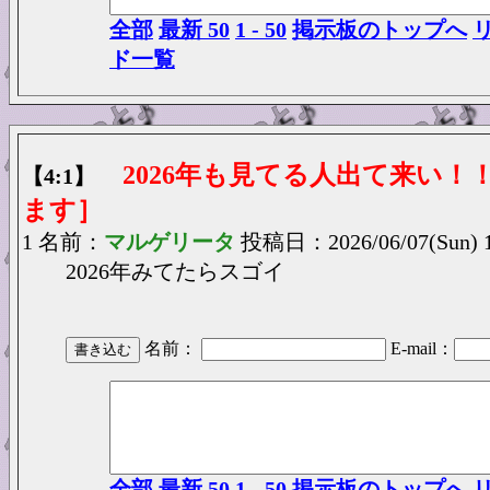
全部
最新 50
1 - 50
掲示板のトップへ
ド一覧
2026年も見てる人出て来い！！
【4:1】
ます］
1 名前：
マルゲリータ
投稿日：2026/06/07(Sun) 1
2026年みてたらスゴイ
名前：
E-mail：
全部
最新 50
1 - 50
掲示板のトップへ