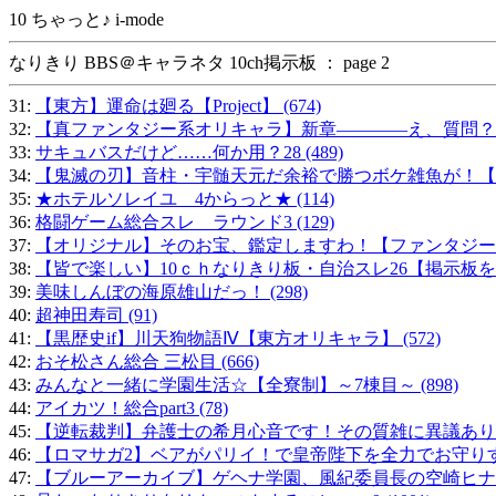
10 ちゃっと♪ i-mode
なりきり BBS＠キャラネタ 10ch掲示板 ： page 2
31:
【東方】運命は廻る【Project】 (674)
32:
【真ファンタジー系オリキャラ】新章――――え、質問？【質
33:
サキュバスだけど……何か用？28 (489)
34:
【鬼滅の刃】音柱・宇髄天元だ余裕で勝つボケ雑魚が！【ただ
35:
★ホテルソレイユ 4からっと★ (114)
36:
格闘ゲーム総合スレ ラウンド3 (129)
37:
【オリジナル】そのお宝、鑑定しますわ！【ファンタジー】 (
38:
【皆で楽しい】10ｃｈなりきり板・自治スレ26【掲示板を】 
39:
美味しんぼの海原雄山だっ！ (298)
40:
超神田寿司 (91)
41:
【黒歴史if】川天狗物語Ⅳ【東方オリキャラ】 (572)
42:
おそ松さん総合 三松目 (666)
43:
みんなと一緒に学園生活☆【全寮制】～7棟目～ (898)
44:
アイカツ！総合part3 (78)
45:
【逆転裁判】弁護士の希月心音です！その質雑に異議あり！ (
46:
【ロマサガ2】ベアがパリイ！で皇帝陛下を全力でお守りするス
47:
【ブルーアーカイブ】ゲヘナ学園、風紀委員長の空崎ヒナ。Part