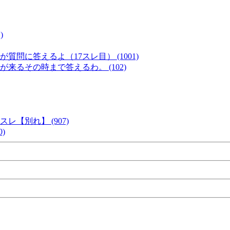
)
に答えるよ（17スレ目） (1001)
るその時まで答えるわ。 (102)
【別れ】 (907)
)