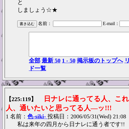
と
しましょう☆★
名前：
E-mail：
全部
最新 50
1 - 50
掲示板のトップへ
ド一覧
日ナレに通ってる人、こ
【225:119】
人、通いたいと思ってる人―ッ!!!
1 名前：
色-siki-
投稿日：2006/05/31(Wed) 21:08
私は来年の四月から日ナレに通う者です!!