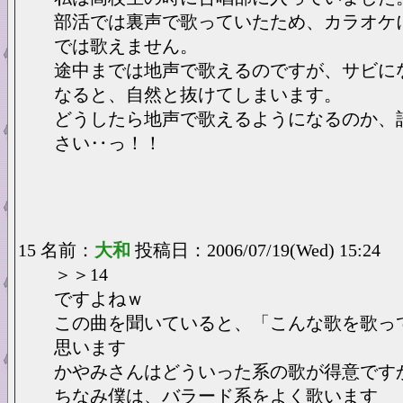
部活では裏声で歌っていたため、カラオケ
では歌えません。
途中までは地声で歌えるのですが、サビに
なると、自然と抜けてしまいます。
どうしたら地声で歌えるようになるのか、
さい‥っ！！
15 名前：
大和
投稿日：2006/07/19(Wed) 15:24
＞＞14
ですよねｗ
この曲を聞いていると、「こんな歌を歌っ
思います
かやみさんはどういった系の歌が得意です
ちなみ僕は、バラード系をよく歌います