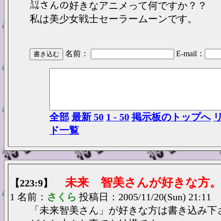
㍊さんの好きなアニメって何ですか？？
私は美少女戦士セーラームーンです。
名前：
E-mail：
全部
最新 50
1 - 50
掲示板のトップへ
ド一覧
未来 智美さんが好きな方
【223:9】
1 名前：
さくら
投稿日：2005/11/20(Sun) 21:11
「未来智美さん」が好きな方は書き込み下