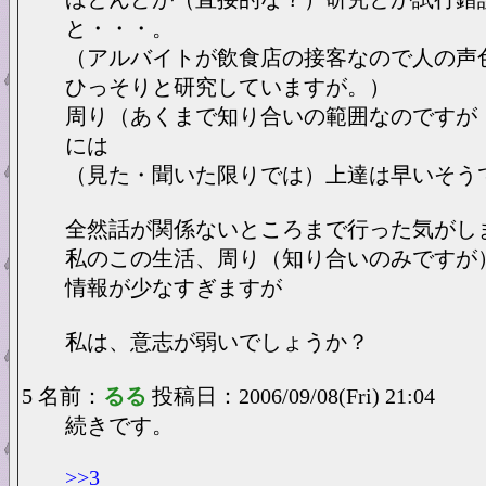
と・・・。
（アルバイトが飲食店の接客なので人の声
ひっそりと研究していますが。）
周り（あくまで知り合いの範囲なのですが
には
（見た・聞いた限りでは）上達は早いそう
全然話が関係ないところまで行った気がし
私のこの生活、周り（知り合いのみですが
情報が少なすぎますが
私は、意志が弱いでしょうか？
5 名前：
るる
投稿日：2006/09/08(Fri) 21:04
続きです。
>>3