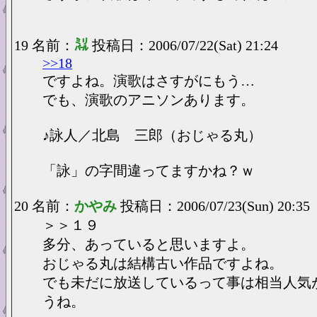
19 名前：
㍊
投稿日：2006/07/22(Sat) 21:24
>>18
ですよね。演歌はさすがにもう…
でも、演歌のアニソンあります。
♪詠人／北島 三郎（おじゃる丸）
「詠」の字間違ってますかね？ｗ
20 名前：
かやみ
投稿日：2006/07/23(Sun) 20:35
＞＞１９
多分、あっていると思いますよ。
おじゃる丸は結構古い作品ですよね。
でも未だに放送しているって事は相当人気
うね。