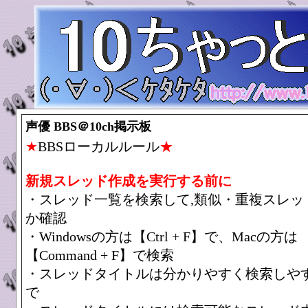
声優 BBS＠10ch掲示板
★
BBSローカルルール
★
新規スレッド作成を実行する前に
・スレッド一覧を検索して,類似・重複スレッ
か確認
・Windowsの方は【Ctrl + F】で、Macの方は
【Command + F】で検索
・スレッドタイトルは分かりやすく検索しや
で