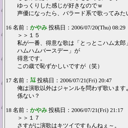
ゆっくりした感じが好きなのでｗ
声優になったら、バラード系で歌ってみた
16 名前：
かやみ
投稿日：2006/07/20(Thu) 08:29
＞＞１５
私が一番、得意な歌は「とっとこハム太郎
ハムハムバースデー」が
得意です。
この歳で恥ずかしいですが（笑）
17 名前：
㍊
投稿日：2006/07/21(Fri) 20:47
俺は演歌以外はジャンルを問わず歌います
係ない？
18 名前：
かやみ
投稿日：2006/07/21(Fri) 21:17
＞＞１７
さすがに演歌はキツイですもんねぇ～。