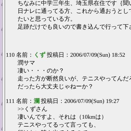
ちなみに中学三年生、埼玉県在住です｛聞
日ナレに通ってる方、これから通おうとし
たいと思っている方。
足跡だけでも良いので書き込んで行って下さ
110 名前：
くず
投稿日：2006/07/09(Sun) 18:52
潤サマ
凄い・・・のか？
走った方が断然良いが、テニスやってんだ
だったら大丈夫じゃねーか？
111 名前：
瀾
投稿日：2006/07/09(Sun) 19:27
>>くずさん
凄いんですよ、それは（10kmは）
テニスやってるって言っても、