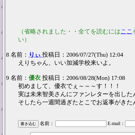
（省略されました・・全てを読むには
ここ
い）
8 名前：
りぃ
投稿日：2006/07/27(Thu) 12:04
えりちゃん、いい加減学校来いよ。
9 名前：
優衣
投稿日：2006/08/28(Mon) 17:08
初めまして、優衣でぇ～～～す！！！
実は未来智美さんにファンレターを出した
そしたら一週間過ぎたとこでお返事がきた
名前：
E-mail：