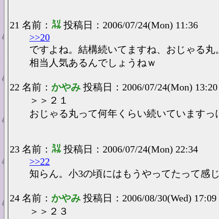
21 名前：
㍊
投稿日：2006/07/24(Mon) 11:36
>>20
ですよね。結構続いてますね、おじゃる丸
相当人気あるんでしょうねｗ
22 名前：
かやみ
投稿日：2006/07/24(Mon) 13:20
＞＞２１
おじゃる丸って何年くらい続いていますっ
23 名前：
㍊
投稿日：2006/07/24(Mon) 22:34
>>22
知らん。小3の頃にはもうやってたって感
24 名前：
かやみ
投稿日：2006/08/30(Wed) 17:09
＞＞２３