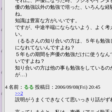
それに、声優になった時、ラジオやインタ
優の勉強以外の勉強で培った、いろんな経
ね。
知識は豊富な方がいいです。
ですが、中途半端にならないよう、よく考
い。
（るるさんの知り合いの方は、５年も勉強
になれてないんですよね？
５年もの期間を声優の勉強だけに使うなん
いですよね？
知り合いの方は他の事も勉強をしているの
が…）
4 名前：
るる
投稿日：2006/09/08(Fri) 20:45
>>2
説明がうまくできなくて思いっきり話がず