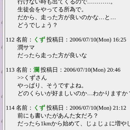
行けない時も出てくるので…………。
生徒会をやってる所為で。
だから、走った方が良いのかな…と…
どうでしょう？
112 名前：
くず
投稿日：2006/07/10(Mon) 16:25
潤サマ
だったら走った方が良いな
113 名前：
瀾
投稿日：2006/07/10(Mon) 20:46
>>くずさん
やっぱり、そうですよね。
どのくらいが好ましいのか…わかりますか
114 名前：
くず
投稿日：2006/07/10(Mon) 21:12
前にも書いたがあんた女だろ？
だったら1kmから始めて、じょじょに増や