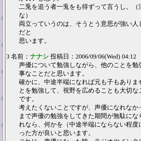
二兎を追う者一兎をも得ずって言うし。（
な）
両立っていうのは、そうとう意思が強い人
だと
思います。
3 名前：
ナナシ
投稿日：2006/09/06(Wed) 04:12
声優について勉強しながら、他のことを勉
事なことだと思います。
確かに、中途半端になれば元も子もありま
とを勉強して、視野を広めることも大切な
です。
考えたくないことですが、声優になれなか
まで声優の勉強をしてきた期間が無駄にな
れなら、何かを（中途半端にならない程度
った方が良いと思います。