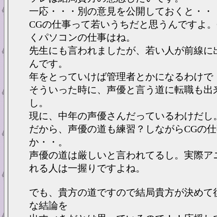
一応・・・別の意見を公開しておくと・・
CGの仕事って若いうちだと思うんですよ。
くパソコンの仕事はね。
先生にも言われましたが、若い人が前線に
んです。
年をとっていけば管理者とかになるわけで
そういった時に、声優と言う道に転職も出
し。
現に、中年の声優さんだっているわけだし
だから、声優の道も練習？しながらCGの
か・・。
声優の道は厳しいと言われてるし。実際ア
れる人は一握りですよね。
でも、貴方の道ですので結局貴方が決めて
な結論を