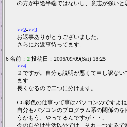
の方が中途半端ではないし、意志が強いと
>>2
-
>>3
お返事ありがとうございました。
さらにお返事待ってます。
6 名前：
2
投稿日：2006/09/09(Sat) 18:25
>>4
２ですが。自分も説明が悪くて申し訳ない
ます。
長くなるので二つに分けます。
CG彩色の仕事って事はパソコンのですよね
自分もパソコンのプログラム系の関係のを
うかもう、やってるんですが・・。
今の自分は生活以外では、それ一つするで