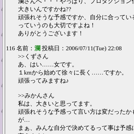
瀾さんへ・・・やっぱり、プロダクション
大きいんですかね??
頑張れそうな予感ですか、自分に合ってい
っていうのも大切ですよね！
ありがとうございます！
116 名前：
瀾
投稿日：2006/07/11(Tue) 22:08
>>くずさん
あ、はい……女です。
１kmから始めて徐々に長く……ですか。
頑張ってみますね♪
>>みかんさん
私は、大きいと思ってます。
頑張れそうな予感って言い方は変だったか
が…
まぁ、みんな自分で決めてるって事は予感