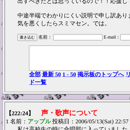
出すべきだとは思っているので！！応援し
中途半端でわかりにくい説明で申し訳あり
気を悪くしたらスミマセン。では。
名前：
E-mail：
全部
最新 50
1 - 50
掲示板のトップへ
ド一覧
声・歌声について
【222:24】
1 名前：
アップル
投稿日：2006/05/13(Sat) 22:57
私は高校生の時に合唱部に入っていました