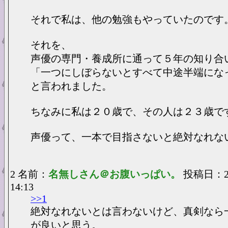
それで私は、他の勉強もやっていたのです
それを、
声優の専門・養成所に通って５年の知り合
「一つにしぼらないとすべて中途半端にな
と言われました。
ちなみに私は２０歳で、その人は２３歳で
声優って、一本で目指さないと絶対なれな
2 名前：
名無しさん＠お腹いっぱい。
投稿日：200
14:13
>>1
絶対なれないとは言わないけど、真剣なら
が良いと思う。