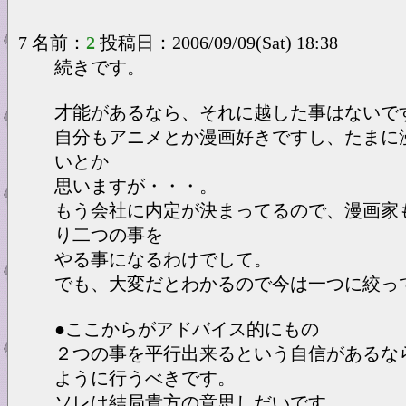
7 名前：
2
投稿日：2006/09/09(Sat) 18:38
続きです。
才能があるなら、それに越した事はないで
自分もアニメとか漫画好きですし、たまに
いとか
思いますが・・・。
もう会社に内定が決まってるので、漫画家
り二つの事を
やる事になるわけでして。
でも、大変だとわかるので今は一つに絞っ
●ここからがアドバイス的にもの
２つの事を平行出来るという自信があるな
ように行うべきです。
ソレは結局貴方の意思しだいです。