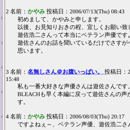
2 名前：
かやみ
投稿日：2006/07/13(Thu) 08:43
初めまして、かやみと申します。
以後、お見知りおきの程、宜しくお願い致
遊佐浩二さんって本当にベテラン声優です
遊佐さんのお話を聞いているだけでさすが
思います。
3 名前：
名無しさん＠お腹いっぱい。
投稿日：200
15:48
私も一番大好きな声優さんは遊佐さんです
BLEACHも早く本編に戻って遊佐さんの声
す。
4 名前：
かやみ
投稿日：2006/08/03(Thu) 20:17
ですよねぇ～、ベテラン声優、遊佐浩二さ