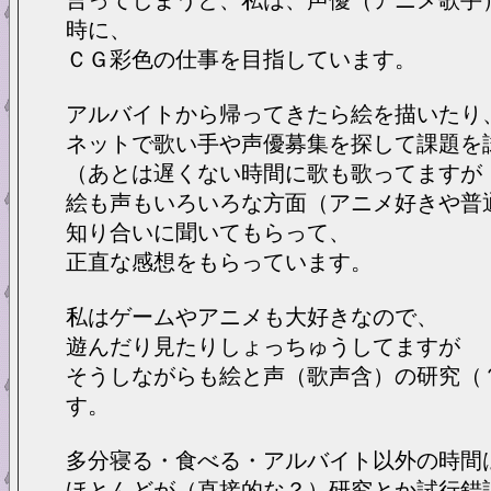
言ってしまうと、私は、声優（アニメ歌手
時に、
ＣＧ彩色の仕事を目指しています。
アルバイトから帰ってきたら絵を描いたり
ネットで歌い手や声優募集を探して課題を
（あとは遅くない時間に歌も歌ってますが
絵も声もいろいろな方面（アニメ好きや普
知り合いに聞いてもらって、
正直な感想をもらっています。
私はゲームやアニメも大好きなので、
遊んだり見たりしょっちゅうしてますが
そうしながらも絵と声（歌声含）の研究（
す。
多分寝る・食べる・アルバイト以外の時間
ほとんどが（直接的な？）研究とか試行錯