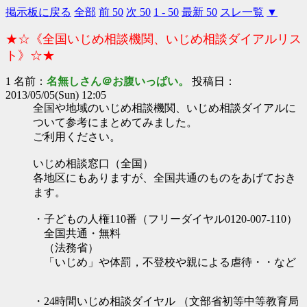
掲示板に戻る
全部
前 50
次 50
1 - 50
最新 50
スレ一覧
▼
★☆《全国いじめ相談機関、いじめ相談ダイアルリス
ト》☆★
1 名前：
名無しさん＠お腹いっぱい。
投稿日：
2013/05/05(Sun) 12:05
全国や地域のいじめ相談機関、いじめ相談ダイアルに
ついて参考にまとめてみました。
ご利用ください。
いじめ相談窓口（全国）
各地区にもありますが、全国共通のものをあげておき
ます。
・子どもの人権110番（フリーダイヤル0120-007-110）
全国共通・無料
（法務省）
「いじめ」や体罰，不登校や親による虐待・・など
・24時間いじめ相談ダイヤル （文部省初等中等教育局