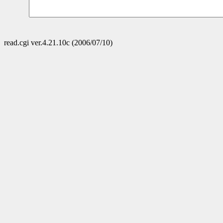
read.cgi ver.4.21.10c (2006/07/10)