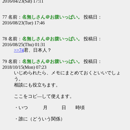
2016/04/23(Sat) 17:11
77 名前：
名無しさん＠お腹いっぱい。
投稿日：
2016/08/23(Tue) 17:46
78 名前：
名無しさん＠お腹いっぱい。
投稿日：
2016/08/25(Thu) 01:31
>>74
君、日本人？
79 名前：
名無しさん＠お腹いっぱい。
投稿日：
2018/10/15(Mon) 07:23
いじめられたら、メモにまとめておくといいでしょ
う。
相談にも役立ちます。
ここをコピ―して使えます。
・いつ 月 日 時頃
・誰に（どういう関係）