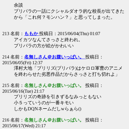
余談
プリパラの一話にクシャルダオラ的な校長が出てきた
から「これ何？モンハン？」と思ってしまった。
213 名前：
ももか
投稿日：2015/06/04(Thu) 01:07
アイカツなんてさっさと終われ。
プリパラの方が絵がかわいい
214 名前：
名無しさん＠お腹いっぱい。
投稿日：
2015/06/05(Fri) 12:37
澤村大地「プリリズ(プリパラ)はケロロ軍曹のアニメ
を終わらせた劣悪作品だからさっさと打ち切れよ」
215 名前：
名無しさん＠お腹いっぱい。
投稿日：
2015/06/16(Tue) 21:17
プリリズの奇跡を引きずるなみっともない
小５っていうのが一番キモい
しかもDQNネームだしwらぁら()
216 名前：
名無しさん＠お腹いっぱい。
投稿日：
2015/06/17(Wed) 21:17