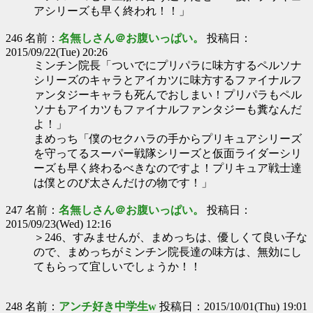
アシリーズも早く終われ！！」
246 名前：
名無しさん＠お腹いっぱい。
投稿日：
2015/09/22(Tue) 20:26
ミンチン院長「ついでにプリパラに味方するペルソナ
シリーズのキャラとアイカツに味方するファイナルフ
ァンタジーキャラも死んでおしまい！プリパラもペル
ソナもアイカツもファイナルファンタジーも糞なんだ
よ！」
まめっち「僕のセクハラの手からプリキュアシリーズ
を守ってるスーパー戦隊シリーズと仮面ライダーシリ
ーズも早く終わるべきなのですよ！プリキュア戦士達
は僕とのび太さんだけの物です！」
247 名前：
名無しさん＠お腹いっぱい。
投稿日：
2015/09/23(Wed) 12:16
＞246、すみませんが、まめっちは、優しくて良い子な
ので、まめっちがミンチン院長達の味方は、無効にし
てもらって宜しいでしょうか！！
248 名前：
アンチ好き中学生w
投稿日：2015/10/01(Thu) 19:01