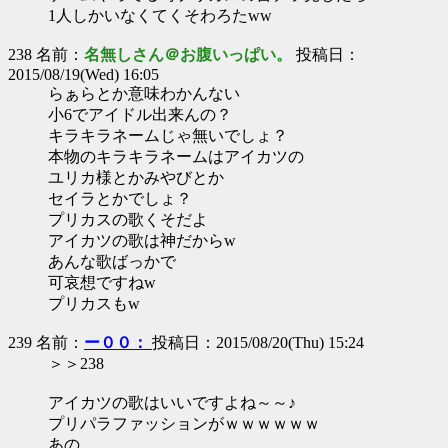
1人しかいなくてくそわろたww
238 名前：
名無しさん＠お腹いっぱい。
投稿日：
2015/08/19(Wed) 16:05
らぁらとか意味わかんない
小6でアイドル出来んの？
キラキラネームじゃ無いでしょ？
本物のキラキラネームはアイカツの
ユリカ様とかみやびとか
セイラとかでしょ？
プリカスの歌くそだよ
アイカツの歌は神だからw
あんな歌ばっかで
可哀想ですねw
プリカスもw
239 名前：
ー００：
投稿日：2015/08/20(Thu) 15:24
＞＞238
アイカツの歌はいいですよね～～♪
プリパラファッションがｗｗｗｗｗｗ
あの