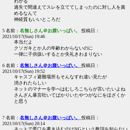
わかる
過失で間違えてスレを立ててしまったのに対し人を責
めるなんて
神経質もいいところだ
5 名前：
名無しさん＠お腹いっぱい。
投稿日：
2021/10/17(Sun) 19:46
本当だよ
クソガキとか人の年齢わからないのに
一律に子供扱いするとか失礼きわまりない
6 名前：
名無しさん＠お腹いっぱい。
投稿日：
2021/10/17(Sun) 19:52
キャスフィ避難場所もそんなすれ違い見たが
消されたらしい
ネットのマナーを学べはむしろこちらが言いたいよね
さんざん暴言吐いてばかりいたやつがなにをほざくか
と思う
7 名前：
名無しさん＠お腹いっぱい。
投稿日：
2021/10/17(Sun) 20:14
ネットで悪口を書き込むのはNGという教訓を知らない