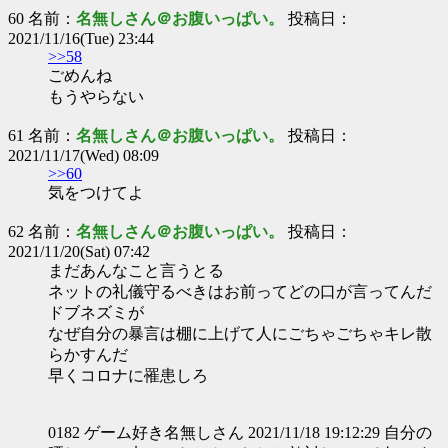
60 名前：
名無しさん＠お腹いっぱい。
投稿日：
2021/11/16(Tue) 23:44
>>58
ごめんね
もうやらない
61 名前：
名無しさん＠お腹いっぱい。
投稿日：
2021/11/17(Wed) 08:09
>>60
気をつけてよ
62 名前：
名無しさん＠お腹いっぱい。
投稿日：
2021/11/20(Sat) 07:42
まだあんなこと言うとる
ネットの礼儀守るべきはお前ってどの口が言ってんだ
ドブネズミが
なぜ自分の暴言は棚に上げて人にごちゃごちゃキレ散
らかすんだ
早くコロナに罹患しろ
0182 ゲーム好き名無しさん 2021/11/18 19:12:29 自分の