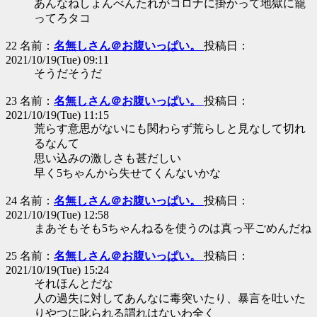
あんなねしょんべんたれがコロナに掛かって地獄に籠
ってろタコ
22 名前：
名無しさん＠お腹いっぱい。
投稿日：
2021/10/19(Tue) 09:11
そうだそうだ
23 名前：
名無しさん＠お腹いっぱい。
投稿日：
2021/10/19(Tue) 11:15
荒らす意思がないにも関わらず荒らしと見なして切れ
るなんて
思い込みの激しさも甚だしい
早く5ちゃんから失せてくんないかな
24 名前：
名無しさん＠お腹いっぱい。
投稿日：
2021/10/19(Tue) 12:58
まあそもそも5ちゃんねるを使うのは真っ平ごめんだね
25 名前：
名無しさん＠お腹いっぱい。
投稿日：
2021/10/19(Tue) 15:24
それほんとだな
人の過失に対してあんなに毒突いたり、暴言を吐いた
りやつに叱られる謂れはないわ全く