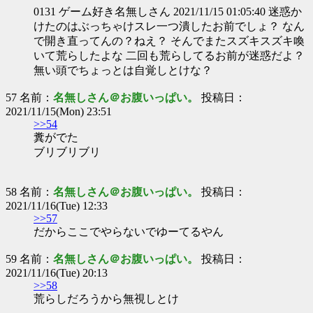
0131 ゲーム好き名無しさん 2021/11/15 01:05:40 迷惑か
けたのはぶっちゃけスレ一つ潰したお前でしょ？ なん
で開き直ってんの？ねえ？ そんでまたスズキスズキ喚
いて荒らしたよな 二回も荒らしてるお前が迷惑だよ？
無い頭でちょっとは自覚しとけな？
57 名前：
名無しさん＠お腹いっぱい。
投稿日：
2021/11/15(Mon) 23:51
>>54
糞がでた
ブリブリブリ
58 名前：
名無しさん＠お腹いっぱい。
投稿日：
2021/11/16(Tue) 12:33
>>57
だからここでやらないでゆーてるやん
59 名前：
名無しさん＠お腹いっぱい。
投稿日：
2021/11/16(Tue) 20:13
>>58
荒らしだろうから無視しとけ