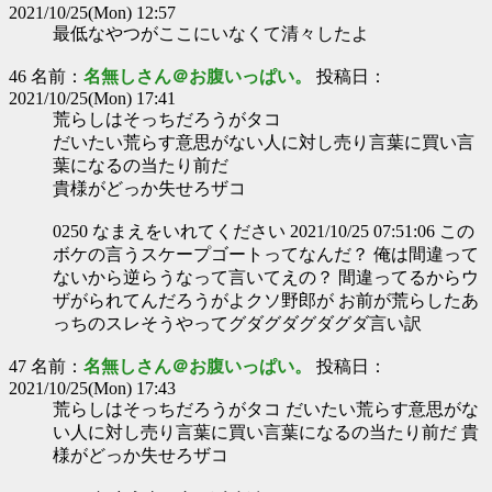
2021/10/25(Mon) 12:57
最低なやつがここにいなくて清々したよ
46 名前：
名無しさん＠お腹いっぱい。
投稿日：
2021/10/25(Mon) 17:41
荒らしはそっちだろうがタコ
だいたい荒らす意思がない人に対し売り言葉に買い言
葉になるの当たり前だ
貴様がどっか失せろザコ
0250 なまえをいれてください 2021/10/25 07:51:06 この
ボケの言うスケープゴートってなんだ？ 俺は間違って
ないから逆らうなって言いてえの？ 間違ってるからウ
ザがられてんだろうがよクソ野郎が お前が荒らしたあ
っちのスレそうやってグダグダグダグダ言い訳
47 名前：
名無しさん＠お腹いっぱい。
投稿日：
2021/10/25(Mon) 17:43
荒らしはそっちだろうがタコ だいたい荒らす意思がな
い人に対し売り言葉に買い言葉になるの当たり前だ 貴
様がどっか失せろザコ