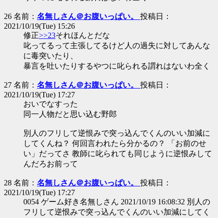
26 名前：
名無しさん＠お腹いっぱい。
投稿日：
2021/10/19(Tue) 15:26
修正
>>23
それほんとだな
叱ってるって主張してるけど人の過失に対してあんな
に毒突いたり、
暴言を吐いたりするやつに叱られる謂れはないわ全く
27 名前：
名無しさん＠お腹いっぱい。
投稿日：
2021/10/19(Tue) 17:27
おいでなすった
同一人物だと思い込む野郎
別人のフリして逆恨みで突っ込んでくんのいい加減に
してくんね？ 何回言われたら分かるの？ 「お前のせ
い」だってさ 教師に叱られても同じように逆恨みして
んだろお前って
28 名前：
名無しさん＠お腹いっぱい。
投稿日：
2021/10/19(Tue) 17:27
0054 ゲーム好き名無しさん 2021/10/19 16:08:32 別人の
フリして逆恨みで突っ込んでくんのいい加減にしてく