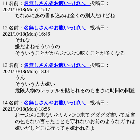
11 名前：
名無しさん＠お腹いっぱい。
投稿日：
2021/10/18(Mon) 15:17
ちなみにあの書き込みは全くの別人だけどね
12 名前：
名無しさん＠お腹いっぱい。
投稿日：
2021/10/18(Mon) 16:46
それな
嫌だよねそういうの
そういうことだからぶつぶつ呟くことが多くなる
13 名前：
名無しさん＠お腹いっぱい。
投稿日：
2021/10/18(Mon) 18:01
うん
そういう人大嫌い
危険人物のレッテルを貼られるのもまさに時間の問題
14 名前：
名無しさん＠お腹いっぱい。
投稿日：
2021/10/18(Mon) 18:55
おーぷんに来ないといいつつ来てグダグダ書いて反省
の色もない言ったことも守れないお前のようなガキは
嫌いだしどこに行っても嫌われるよ