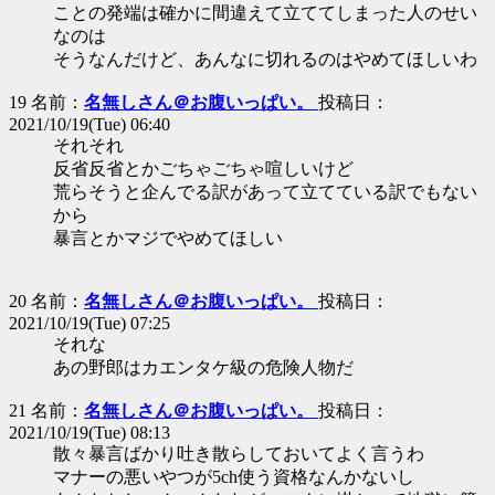
ことの発端は確かに間違えて立ててしまった人のせい
なのは
そうなんだけど、あんなに切れるのはやめてほしいわ
19 名前：
名無しさん＠お腹いっぱい。
投稿日：
2021/10/19(Tue) 06:40
それそれ
反省反省とかごちゃごちゃ喧しいけど
荒らそうと企んでる訳があって立てている訳でもない
から
暴言とかマジでやめてほしい
20 名前：
名無しさん＠お腹いっぱい。
投稿日：
2021/10/19(Tue) 07:25
それな
あの野郎はカエンタケ級の危険人物だ
21 名前：
名無しさん＠お腹いっぱい。
投稿日：
2021/10/19(Tue) 08:13
散々暴言ばかり吐き散らしておいてよく言うわ
マナーの悪いやつが5ch使う資格なんかないし