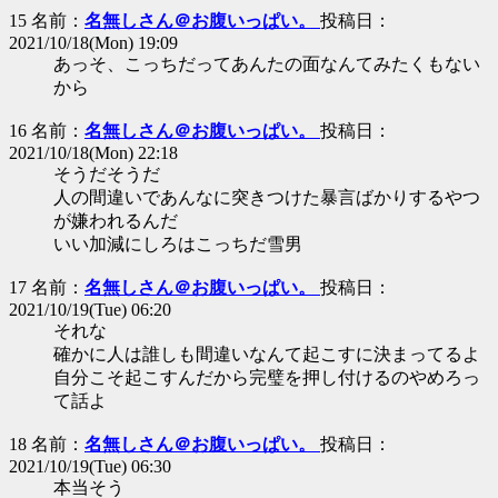
15 名前：
名無しさん＠お腹いっぱい。
投稿日：
2021/10/18(Mon) 19:09
あっそ、こっちだってあんたの面なんてみたくもない
から
16 名前：
名無しさん＠お腹いっぱい。
投稿日：
2021/10/18(Mon) 22:18
そうだそうだ
人の間違いであんなに突きつけた暴言ばかりするやつ
が嫌われるんだ
いい加減にしろはこっちだ雪男
17 名前：
名無しさん＠お腹いっぱい。
投稿日：
2021/10/19(Tue) 06:20
それな
確かに人は誰しも間違いなんて起こすに決まってるよ
自分こそ起こすんだから完璧を押し付けるのやめろっ
て話よ
18 名前：
名無しさん＠お腹いっぱい。
投稿日：
2021/10/19(Tue) 06:30
本当そう