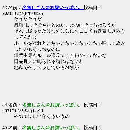
43 名前：
名無しさん＠お腹いっぱい。
投稿日：
2021/10/22(Fri) 08:26
そうだそうだ
愚痴はよそでやれとぬかしたのはそっちだろうが
それに従っただけなのになにをここでも暴言吐き散ら
してんだよ
ルールを守れとごちゃごちゃごちゃごちゃ喧しくぬか
したのもそっちなのに
誹謗中傷もルール違反てことわかってないな
田夫野人に叱られる謂れはないわ
地獄でヘラヘラしていろ雑魚が
44 名前：
名無しさん＠お腹いっぱい。
投稿日：
2021/10/23(Sat) 08:11
やめてほしいなそういうの
45 名前：
名無しさん＠お腹いっぱい。
投稿日：