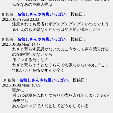
んかなあの危険人物は
8 名前：
名無しさん＠お腹いっぱい。
投稿日：
2021/10/17(Sun) 23:33
注意されても反省せずグチグチグチグチいつまでもう
るせえのも迷惑なんだがもはやお前が荒らしだろ
9 名前：
名無しさん＠お腹いっぱい。
投稿日：
2021/10/18(Mon) 14:47
わざと荒らす意思がないのにこうやって声を荒らげる
のが納得行かないから
逆ギレするだけなの
わざと荒らそうとたくらんでる訳じゃないのにそこま
で酷いことを抜かすんか全く
10 名前：
名無しさん＠お腹いっぱい。
投稿日：
2021/10/18(Mon) 15:09
確かに
例えば砂糖を入れたつもりが塩を入れてしまったのが
過失だし
あんなのマジで人間としてどうかしている