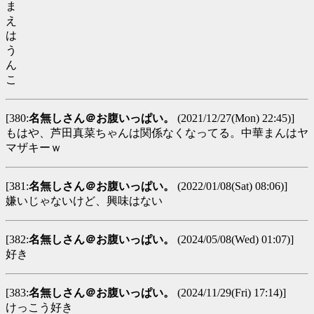
ま
え
は
う
ん
こ
[380:
名無しさん＠お腹いっぱい。
(2021/12/27(Mon) 22:45)]
もはや、芦田真菜ちゃんは関係なくなってる。中華まんはヤ
マザキーｗ
[381:
名無しさん＠お腹いっぱい。
(2022/01/08(Sat) 08:06)]
嫌いじゃないけど、興味はない
[382:
名無しさん＠お腹いっぱい。
(2024/05/08(Wed) 01:07)]
好き
[383:
名無しさん＠お腹いっぱい。
(2024/11/29(Fri) 17:14)]
けっこう好き