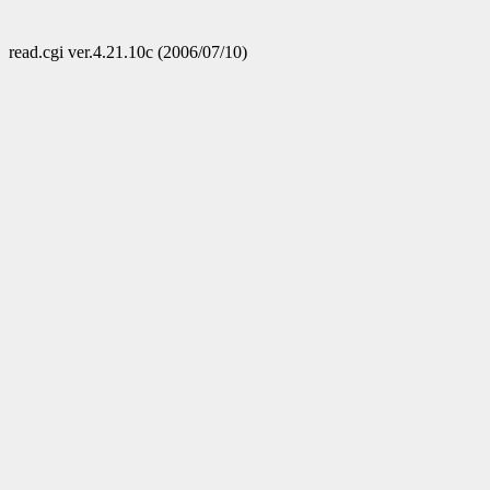
read.cgi ver.4.21.10c (2006/07/10)