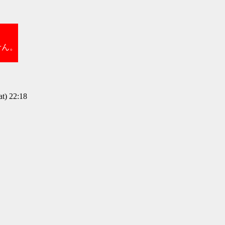
せん。
) 22:18