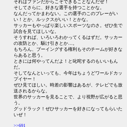
それはファンだからこそできることなんだぜ！
そしてさらに、好きな選手を持つことかな。
なんだってかまわない。この選手のこのプレーがい
い！とか、ルックスがいい！とかな。
サッカーもやっぱり楽しいスポーツなのさ。ぜひ生で
試合を見てほしいな。
そうすれば、いろいろわかってくるはずだ。サッカー
の攻防とか、駆け引きとか…。
もちろん、ブーイングする権利もそのチームが好きな
らあると思う。
ときには何やってんだよ！と叱咤するのもいいもん
だ。
そしてなんといっても、今年はちょうどワールドカッ
プイヤー！
ぜひ見てほしい。時差の影響はあるが、テレビでも放
送されるからな。
世界のサッカーを見ることで、より視野が広がると思
う。
グッドラック！ぜひサッカーを好きになってもらいた
いぜ！
>>691