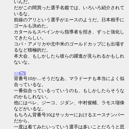
いんだ。
だがこの間買った選手名鑑では、いろいろ紹介されて
いるな。
前線のアリという選手がエースのようだ。日本相手に
ゴールも決めた。
カタールもスペインから指導者を招き、ずっと強化し
てきたらしい。
コパ・アメリカや北中米のゴールドカップにも出場す
るなど積極的だ。
本大会、もしかしたら彼らの躍進が見られるかもしれ
ないな。
>>676
背番号10か…そうだなあ、マラドーナも本当によく似
合っているな。
一番似合っているっていうのも、もしかしたらそうな
のかもしれない。
他にはペレ、ジーコ、ジダン、中村俊輔、ラモス瑠偉
などがいるな。
もちろん背番号10はサッカーにおけるエースナンバー
だから、
一度は着てみたいっていう選手は多いことだろうと思