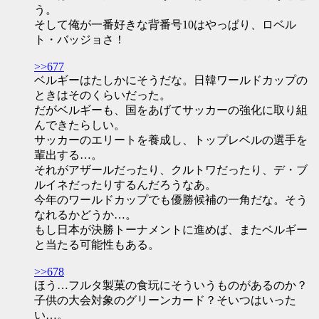
う。
そして俺が一番好きな背番号10はやっぱり、ロベル
ト・バッジョさ！
>>677
ベルギーはたしかにそうだな。日韓ワールドカップの
ときはそのくらいだった。
だがベルギーも、国をあげてサッカーの強化に取り組
んできたらしい。
サッカーのエリートを養成し、トップレベルの選手を
輩出する…。
それがアザールだったり、クルトワだったり、デ・ブ
ルイネだったりするんだろうなあ。
今年のワールドカップでも優勝候補の一角だな。そう
なれるかどうか…。
もし日本が決勝トーナメントに進めば、またベルギー
と当たる可能性もある。
>>678
ほう…フルタ製菓の食玩にそういうものがあるのか？
子供の大会対象のグリーンカード？そいつはいった
い…。