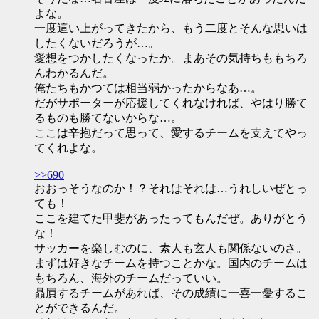
よな。
一度這い上がってきたから、もう二度とそんな思いは
したくないだろうが…。
愛想をつかしたくなったか。まあその気持ちももちろ
んわかるんだ。
俺たちもかつては相当弱かったからなあ…。
だがサポーターが応援してくれなければ、やはり勝て
るものも勝てないからな…。
ここは辛抱だって思って、愛するチームを支えてやっ
てくれよな。
>>690
おおっそうなのか！？それはそれは…うれしいぜとっ
ても！
ここを建てた甲斐があったってもんだぜ。ありがとう
な！
サッカーを楽しむのに、素人も玄人も関係ないのさ。
まずは好きなチームを持つことかな。国内のチームは
もちろん、海外のチームだっていい。
贔屓するチームがあれば、その成績に一喜一憂するこ
とができるんだ。