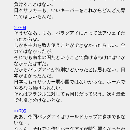
負けることはない。
日本サッカーも、いいキーパーをこれからどんどん育
ててほしいもんだ。
>>704
そうだなあ…まあ、パラグアイにとってはアウェイだ
ったからな。
しかも主力を数人使うことができなかったらしい。全
力ではなかったが、
それでも南米の国だということで負けるわけにはいか
なかったはずだ。
だからパラグアイが特別ひどかったとは思わない。日
本がよかったんだ。
日本ももうサッカー弱小国ではないからな。ホームで
やるなら負けられない。
それはブラジルに対しても同じだって思う。次も最低
でも引き分けないとな。
>>705
ああ、今回パラグアイはワールドカップに参加できな
いな…。
う～ん、それでも俺はパラグアイが特別弱くなったわ