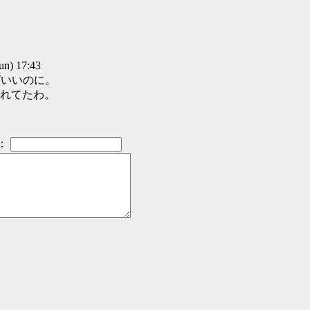
) 17:43
ばいいのに。
れてたわ。
：