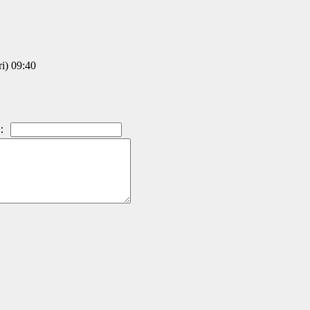
) 09:40
：