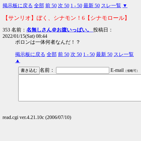
掲示板に戻る
全部
前 50
次 50
1 - 50
最新 50
スレ一覧
▼
【サンリオ】ぼく、シナモン！6【シナモロール】
353 名前：
名無しさん＠お腹いっぱい。
投稿日：
2022/01/15(Sat) 08:44
ポロンは一体何者なんだ！？
掲示板に戻る
全部
前 50
次 50
1 - 50
最新 50
スレ一覧
▲
名前：
E-mail
（省略可）
read.cgi ver.4.21.10c (2006/07/10)