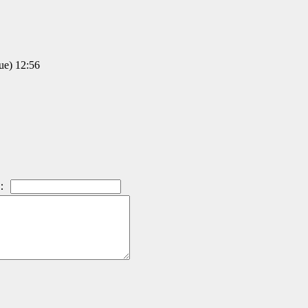
) 12:56
：