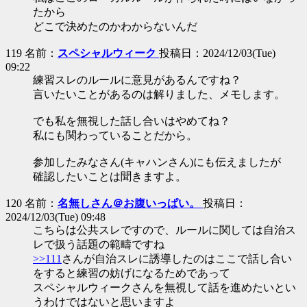
たから
どこで決めたのかわからないんだ
119 名前：
スペシャルウィーク
投稿日：2024/12/03(Tue)
09:22
練習スレのルールに意見があるんですね？
言いたいことがあるのは解りました、メモします。
でも私を無視した話し合いはやめてね？
私にも関わっていることだから。
参加したみなさん(キャハンさん)にも伝えましたが
確認したいことは聞きますよ。
120 名前：
名無しさん＠お腹いっぱい。
投稿日：
2024/12/03(Tue) 09:48
こちらは公共スレですので、ルールに関しては自治ス
レで扱う話題の範疇ですね
>>111
さんが自治スレに誘導したのはここで話し合い
をすると練習の妨げになるためであって
スペシャルウィークさんを無視して話を進めたいとい
うわけではないと思いますよ