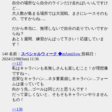
自分の場所なら自分のラインだけ走ればいいんですけ
ど…
大人数が集まる場所では大混戦、まさにレースそのも
の、ですからね…。
だから本当に、無理しないで自分の走りでいいですか
らね？
あと１週間、練習がんばって下さい！応援していま
す！
140 名前：
スペシャルウィーク ◆
mAmsl1ow
投稿日：
2024/12/08(Sun) 11:36
>>137
私はキャラハンも名無しさんも楽しむこと！が理想像
ですね～。
忠実なキャラハン…ネタ要素崩しキャラハン…フォー
ムは違っていても
向かう先…ゴールは同じだと思うんです！
だって楽しくないと、そもそもキャラハンやりません
もの！
>>136