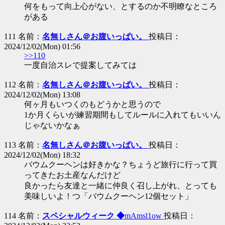
何をもって向上心がない、とするのか不明瞭なところ
がある
111 名前：
名無しさん＠お腹いっぱい。
投稿日：
2024/12/02(Mon) 01:56
>>110
一度自治スレで提案してみては
112 名前：
名無しさん＠お腹いっぱい。
投稿日：
2024/12/02(Mon) 13:08
何ヶ月もいつくのもどうかと思うので
1か月くらいが練習期間もしてルールに入れてもいいん
じゃないかなぁ
113 名前：
名無しさん＠お腹いっぱい。
投稿日：
2024/12/02(Mon) 18:32
バウムクーヘンは好きかな？ちょうど旅行に行って買
ってきたお土産なんだけど
良かったら友達と一緒に仲良く召し上がれ、とっても
美味しいよ！つ「バウムクーヘン12個セット」
114 名前：
スペシャルウィーク ◆
mAmsl1ow
投稿日：