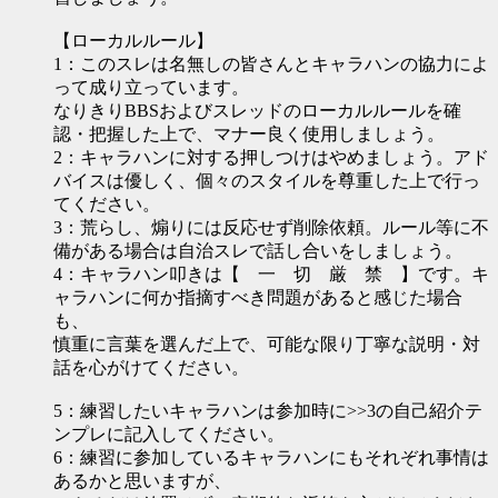
【ローカルルール】
1：このスレは名無しの皆さんとキャラハンの協力によ
って成り立っています。
なりきりBBSおよびスレッドのローカルルールを確
認・把握した上で、マナー良く使用しましょう。
2：キャラハンに対する押しつけはやめましょう。アド
バイスは優しく、個々のスタイルを尊重した上で行っ
てください。
3：荒らし、煽りには反応せず削除依頼。ルール等に不
備がある場合は自治スレで話し合いをしましょう。
4：キャラハン叩きは【 一 切 厳 禁 】です。キ
ャラハンに何か指摘すべき問題があると感じた場合
も、
慎重に言葉を選んだ上で、可能な限り丁寧な説明・対
話を心がけてください。
5：練習したいキャラハンは参加時に>>3の自己紹介テ
ンプレに記入してください。
6：練習に参加しているキャラハンにもそれぞれ事情は
あるかと思いますが、