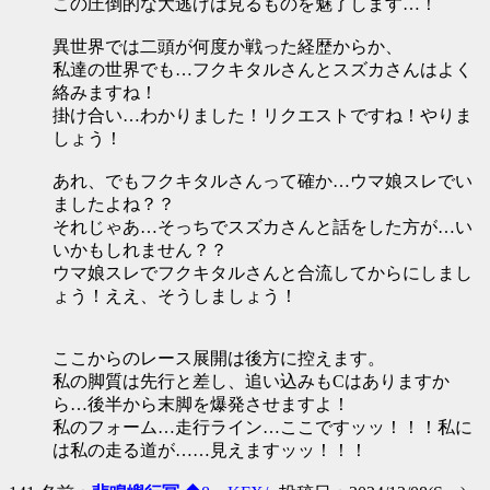
この圧倒的な大逃げは見るものを魅了します…！
異世界では二頭が何度か戦った経歴からか、
私達の世界でも…フクキタルさんとスズカさんはよく
絡みますね！
掛け合い…わかりました！リクエストですね！やりま
しょう！
あれ、でもフクキタルさんって確か…ウマ娘スレでい
ましたよね？？
それじゃあ…そっちでスズカさんと話をした方が…い
いかもしれません？？
ウマ娘スレでフクキタルさんと合流してからにしまし
ょう！ええ、そうしましょう！
ここからのレース展開は後方に控えます。
私の脚質は先行と差し、追い込みもCはありますか
ら…後半から末脚を爆発させますよ！
私のフォーム…走行ライン…ここですッッ！！！私に
は私の走る道が……見えますッッ！！！