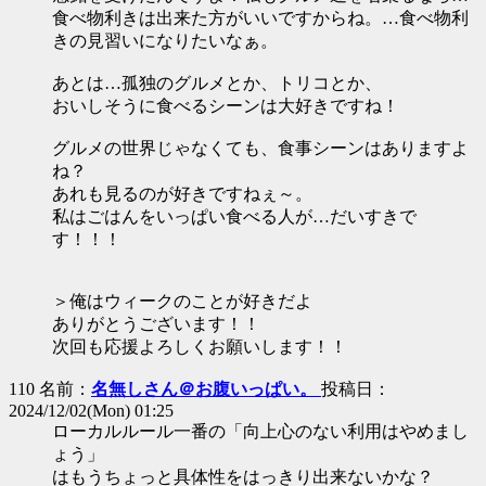
食べ物利きは出来た方がいいですからね。…食べ物利
きの見習いになりたいなぁ。
あとは…孤独のグルメとか、トリコとか、
おいしそうに食べるシーンは大好きですね！
グルメの世界じゃなくても、食事シーンはありますよ
ね？
あれも見るのが好きですねぇ～。
私はごはんをいっぱい食べる人が…だいすきで
す！！！
＞俺はウィークのことが好きだよ
ありがとうございます！！
次回も応援よろしくお願いします！！
110 名前：
名無しさん＠お腹いっぱい。
投稿日：
2024/12/02(Mon) 01:25
ローカルルール一番の「向上心のない利用はやめまし
ょう」
はもうちょっと具体性をはっきり出来ないかな？