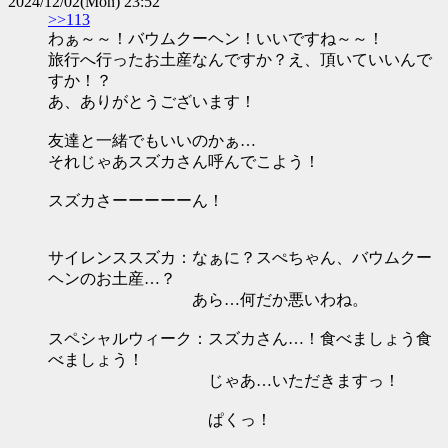
2024/12/02(Mon) 23:52
>>113
わぁ～～！バウムクーヘン！いいですね～～！
旅行へ行ったお土産なんですか？え、頂いていいんで
すか！？
あ、ありがとうございます！
友達と一緒でもいいのかぁ…
それじゃあスズカさん呼んでこよう！
スズカさーーーーーん！
サイレンススズカ：なぁに？スぺちゃん、バウムクー
ヘンのお土産…？
あら…何だか悪いわね。
スペシャルウィーク：スズカさん…！食べましょう食
べましょう！
じゃあ…いただきますっ！
ぱくっ！