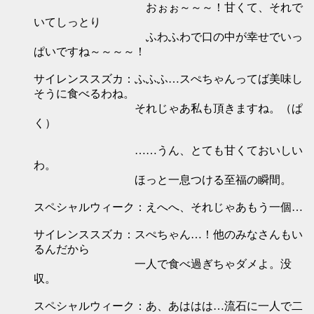
おぉぉ～～～！甘くて、それで
いてしっとり
ふわふわで口の中が幸せでいっ
ぱいですね～～～～！
サイレンススズカ：ふふふ…スぺちゃんってば美味し
そうに食べるわね。
それじゃあ私も頂きますね。（ぱ
く）
……うん、とても甘くておいしい
わ。
ほっと一息つける至福の瞬間。
スペシャルウィーク：えへへ、それじゃあもう一個…
サイレンススズカ：スぺちゃん…！他のみなさんもい
るんだから
一人で食べ過ぎちゃダメよ。没
収。
スペシャルウィーク：あ、あははは…流石に一人で二