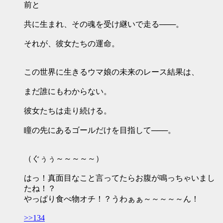
前と
共に生まれ、その魂を受け継いで走る───。
それが、彼女たちの運命。
この世界に生きるウマ娘の未来のレース結果は、
まだ誰にもわからない。
彼女たちは走り続ける。
瞳の先にあるゴールだけを目指して───。
（ぐぅぅ～～～～～）
はっ！真面目なこと言ってたらお腹が鳴っちゃいまし
たね！？
やっぱり食べ物オチ！？うわぁぁ～～～～～ん！
>>134