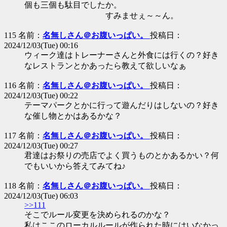
個も三個も駄目でしたか。
すみませぇ～～ん。
115 名前：
名無しさん＠お腹いっぱい。
投稿日：
2024/12/03(Tue) 00:16
ウィーク達はトレーナーさんと外食には行くの？好き
なレストランとかあったら教えて欲しいなぁ
116 名前：
名無しさん＠お腹いっぱい。
投稿日：
2024/12/03(Tue) 00:22
テーマパークとかに行って遊んだりはしないの？好き
な催し物とかはあるかな？
117 名前：
名無しさん＠お腹いっぱい。
投稿日：
2024/12/03(Tue) 00:27
君達はお祭りの売店でよく買うものとかあるかい？何
でもいいから答えてみてね♪
118 名前：
名無しさん＠お腹いっぱい。
投稿日：
2024/12/03(Tue) 06:03
>>111
そこでルール変更を決められるのかな？
私はここのローカルルールが作られた時にはいなかっ