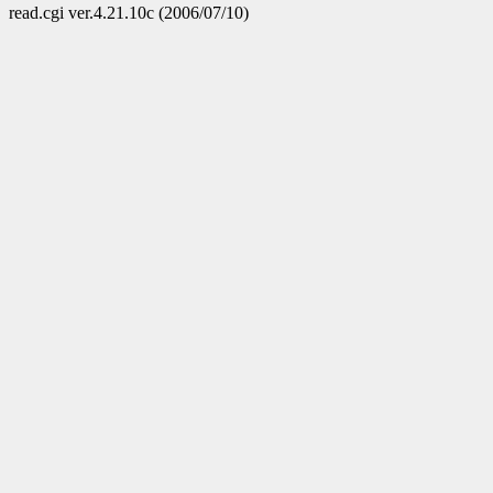
read.cgi ver.4.21.10c (2006/07/10)