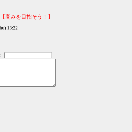
7【高みを目指そう！】
u) 13:22
：