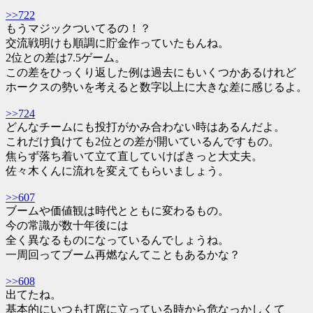
>>722
もうマジックついてるの！？
交流戦明けも順調に貯金作っていたもんね。
2位との差は7.5ゲーム。
この差をひっくり返した例は過去にもいくつかあるけれど
ホークスの勢いを考えると数字以上に大きな差に感じるよ。
>>724
どんなチームにも投打がかみ合わない時はあるんだよ。
これだけ負けても2位との差が開いているんですもの。
焦らず落ち着いて立て直していけばきっと大丈夫。
佐々木くんに流れを変えてもらいましょう。
>>607
ブームや価値観は時代とともに変わるもの。
今の常識が数十年後には
全く異なるものになっているんでしょうね。
一周回ってブーム再燃なんてこともあるかな？
>>608
出てたね。
基本的にいつも打席に立っている時から危なっかしくて