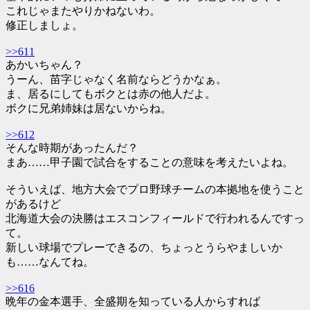
これじゃまたやりかねないわ。
修正しましょ。
>>611
あかいちゃん？
うーん、苗字じゃなく名前ならどうかなぁ。
ま、居るにしてもボクとは赤の他人だよ。
ボクに兄弟姉妹は居ないからね。
>>612
そんな時期があったんだ？
まあ……甲子園で試合をすることの意味を考えたいよね。
そういえば、地方大会でプロ野球チームの本拠地を使うこと
があるけど
北海道大会の決勝はエスコンフィールドで行われるんですっ
て。
新しい球場でプレーできるの、ちょっとうらやましいか
も……なんてね。
>>616
晩年の金本選手、全盛期を知っている人からすれば