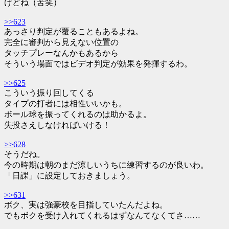
けどね（苦笑）
>>623
あっさり判定が覆ることもあるよね。
完全に審判から見えない位置の
タッチプレーなんかもあるから
そういう場面ではビデオ判定が効果を発揮するわ。
>>625
こういう振り回してくる
タイプの打者には相性いいかも。
ボール球を振ってくれるのは助かるよ。
失投さえしなければいける！
>>628
そうだね。
今の時期は朝のまだ涼しいうちに練習するのが良いわ。
「日課」に設定しておきましょう。
>>631
ボク、実は強豪校を目指していたんだよね。
でもボクを受け入れてくれるはずなんてなくてさ……