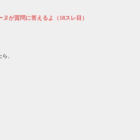
ヌが質問に答えるよ（18スレ目）
たら、