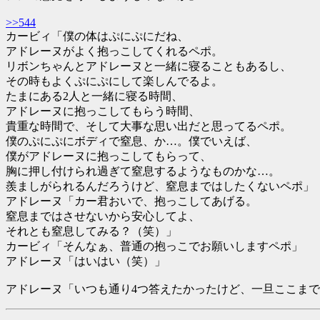
>>544
カービィ「僕の体はぷにぷにだね、
アドレーヌがよく抱っこしてくれるペポ。
リボンちゃんとアドレーヌと一緒に寝ることもあるし、
その時もよくぷにぷにして楽しんでるよ。
たまにある2人と一緒に寝る時間、
アドレーヌに抱っこしてもらう時間、
貴重な時間で、そして大事な思い出だと思ってるペポ。
僕のぷにぷにボディで窒息、か…。僕でいえば、
僕がアドレーヌに抱っこしてもらって、
胸に押し付けられ過ぎて窒息するようなものかな…。
羨ましがられるんだろうけど、窒息まではしたくないペポ」
アドレーヌ「カー君おいで、抱っこしてあげる。
窒息まではさせないから安心してよ、
それとも窒息してみる？（笑）」
カービィ「そんなぁ、普通の抱っこでお願いしますペポ」
アドレーヌ「はいはい（笑）」
アドレーヌ「いつも通り4つ答えたかったけど、一旦ここま