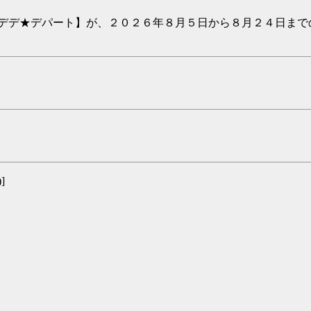
デデ★デパート】が、２０２６年８月５日から８月２４日までの
)]