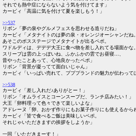
それでも熱中症にならないよう気を付けてます」
カービィ「高温に気を付けて夏を楽しもう！」
>>537
リボン「夢の泉やグルメフェスを思わせる造りだね」
カービィ「メタナイトのは夢の泉・オレンジオーシャンだね
あそこのボスステージでメタナイトが出るペポ。
ワドルディは、デデデ大王に食べ物を差し入れてる場面かな
スリープは雲の上っぽいね、ふかふかの雲でお昼寝…、
昔やったことあって、心地良かったペポ」
リボン「背景が凝ってて面白いじゃん」
カービィ「いっぱい売れて、プププランドの魅力が伝わって
>>538
カービィ「差し入れだ♪ありがとー！」
リボン「オムライスとコーンスープだ、ランチ店みたい！」
大王「卵料理って色々できて楽しいよな」
アドレーヌ「卵、おかず作りにもお菓子作りにも使えるから
カービィ「皆で食べるご飯は美味しいペポ。
それじゃいただきますの挨拶をしようか」
一同「いただきまーす！」