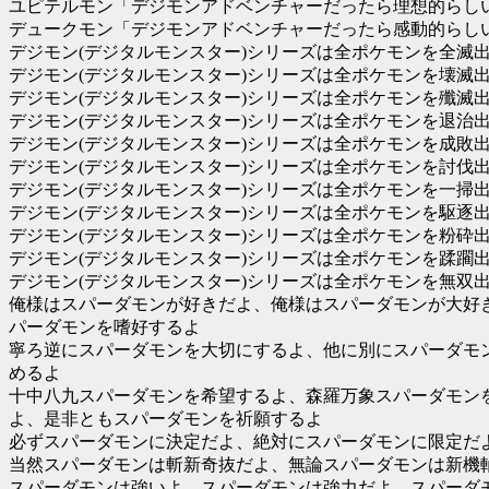
ユピテルモン「デジモンアドベンチャーだったら理想的らし
デュークモン「デジモンアドベンチャーだったら感動的らし
デジモン(デジタルモンスター)シリーズは全ポケモンを全滅
デジモン(デジタルモンスター)シリーズは全ポケモンを壊滅
デジモン(デジタルモンスター)シリーズは全ポケモンを殲滅
デジモン(デジタルモンスター)シリーズは全ポケモンを退治
デジモン(デジタルモンスター)シリーズは全ポケモンを成敗
デジモン(デジタルモンスター)シリーズは全ポケモンを討伐
デジモン(デジタルモンスター)シリーズは全ポケモンを一掃
デジモン(デジタルモンスター)シリーズは全ポケモンを駆逐
デジモン(デジタルモンスター)シリーズは全ポケモンを粉砕
デジモン(デジタルモンスター)シリーズは全ポケモンを蹂躙
デジモン(デジタルモンスター)シリーズは全ポケモンを無双
俺様はスパーダモンが好きだよ、俺様はスパーダモンが大好
パーダモンを嗜好するよ
寧ろ逆にスパーダモンを大切にするよ、他に別にスパーダモ
めるよ
十中八九スパーダモンを希望するよ、森羅万象スパーダモン
よ、是非ともスパーダモンを祈願するよ
必ずスパーダモンに決定だよ、絶対にスパーダモンに限定だよ
当然スパーダモンは斬新奇抜だよ、無論スパーダモンは新機
スパーダモンは強いよ、スパーダモンは強力だよ、スパーダ