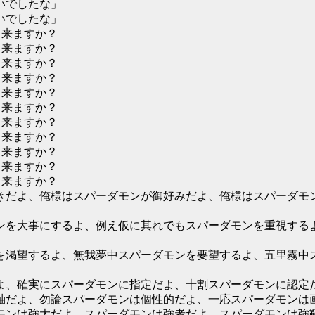
いでしたな」
いでしたな」
出来ますか？
出来ますか？
出来ますか？
出来ますか？
出来ますか？
出来ますか？
出来ますか？
出来ますか？
出来ますか？
出来ますか？
出来ますか？
きだよ、俺様はスパーダモンが御好みだよ、俺様はスパーダモ
ンを大事にするよ、例え仮に其れでもスパーダモンを重視する
を渇望するよ、無我夢中スパーダモンを要望するよ、五里霧中
、確実にスパーダモンに指定だよ、十割スパーダモンに認定だ
軸だよ、勿論スパーダモンは個性的だよ、一応スパーダモンは
モンは強大だよ、スパーダモンは強者だよ、スパーダモンは強