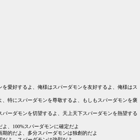
ンを愛好するよ、俺様はスパーダモンを友好するよ、俺様はス
よ、特にスパーダモンを尊敬するよ、もしもスパーダモンを褒
スパーダモンを切望するよ、天上天下スパーダモンを熱望する
よ、100%スパーダモンに確定だよ
画期的だよ、多分スパーダモンは独創的だよ
靭だよ、スパーダモンは強烈だよ