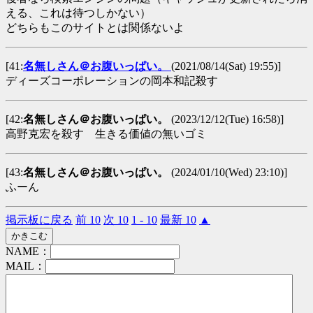
える、これは待つしかない）
どちらもこのサイトとは関係ないよ
[41:
名無しさん＠お腹いっぱい。
(2021/08/14(Sat) 19:55)]
ディーズコーポレーションの岡本和記殺す
[42:
名無しさん＠お腹いっぱい。
(2023/12/12(Tue) 16:58)]
高野克宏を殺す 生きる価値の無いゴミ
[43:
名無しさん＠お腹いっぱい。
(2024/01/10(Wed) 23:10)]
ふーん
掲示板に戻る
前 10
次 10
1 - 10
最新 10
▲
NAME：
MAIL：