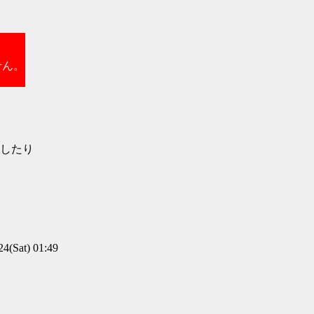
せん。
したり
(Sat) 01:49