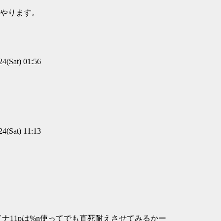
やります。
(Sat) 01:56
(Sat) 11:13
ナ11pは%n使ってでも直死耐えさせてみるかー