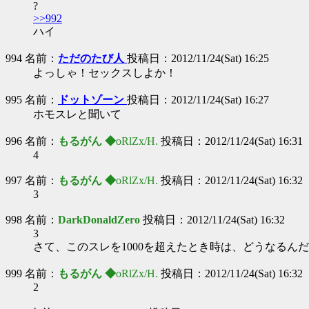
?
>>992
ハイ
994 名前：
ただのたび人
投稿日：2012/11/24(Sat) 16:25
よっしゃ！セックスしよか！
995 名前：
ドットゾーン
投稿日：2012/11/24(Sat) 16:27
ホモスレと聞いて
996 名前：
もるがん ◆
oRlZx/H.
投稿日：2012/11/24(Sat) 16:31
4
997 名前：
もるがん ◆
oRlZx/H.
投稿日：2012/11/24(Sat) 16:32
3
998 名前：
DarkDonaldZero
投稿日：2012/11/24(Sat) 16:32
3
さて、このスレを1000を超えたとき時は、どうなるん
999 名前：
もるがん ◆
oRlZx/H.
投稿日：2012/11/24(Sat) 16:32
2