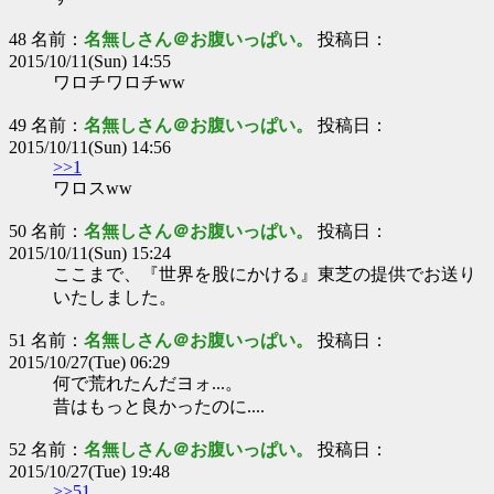
48 名前：
名無しさん＠お腹いっぱい。
投稿日：
2015/10/11(Sun) 14:55
ワロチワロチww
49 名前：
名無しさん＠お腹いっぱい。
投稿日：
2015/10/11(Sun) 14:56
>>1
ワロスww
50 名前：
名無しさん＠お腹いっぱい。
投稿日：
2015/10/11(Sun) 15:24
ここまで、『世界を股にかける』東芝の提供でお送り
いたしました。
51 名前：
名無しさん＠お腹いっぱい。
投稿日：
2015/10/27(Tue) 06:29
何で荒れたんだヨォ...。
昔はもっと良かったのに....
52 名前：
名無しさん＠お腹いっぱい。
投稿日：
2015/10/27(Tue) 19:48
>>51