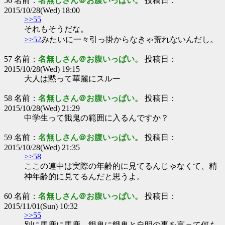
56 名前：
名無しさん＠お腹いっぱい。
投稿日：
2015/10/28(Wed) 18:00
>>55
それもそうだな。
>>52
みたいに一々引っ掛からなきゃ荒れないんだし。
57 名前：
名無しさん＠お腹いっぱい。
投稿日：
2015/10/28(Wed) 19:15
大人は黙って華麗にスルー
58 名前：
名無しさん＠お腹いっぱい。
投稿日：
2015/10/28(Wed) 21:29
中学生って餓鬼の範囲に入るんですか？
59 名前：
名無しさん＠お腹いっぱい。
投稿日：
2015/10/28(Wed) 21:35
>>58
ここの連中は実際の年齢的に見てるんじゃなくて、精
神年齢的に見てるんだと思うよ。
60 名前：
名無しさん＠お腹いっぱい。
投稿日：
2015/11/01(Sun) 10:32
>>55
別に馬鹿に馬鹿、餓鬼に餓鬼と自明の事を言って何も