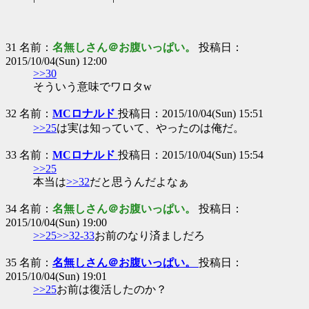
31 名前：
名無しさん＠お腹いっぱい。
投稿日：
2015/10/04(Sun) 12:00
>>30
そういう意味でワロタw
32 名前：
MCロナルド
投稿日：2015/10/04(Sun) 15:51
>>25
は実は知っていて、やったのは俺だ。
33 名前：
MCロナルド
投稿日：2015/10/04(Sun) 15:54
>>25
本当は
>>32
だと思うんだよなぁ
34 名前：
名無しさん＠お腹いっぱい。
投稿日：
2015/10/04(Sun) 19:00
>>25
>>32-33
お前のなり済ましだろ
35 名前：
名無しさん＠お腹いっぱい。
投稿日：
2015/10/04(Sun) 19:01
>>25
お前は復活したのか？