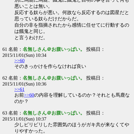
悪いことは無い。
反応する奴らが悪い。何故なら反応するのは図星だと
思っている奴らだけだからだ。
自分の非を指摘されたから感情に任せてに行動するの
は餓鬼と同じ。
と言うわけだ。
61 名前：
名無しさん＠お腹いっぱい。
投稿日：
2015/11/01(Sun) 10:34
>>60
そのきっかけを作らなければ良い
62 名前：
名無しさん＠お腹いっぱい。
投稿日：
2015/11/01(Sun) 10:36
>>61
お前
>>60
の内容を理解しているのか？それとも馬鹿な
のか？
63 名前：
名無しさん＠お腹いっぱい。
投稿日：
2015/11/01(Sun) 10:37
少しピリピリした雰囲気のほうがガキ共が来なくてや
りやすかった。