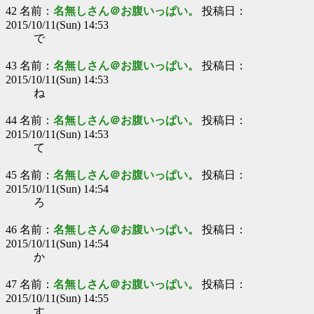
42 名前：
名無しさん＠お腹いっぱい。
投稿日：
2015/10/11(Sun) 14:53
で
43 名前：
名無しさん＠お腹いっぱい。
投稿日：
2015/10/11(Sun) 14:53
ね
44 名前：
名無しさん＠お腹いっぱい。
投稿日：
2015/10/11(Sun) 14:53
て
45 名前：
名無しさん＠お腹いっぱい。
投稿日：
2015/10/11(Sun) 14:54
ろ
46 名前：
名無しさん＠お腹いっぱい。
投稿日：
2015/10/11(Sun) 14:54
か
47 名前：
名無しさん＠お腹いっぱい。
投稿日：
2015/10/11(Sun) 14:55
す