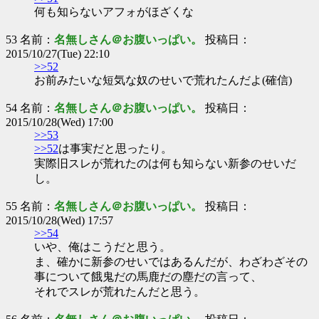
何も知らないアフォがほざくな
53 名前：
名無しさん＠お腹いっぱい。
投稿日：
2015/10/27(Tue) 22:10
>>52
お前みたいな短気な奴のせいで荒れたんだよ(確信)
54 名前：
名無しさん＠お腹いっぱい。
投稿日：
2015/10/28(Wed) 17:00
>>53
>>52
は事実だと思ったり。
実際旧スレが荒れたのは何も知らない新参のせいだ
し。
55 名前：
名無しさん＠お腹いっぱい。
投稿日：
2015/10/28(Wed) 17:57
>>54
いや、俺はこうだと思う。
ま、確かに新参のせいではあるんだが、わざわざその
事について餓鬼だの馬鹿だの塵だの言って、
それでスレが荒れたんだと思う。