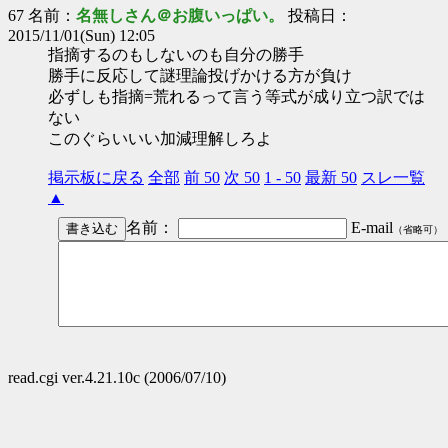
67 名前：
名無しさん＠お腹いっぱい。
投稿日：
2015/11/01(Sun) 12:05
指摘するのもしないのも自分の勝手
勝手に反応して謎理論投げかける方が負け
必ずしも指摘=荒れるって言う等式が成り立つ訳では
ない
このぐらいいい加減理解しろよ
掲示板に戻る
全部
前 50
次 50
1 - 50
最新 50
スレ一覧
▲
名前：
E-mail
（省略可）
read.cgi ver.4.21.10c (2006/07/10)