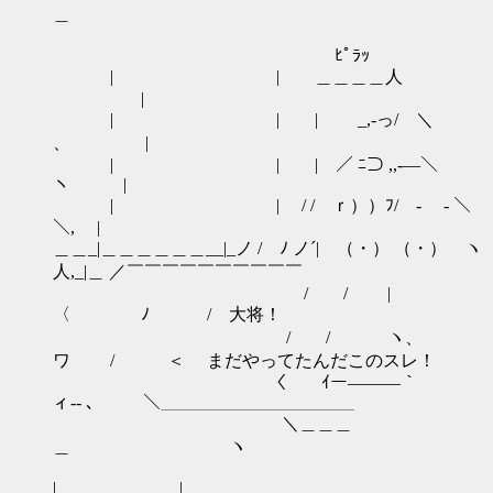
＿
ﾋﾟﾗｯ
| | ＿＿＿＿人
|
| | | _,-っ/ ＼
、 |
| | | ／ ﾆ⊃ ,,-―＼
ヽ |
| | / / ｒ））ﾌ/ - - ＼
＼, |
＿＿_|＿＿＿＿＿＿__|_ノ / ﾉ ノ´| （・） （・） ヽ
人,_|＿ ／￣￣￣￣￣￣￣￣￣￣
/ / |
〈 ﾉ / 大将！
/ / ヽ、
ワ / ＜ まだやってたんだこのスレ！
〈 ｲー―――｀
ィ-- 、 ＼＿＿＿＿＿＿＿＿＿＿＿
＼＿＿＿
＿ ヽ
| |