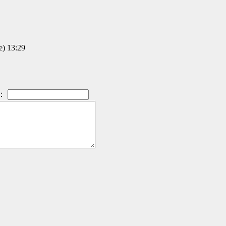
 13:29
：