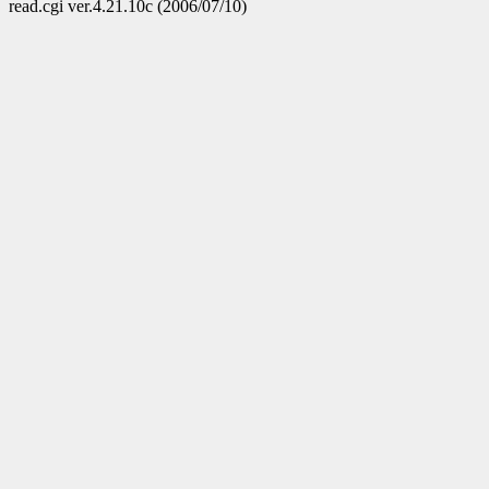
read.cgi ver.4.21.10c (2006/07/10)