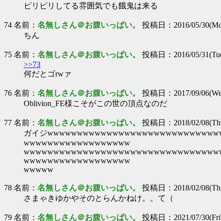
ピリピリしてる雰囲気でも餓鬼は来る
74 名前：
名無しさん＠お腹いっぱい。
投稿日：2016/05/30(Mon
ちん
75 名前：
名無しさん＠お腹いっぱい。
投稿日：2016/05/31(Tue)
>>73
何だとゴrwァ
76 名前：
名無しさん＠お腹いっぱい。
投稿日：2017/09/06(Wed
Oblivion_FE様こそがこの世の頂点なのだ
77 名前：
名無しさん＠お腹いっぱい。
投稿日：2018/02/08(Thu
ガイジwwwwwwwwwwwwwwwwwwwwwwwwwwwww
wwwwwwwwwwwwwwwwww
wwwwwwwwwwwwwwwwwwwwwwwwwwwwwwwww
wwwwwwwwwwwwwwwwww
wwwww
78 名前：
名無しさん＠お腹いっぱい。
投稿日：2018/02/08(Thu
さまゃきゆかやそのとらんかねけ。。て（
79 名前：
名無しさん＠お腹いっぱい。
投稿日：2021/07/30(Fri)