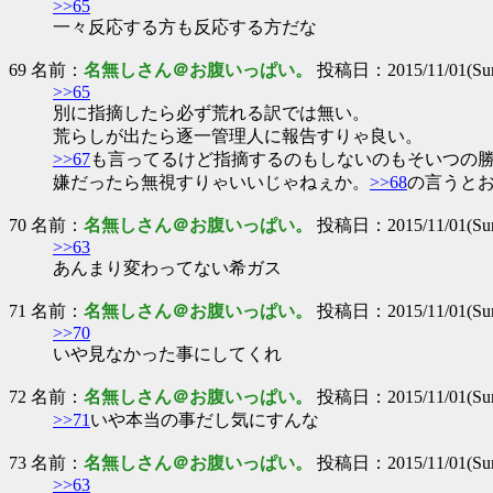
>>65
一々反応する方も反応する方だな
69 名前：
名無しさん＠お腹いっぱい。
投稿日：2015/11/01(Sun
>>65
別に指摘したら必ず荒れる訳では無い。
荒らしが出たら逐一管理人に報告すりゃ良い。
>>67
も言ってるけど指摘するのもしないのもそいつの
嫌だったら無視すりゃいいじゃねぇか。
>>68
の言うと
70 名前：
名無しさん＠お腹いっぱい。
投稿日：2015/11/01(Sun
>>63
あんまり変わってない希ガス
71 名前：
名無しさん＠お腹いっぱい。
投稿日：2015/11/01(Sun
>>70
いや見なかった事にしてくれ
72 名前：
名無しさん＠お腹いっぱい。
投稿日：2015/11/01(Sun
>>71
いや本当の事だし気にすんな
73 名前：
名無しさん＠お腹いっぱい。
投稿日：2015/11/01(Sun
>>63