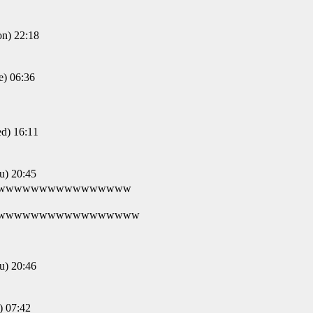
) 22:18
 06:36
) 16:11
) 20:45
wwwwwwwwwwwwwwww
wwwwwwwwwwwwwwwww
) 20:46
 07:42