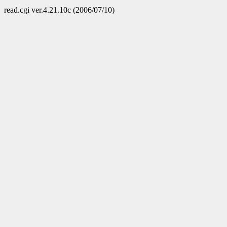
read.cgi ver.4.21.10c (2006/07/10)