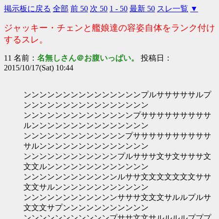
掲示板に戻る
全部
前 50
次 50
1 - 50
最新 50
スレ一覧
▼
ジャッキー・チェンと艦娘達の容姿自体をランク付け
するスレ。
11 名前：
名無しさん＠お腹いっぱい。
投稿日：
2015/10/17(Sat) 10:44
ンンンンンンンンンンンンンンンプルサササササルプ
ンンンンンンンンンンンンンンンン
ンンンンンンンンンンンンンンプサササササササササ
ルンンンンンンンンンンンンンンン
ンンンンンンンンンンンンンプササササササササササ
サルンンンンンンンンンンンンンン
ンンンンンンンンンンンンプルサササ文サ文サササ文
文文ルンンンンンンンンンンンンン
ンンンンンンンンンンンンルササ文文文文文文文ササ
文文サルンンンンンンンンンンンン
ンンンンンンンンンンンンサササ文文文サルルプルサ
文文文サプンンンンンンンンンンン
ンンンンンンンンンンンプササ文文サルルルルプププ