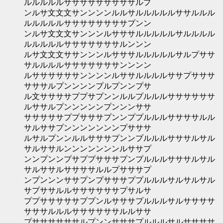
ルルルルルサササササササササルプ
ンルサ文文文サンンンンルルサルルルルルササルルル
ルルルルルササササササササプンン
ンルサ文文文サンンンルサササルルルルルサルルルル
ルルルルルサササササササルンンン
ルサ文文文ササンンンルサササルルルルルサルプササ
サルルルルサササササササンンンン
ルササササササンンンンルササルルルルササプサササ
サササルプンンンンプルプンンプサ
ル文ササササププサプンンルルプルルルササササササ
ルササルプンンンンンプンンンササ
サササササププサササプンンププルルルササササルル
サルササプンンンンンンンプサササ
ルサルプンンルルサササプンンプルルルサササルサル
サルササルンンンンンンンルササプ
ンンプンンプサププサササプンプルルルサササルサル
サルササルササササルルプサササプ
ンプンンンササプンプサササププルルルサルサルサル
サプササルルササササササプサルサ
ププサササササププンルサササプルルルサルササササ
サササルルルササササササルルササ
プササササササルプンンサササプルルルサルササササ