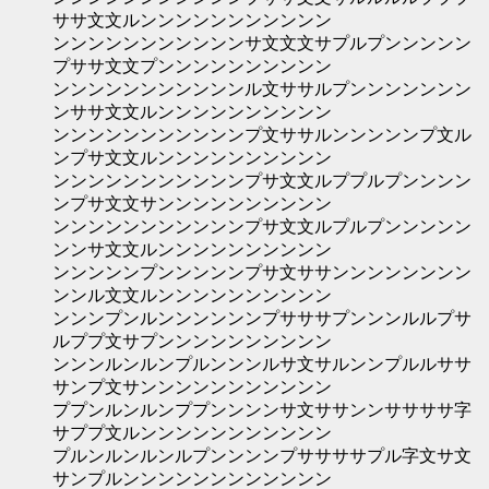
ササ文文ルンンンンンンンンンンン
ンンンンンンンンンンンサ文文文サプルプンンンンン
プササ文文プンンンンンンンンンン
ンンンンンンンンンンンル文ササルプンンンンンンン
ンササ文文ルンンンンンンンンンン
ンンンンンンンンンンンプ文ササルンンンンンプ文ル
ンプサ文文ルンンンンンンンンンン
ンンンンンンンンンンンプサ文文ルププルプンンンン
ンプサ文文サンンンンンンンンンン
ンンンンンンンンンンンプサ文文ルプルプンンンンン
ンンサ文文ルンンンンンンンンンン
ンンンンンプンンンンンプサ文ササンンンンンンンン
ンンル文文ルンンンンンンンンンン
ンンンプンルンンンンンンプサササプンンンルルプサ
ルププ文サプンンンンンンンンンン
ンンンルンルンプルンンンルサ文サルンンプルルササ
サンプ文サンンンンンンンンンンン
ププンルンルンププンンンンサ文ササンンササササ字
サププ文ルンンンンンンンンンンン
プルンルンルンルプンンンンプササササプル字文サ文
サンプルンンンンンンンンンンンン