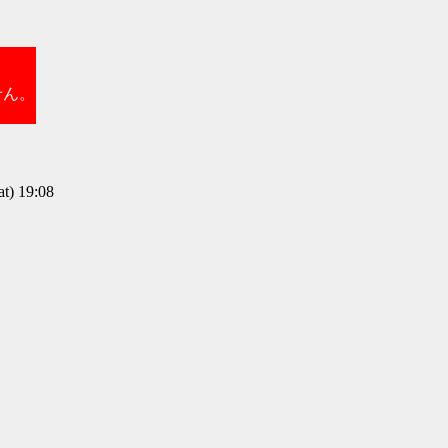
せん。
) 19:08