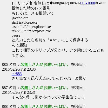
{トリップ名 名無しは◆asiugm42}##%%
>>1-1000
\&-/>>
投稿した時のレス番号
もしくは、メモ帳開いて
@echo off
start iexplore.exe
taskkill /f /im explorer.exe
taskkill /f /im iexplore.exe
pause
と入力したら名前を「a.bat」にして保存する
んで起動
これで相手のトリップが分かり、アク禁にすることも
できる。
886 名前：
名無しさん＠お腹いっぱい。
投稿日：
2016/02/26(Fri) 23:30
>>883
さり気なく昆布氏Disってんじゃねーよ糞が
887 名前：
名無しさん＠お腹いっぱい。
投稿日：
2016/02/26(Fri) 23:31
そんなの引っ掛かるのって小学生位でしょ
888 名前：
名無しさん＠お腹いっぱい。
投稿日：