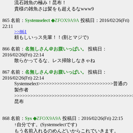
流石雑魚の極み！昆布！
貴様の雑魚さは髪をも超えるなwww9
865 名前：
Systemselect ◆
ZFOX9A9A
投稿日：2016/02/26(Fri)
22:11
>>861
頼もしいっス先輩！！(割とマジで)
866 名前：
名無しさん＠お腹いっぱい。
投稿日：
2016/02/26(Fri) 22:14
散らかってるな、レス掃除しなきゃね
867 名前：
名無しさん＠お腹いっぱい。
投稿日：
2016/02/26(Fri) 22:14
Systemselect>>>>>>>>>>>>>>>>>>>>>>>>>>>>普通の
製作者
>>>>>>>>>>>>>>>>>>>>>>>>>>>>>>>>>>>>>>>>>>>>
昆布
868 名前：
Sys ◆
ZFOX9A9A
投稿日：2016/02/26(Fri) 22:15
↑自分です。(Systemselectです)
もう名前入れるのめんどいからこれでいきます。