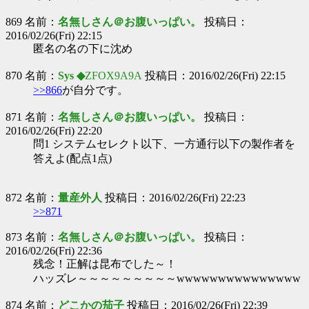
869 名前：
名無しさん＠お腹いっぱい。
投稿日：
2016/02/26(Fri) 22:15
匿名の名の下に沈め
870 名前：
Sys ◆
ZFOX9A9A
投稿日：2016/02/26(Fri) 22:15
>>866
が自分です。
871 名前：
名無しさん＠お腹いっぱい。
投稿日：
2016/02/26(Fri) 22:20
問1 システムセレクト以下、一方通行以下の製作者を
答えよ(配点1点)
872 名前：
量産外人
投稿日：2016/02/26(Fri) 22:23
>>871
873 名前：
名無しさん＠お腹いっぱい。
投稿日：
2016/02/26(Fri) 22:36
残念！正解は昆布でした～！
ハッズレ～～～～～～～～～wwwwwwwwwwwwwww
874 名前：
どこかの茄子
投稿日：2016/02/26(Fri) 22:39