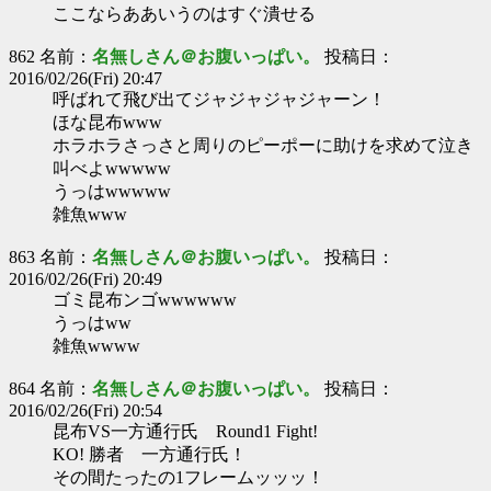
ここならああいうのはすぐ潰せる
862 名前：
名無しさん＠お腹いっぱい。
投稿日：
2016/02/26(Fri) 20:47
呼ばれて飛び出てジャジャジャジャーン！
ほな昆布www
ホラホラさっさと周りのピーポーに助けを求めて泣き
叫べよwwwww
うっはwwwww
雑魚www
863 名前：
名無しさん＠お腹いっぱい。
投稿日：
2016/02/26(Fri) 20:49
ゴミ昆布ンゴwwwwww
うっはww
雑魚wwww
864 名前：
名無しさん＠お腹いっぱい。
投稿日：
2016/02/26(Fri) 20:54
昆布VS一方通行氏 Round1 Fight!
KO! 勝者 一方通行氏！
その間たったの1フレームッッッ！