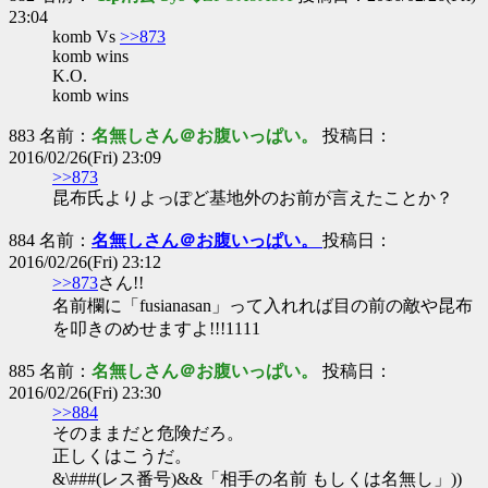
23:04
komb Vs
>>873
komb wins
K.O.
komb wins
883 名前：
名無しさん＠お腹いっぱい。
投稿日：
2016/02/26(Fri) 23:09
>>873
昆布氏よりよっぽど基地外のお前が言えたことか？
884 名前：
名無しさん＠お腹いっぱい。
投稿日：
2016/02/26(Fri) 23:12
>>873
さん!!
名前欄に「fusianasan」って入れれば目の前の敵や昆布
を叩きのめせますよ!!!1111
885 名前：
名無しさん＠お腹いっぱい。
投稿日：
2016/02/26(Fri) 23:30
>>884
そのままだと危険だろ。
正しくはこうだ。
&\###(レス番号)&&「相手の名前 もしくは名無し」))