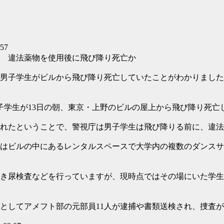
57
） 違法薬物を使用後に飛び降り死亡か
の男子学生がビルから飛び降り死亡していたことがわかりまし
子学生が13日の朝、東京・上野のビルの屋上から飛び降り死亡
れたということで、警視庁は男子学生は飛び降りる前に、違法
はビルの中にあるレンタルスペースで大学内の複数のダンスサー
き尿検査などを行っていますが、現時点ではその場にいた学生
としてアメフト部の元部員11人が逮捕や書類送検され、捜査