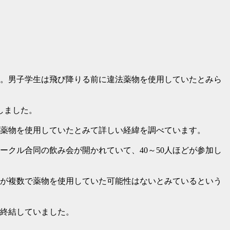
た。男子学生は飛び降りる前に違法薬物を使用していたとみら
しました。
薬物を使用していたとみて詳しい経緯を調べています。
クル合同の飲み会が開かれていて、40～50人ほどが参加し
が複数で薬物を使用していた可能性はないとみているという
が終結していました。