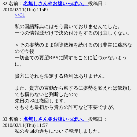
32 名前：
名無しさん＠お腹いっぱい。
投稿日：
2010/02/11(Thu) 11:49
>>31
私の国語辞典にはそう書いておりませんでした。
一つの情報源だけで決め付けをするのは宜しくない。
＞その姿勢のまま削除依頼を続けるのは非常に迷惑な
ので今後
一切全ての要望BBSに関することに近づかないよう
に。
貴方にそれを決定する権利はありません。
また、貴方の言動から察するに姿勢を変えれば依頼し
ても構わないと判断したので
先日のﾚｽは撤回します。
そもそも最初から貴方の許可など不要ですが。
33 名前：
名無しさん＠お腹いっぱい。
投稿日：
2010/02/11(Thu) 11:57
私の今回の過ちについて整理しました。