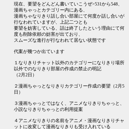
現在、要望をどんどん書いていこうぜ>531から548、
漫画ちゃっとカテゴリー内にある、
漫画ちゃなりきり話し合い部屋にて何度か話し合いが
行なわれていますが、上記二つとも
要望を妨害している、話は終了したという理由にて何
度も削除依頼の妨害が出ており、
スムーズな進行が行なわれて居ない状態です
代案が幾つか出ています
１なりきりチャット以外のカテゴリーになりきり場所
以外でのなりきり部屋の作成の禁止の明記
（2月2日）
２漫画ちゃっとなりきりカテゴリー作成の要望（2月5
日）
３漫画ちゃっとではなく、アニメなりきりちゃっと、
小説なりきりちゃっとの利用提案
４アニメなりきりの名前をアニメ・漫画なりきりチャ
ットに改変して漫画なりきりも受け入れている