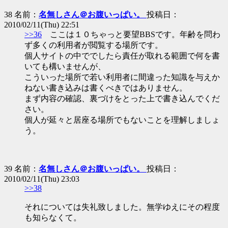
38 名前：
名無しさん＠お腹いっぱい。
投稿日：
2010/02/11(Thu) 22:51
>>36
ここは１０ちゃっと要望BBSです。年齢を問わ
ず多くの利用者が閲覧する場所です。
個人サイトの中ででしたら責任が取れる範囲で何を書
いても構いませんが、
こういった場所で若い利用者に間違った知識を与えか
ねない書き込みは書くべきではありません。
まず内容の確認、裏づけをとった上で書き込んでくだ
さい。
個人が延々と居座る場所でもないことを理解しましょ
う。
39 名前：
名無しさん＠お腹いっぱい。
投稿日：
2010/02/11(Thu) 23:03
>>38
それについては失礼致しました。無学ゆえにその程度
も知らなくて。