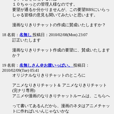
１０ちゃっとの管理人様なのです。
要望が通るか分かりませんが、この要望BBSにいらっ
しゃる皆様の意見も聞いてみたいと思います。
漫画なりきりチャットの作成に賛成いたしますか？
18 名前：
名無し
投稿日：2010/02/08(Mon) 23:07
訂正いたします
漫画なりきりチャット作成の要望に、賛成いたします
か？
19 名前：
名無しさん＠お腹いっぱい。
投稿日：
2010/02/09(Tue) 05:41
オリジナルなりきりチャットのところに
アニメなりきりチャット＆ アニメなりきりチャット
(完ナリ専用)
アニメや漫画のなりきりチャットルームは、こちらへ
って書いてあるんだから、漫画のネタはアニメチャッ
トに作ればいいんじゃないかな