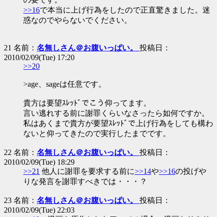
>>16
で本当に上げ行為をしたので正直驚きました。迷
惑なのでやらないでください。
21 名前：
名無しさん＠お腹いっぱい。
投稿日：
2010/02/09(Tue) 17:20
>>20
>age、sageは任意です。
貴方は要望ｽﾚｯﾄﾞでこう仰ってます。
言い逃れする前に謝罪くらいなさったら如何ですか。
私はあくまで貴方が要望ｽﾚｯﾄﾞで上げ行為をしても構わ
ないと仰ってきたので実行したまでです。
22 名前：
名無しさん＠お腹いっぱい。
投稿日：
2010/02/09(Tue) 18:29
>>21
他人に謝罪を要求する前に
>>14
や
>>16
の投げや
りな発言を謝罪すべきでは・・・？
23 名前：
名無しさん＠お腹いっぱい。
投稿日：
2010/02/09(Tue) 22:03