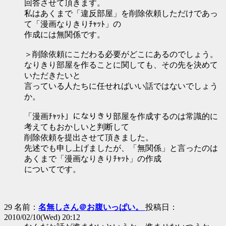
回答させて頂きます。
私はあくまで「違反部屋」を削除依頼しただけであっ
て「漫画なりきりﾁｬｯﾄ」の
作成には無関係です。
＞削除依頼にこだわる必要がどこにあるのでしょう。
なりきり部屋を作ることに関しても、その先を決めて
いただきたいと
言っている人たちに任せればいい話ではないでしょう
か。
「漫画ﾁｬｯﾄ」になりきり部屋を作成するのは常識的に
考えてもおかしいと判断して
削除依頼を提出させて頂きました。
先述でも申し上げましたが、「無関係」と言ったのは
あくまで「漫画なりきりﾁｬｯﾄ」の作成
についてです。
29 名前：
名無しさん＠お腹いっぱい。
投稿日：
2010/02/10(Wed) 20:12