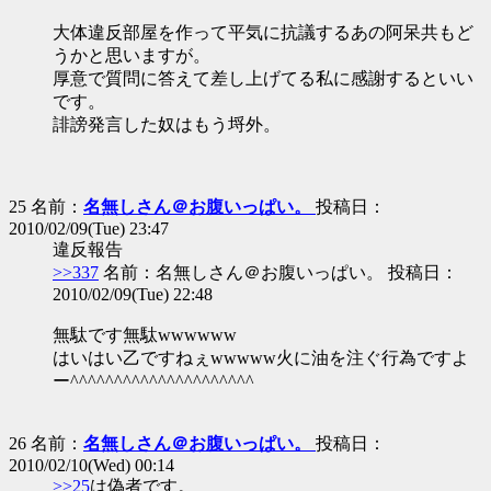
大体違反部屋を作って平気に抗議するあの阿呆共もど
うかと思いますが。
厚意で質問に答えて差し上げてる私に感謝するといい
です。
誹謗発言した奴はもう埒外。
25 名前：
名無しさん＠お腹いっぱい。
投稿日：
2010/02/09(Tue) 23:47
違反報告
>>337
名前：名無しさん＠お腹いっぱい。 投稿日：
2010/02/09(Tue) 22:48
無駄です無駄wwwwww
はいはい乙ですねぇwwwww火に油を注ぐ行為ですよ
ー^^^^^^^^^^^^^^^^^^^^^
26 名前：
名無しさん＠お腹いっぱい。
投稿日：
2010/02/10(Wed) 00:14
>>25
は偽者です。