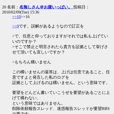
20 名前：
名無しさん＠お腹いっぱい。
投稿日：
2010/02/09(Tue) 15:36
>>10
>>16
>>9
です。誤解があるようなので訂正を
>で、任意と仰っておりますがそれでは私も上げてい
いのですか？
>そこで禁止と明言されたら貴方を証拠として挙げさ
せて頂いても宜しいですか？
>もちろん構いません
この構いませんの返答は、上げは任意であること。任
意ですよと発言した私のログを
証拠として上げるのは構いません。という意味です。
要望をどんどん書いていこうぜを要望があるごとに上
げて構わない、
という意味ではありません。
削除依頼報告スレッド、迷惑報告スレッドが要望BBS
の要です。