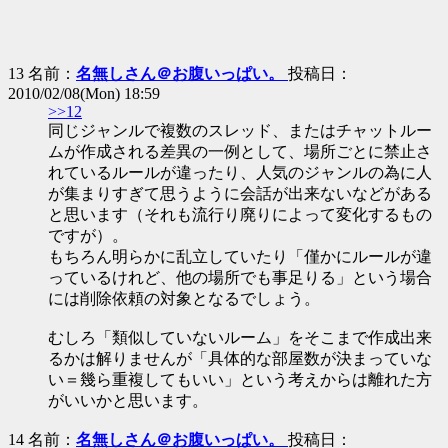
13 名前：
名無しさん＠お腹いっぱい。
投稿日：
2010/02/08(Mon) 18:59
>>12
同じジャンルで複数のスレッド、またはチャットルー
ムが作成される差異の一例として、場所ごとに禁止さ
れているルールが違ったり、人気のジャンルの為に人
が集まりすぎて思うように会話が出来ないなどがある
と思います（それも流行り廃りによって変化するもの
ですが）。
もちろん明らかに乱立していたり「僅かにルールが違
っているけれど、他の場所でも事足りる」という場合
には削除依頼の対象となるでしょう。
むしろ「類似していないルーム」をそこまで作成出来
るかは解りませんが「具体的な部屋数が決まっていな
い＝幾ら重複してもいい」という考えからは離れた方
がいいかと思います。
14 名前：
名無しさん＠お腹いっぱい。
投稿日：