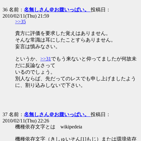
36 名前：
名無しさん＠お腹いっぱい。
投稿日：
2010/02/11(Thu) 21:59
>>35
貴方に評価を要求した覚えはありません。
そんな常識は耳にしたことすらありません。
妄言は慎みなさい。
というか、
>>31
でもう来ないと仰ってましたが何故未
だに反論なさって
いるのでしょう。
別人ならば、先だってのレスでも申し上げましたよう
に、割り込みしないで下さい。
37 名前：
名無しさん＠お腹いっぱい。
投稿日：
2010/02/11(Thu) 22:26
機種依存文字とは wikipedeia
機種依存文字（きしゅいそん[1]もじ）または環境依存