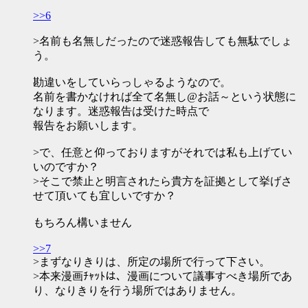
>>6
>名前も名無しだったので迷惑報告しても無駄でしょ
う。
勘違いをしていらっしゃるようなので。
名前を書かなければ全て名無し@お話～という状態に
なります。迷惑報告は受けた時点で
報告をお願いします。
>で、任意と仰っておりますがそれでは私も上げてい
いのですか？
>そこで禁止と明言されたら貴方を証拠として挙げさ
せて頂いても宜しいですか？
もちろん構いません
>>7
>まずなりきりは、所定の場所で行って下さい。
>本来漫画ﾁｬｯﾄは、漫画について議事すべき場所であ
り、なりきりを行う場所ではありません。