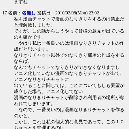
ますね
17 名前：
名無し
投稿日：2010/02/08(Mon) 23:02
私も漫画チャットで漫画のなりきりをするのは禁止だ
と理解致しました。
ですが、この話からこうやって皆様の意見が出ている
のも確かです。
やはり私は一番良いのは漫画なりきりチャットの作
成だと思います。
なりきりチャット以外でのなりきり部屋の作成をする
ならば、
なんでもチャットでなりきりができなくなりますし
アニメ化していない漫画のなりきりチャットが出て、
アニメなりきりチャットに
出ていることに関しては、これについてもしも要望が
成立した場合、アニメ化してない
漫画のなりきりチャットが削除され利用者の場所が奪
われてしまいます。
なので、一番良いのは漫画なりきりチャットを作る
のかと。
しかし、これは私の個人的な意見であって、この１０
ちゃっとを管理するのは