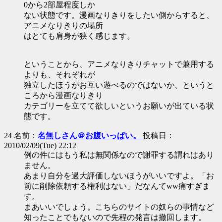
0から2部屋程度しか
ない状態です。漫画なりきりをしたい側からすると、
アニメなりきりの場所
はとても肩身が狭く感じます。
ということから、アニメなりきりチャットで兼用する
よりも、それぞれが
独立したほうがお互い遊べるのではないか、というと
ころから漫画なりきり
カテゴリーを立てて欲しいというお願いが出ている状
態です。
24 名前：
名無しさん＠お腹いっぱい。
投稿日：
2010/02/09(Tue) 22:12
例の件にはもう私は無関係なので謝罪する謂れはあり
ません。
あまり自分を過大評価しないほうがいいですよ。「お
前に削除依頼する権利はない」だなんてww痛すぎま
す。
まあいいでしょう。こちらのサイトの奴らの事情など
知ったことでもないので先程の発言は撤回します。