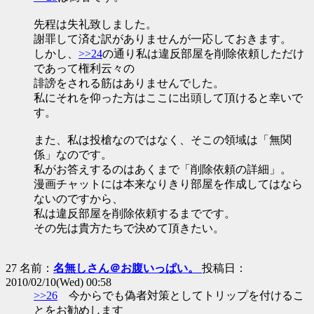
先程は失礼致しました。
謝罪して済む訳がありませんが一応しておきます。
しかし、
>>24
の通り私は違反部屋を削除依頼しただけ
であって権利云々の
誹謗をされる筋はありませんでした。
私にそれを仰った方はここに出頭して頂けると幸いで
す。
また、私は投槍なのではなく、そこの領域は「無関
係」なのです。
私がお答えするのはあくまで「削除依頼の詳細」。
漫画チャットには本来なりきり部屋を作成してはなら
ないのですから、
私は違反部屋を削除依頼するまでです。
その先は貴方たちで決めて頂きたい。
27 名前：
名無しさん＠お腹いっぱい。
投稿日：
2010/02/10(Wed) 00:58
>>26
今からでも偽者対策としてトリップを付けるこ
とをお勧めします