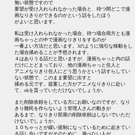
無い状態ですので
要望が受け入れられなかった場合と、待つ間どこで漫
画なりきりができるのかという話をしたほう
がよいと思います。
私は受け入れられなかった場合、待つ場合両方とも漫
画ちゃっとの中で漫画なりきりをするのが
一番よい方法だと思います。3のように強引な移動をし
た場合揉めることが予想されます。
４はありうる話だと思いますが、漫画ちゃっと内の話
だけにとどまっており、他の漫画ちゃっと住人と
アニメなりきり住人にどう思うかという話すらしてい
ない状態で、このまま要望に出すと
揉める元です。提案した方がアニメなりきりに赴い
て、okを貰っていただけないでしょうか。
また削除依頼をしている方にお願いなのですが、なり
きり難民を作らないよう管理人さんの動きが
あるまで、なりきり部屋の削除依頼はしないでいただ
けないでしょうか。
１０ちゃっとが緩い規制になっているために起きてい
る話し合いですがそのために、遊べない人が