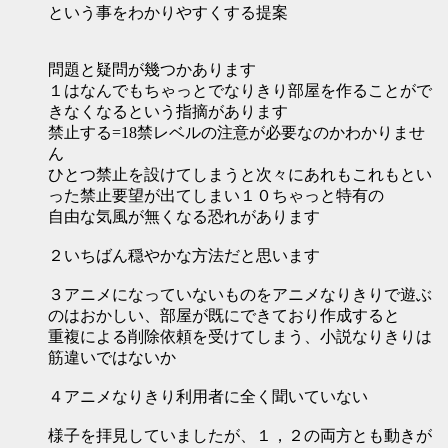
という事をわかりやすくする提案
問題と疑問が幾つかあります
１はなんでもちゃっとでなりきり部屋を作ることがで
きなくなるという指摘があります
禁止する=18禁レベルの注意が必要なのかわかりませ
ん
ひとつ禁止を設けてしまうと次々にあれもこれもとい
った禁止要望が出てしまい１０ちゃっと特有の
自由な気風が無くなる恐れがあります
２いちばん穏やかな方法だと思います
３アニメになっていないものをアニメなりきりで遊ぶ
のはおかしい、部屋が既にできており作成すると
重複による削除依頼を受けてしまう、小説なりきりは
筋違いではないか
４アニメなりきり利用者に全く聞いていない
様子を拝見していましたが、１，２の両方とも動きが