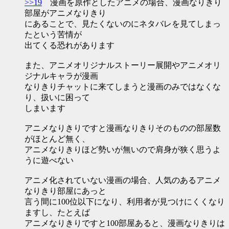
>>19
漫画を原作としたアニメの場合、漫画なりきり
部屋がアニメなりきり
にあることで、見たくないのにネタバレを見てしまっ
たという苦情が
出てくる恐れがあります
また、アニメオリジナルストーリー展開やアニメオリ
ジナルキャラが漫画
なりきりチャットに来てしまうと漫画のみではなくな
り、扱いに困って
しまいます
アニメなりきりですと漫画なりきりそのものの部屋数
がほとんど無く、
アニメなりきりほど勢いが無いので肩身が狭く思うよ
うに遊べない
アニメ化されていない漫画の場合、人気のあるアニメ
なりきり部屋にあっと
言う間に100位以下になり、利用者が見つけにくくなり
ますし、たとえば
アニメなりきりですと100部屋あると、漫画なりきりは