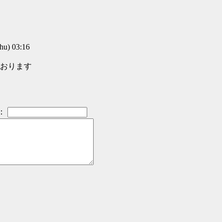
u) 03:16
おります
：