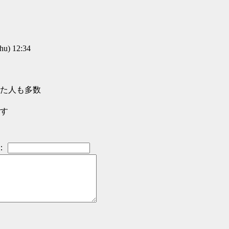
u) 12:34
た人も多数
す
：