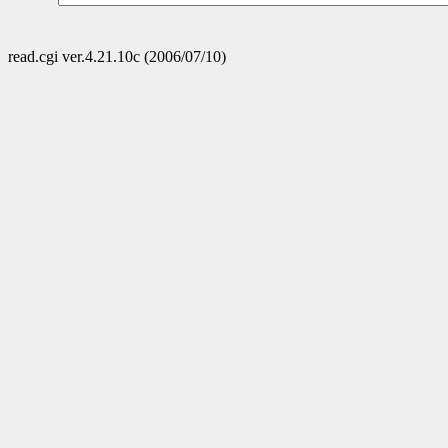
read.cgi ver.4.21.10c (2006/07/10)