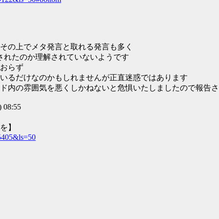
その上でメタ発言と取れる発言も多く
されたのか理解されていないようです
おらず
いるだけなのかもしれませんが正直迷惑ではあります
ド内の雰囲気を悪くしかねないと危惧いたしましたので報告さ
 08:55
板を】
25405&ls=50