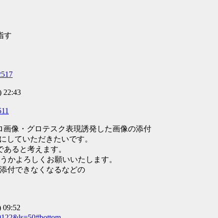
指す
2517
 22:43
511
グロ画像・グロテスク表現誘発した画像の添付
止にしていただきたいです。
であると考えます。
うかよろしくお願いいたします。
を添付できなくなるなどの
09:52
309122&ls=50#bottom