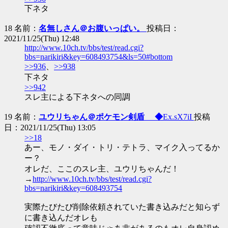
下ネタ
18 名前：
名無しさん＠お腹いっぱい。
投稿日：
2021/11/25(Thu) 12:48
http://www.10ch.tv/bbs/test/read.cgi?
bbs=narikiri&key=608493754&ls=50#bottom
>>936
、
>>938
下ネタ
>>942
スレ主による下ネタへの同調
19 名前：
ユウリちゃん＠ポケモン剣盾 ◆
Ex.sX7iI
投稿
日：2021/11/25(Thu) 13:05
>>18
あー、モノ・ダイ・トリ・テトラ、マイク入ってるか
ー？
オレだ、ここのスレ主、ユウリちゃんだ！
→
http://www.10ch.tv/bbs/test/read.cgi?
bbs=narikiri&key=608493754
実際たびたび削除依頼されていた書き込みだと知らず
に書き込んだオレも