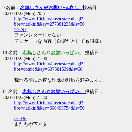
9 名前：
名無しさん＠お腹いっぱい。
投稿日：
2021/11/22(Mon) 20:51
http://www.10ch.tv/bbs/test/read.cgi?
bbs=narikiri&key=277381235&ls=50
>>297
ファンレターじゃない
デリケートな内容（自演だとしても同様）
10 名前：
名無しさん＠お腹いっぱい。
投稿日：
2021/11/22(Mon) 21:00
http://www.10ch.tv/bbs/test/read.cgi?
bbs=comic&key=637581539&ls=50
荒れる前に迅速な削除の対応を頼みます。
11 名前：
名無しさん＠お腹いっぱい。
投稿日：
2021/11/22(Mon) 21:40
http://www.10ch.tv/bbs/test/read.cgi?
bbs=narikiri&key=608493754&ls=50
>>936
またもや下ネタ