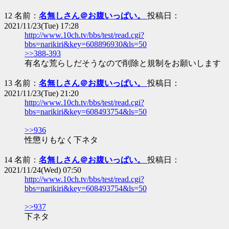
12 名前：
名無しさん＠お腹いっぱい。
投稿日：
2021/11/23(Tue) 17:28
http://www.10ch.tv/bbs/test/read.cgi?
bbs=narikiri&key=608896930&ls=50
>>388-393
有名な荒らしだそうなので削除と規制をお願いします
13 名前：
名無しさん＠お腹いっぱい。
投稿日：
2021/11/23(Tue) 21:20
http://www.10ch.tv/bbs/test/read.cgi?
bbs=narikiri&key=608493754&ls=50
>>936
性懲りもなく下ネタ
14 名前：
名無しさん＠お腹いっぱい。
投稿日：
2021/11/24(Wed) 07:50
http://www.10ch.tv/bbs/test/read.cgi?
bbs=narikiri&key=608493754&ls=50
>>937
下ネタ