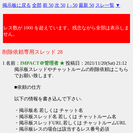
掲示板に戻る
全部
前 50
次 50
1 - 50
最新 50
スレ一覧
▼
レス数が 1000 を超えています。残念ながら全部は表示しま
せん。
削除依頼専用スレッド 28
1 名前：
IMPACT＠管理者 ★
投稿日：2021/11/20(Sat) 21:12
掲示板スレッドやチャットルームの削除依頼はこちら
でお願い致します.
■依頼の仕方
以下の情報を書き込んで下さい.
・掲示板名 若しくは チャット名
・掲示板スレッド名 若しくは チャットルーム名
・掲示板スレッドURL 若しくは チャットルームURL
・掲示板レスの場合は該当するレス番号必須