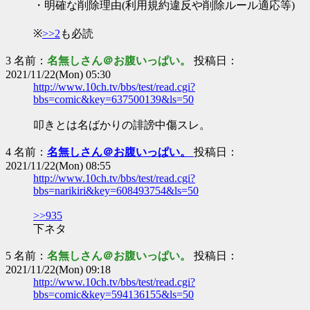
・明確な削除理由(利用規約違反や削除ルール適応等)
※
>>2
も必読
3 名前：
名無しさん＠お腹いっぱい。
投稿日：
2021/11/22(Mon) 05:30
http://www.10ch.tv/bbs/test/read.cgi?
bbs=comic&key=637500139&ls=50
叩きとは名ばかりの誹謗中傷スレ。
4 名前：
名無しさん＠お腹いっぱい。
投稿日：
2021/11/22(Mon) 08:55
http://www.10ch.tv/bbs/test/read.cgi?
bbs=narikiri&key=608493754&ls=50
>>935
下ネタ
5 名前：
名無しさん＠お腹いっぱい。
投稿日：
2021/11/22(Mon) 09:18
http://www.10ch.tv/bbs/test/read.cgi?
bbs=comic&key=594136155&ls=50