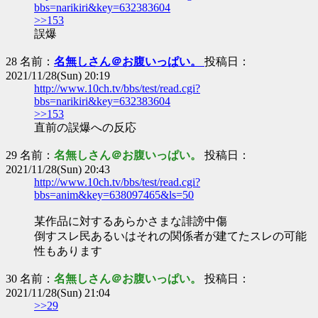
bbs=narikiri&key=632383604
>>153
誤爆
28 名前：
名無しさん＠お腹いっぱい。
投稿日：
2021/11/28(Sun) 20:19
http://www.10ch.tv/bbs/test/read.cgi?
bbs=narikiri&key=632383604
>>153
直前の誤爆への反応
29 名前：
名無しさん＠お腹いっぱい。
投稿日：
2021/11/28(Sun) 20:43
http://www.10ch.tv/bbs/test/read.cgi?
bbs=anim&key=638097465&ls=50
某作品に対するあらかさまな誹謗中傷
倒すスレ民あるいはそれの関係者が建てたスレの可能
性もあります
30 名前：
名無しさん＠お腹いっぱい。
投稿日：
2021/11/28(Sun) 21:04
>>29