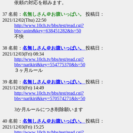
依頼の対応を頼みます。
37 名前：
名無しさん＠お腹いっぱい。
投稿日：
2021/12/02(Thu) 22:50
http://www.10ch.tv/bbs/test/read.cgi?
bbs=anim&key=638451282&ls=50
不快
38 名前：
名無しさん＠お腹いっぱい。
投稿日：
2021/12/03(Fri) 08:34
http://www.10ch.tv/bbs/test/read.cgi?
bbs=narikiri&key=554775370&ls=50
３ヶ月ルール
39 名前：
名無しさん＠お腹いっぱい。
投稿日：
2021/12/03(Fri) 14:49
http://www.10ch.tv/bbs/test/read.cgi?
bbs=narikiri&key=570574271&ls=50
3か月ルールにつき削除願います
40 名前：
名無しさん＠お腹いっぱい。
投稿日：
2021/12/03(Fri) 15:25
http://www.10ch.tv/bbs/test/read.cgi?