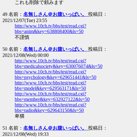
これも削除で頼みます
49 名前：
名無しさん＠お腹いっぱい。
投稿日：
2021/12/07(Tue) 23:55
http://www.10ch.tv/bbs/test/read.cgi?
bbs=anim&key=638808400&ls=50
不謹慎
50 名前：
名無しさん＠お腹いっぱい。
投稿日：
2021/12/08(Wed) 00:00
http://www.10ch.tv/bbs/test/read.cgi?
bbs=medicalsociety&key=630076074&ls=50
http://www.10ch.tv/bbs/test/read.cgi?
bbs=psychology&key=629651441&ls=50
http://www.10ch.tv/bbs/test/read.cgi?
bbs=model&key=629563171&ls=50
http://www.10ch.tv/bbs/test/read.cgi?
bbs=member&key=632927122&ls=50
http://www.10ch.tv/bbs/test/read.cgi?
bbs=radio&key=629643150&ls=50
卑猥
51 名前：
名無しさん＠お腹いっぱい。
投稿日：
2021/12/08(Wed) 19:33