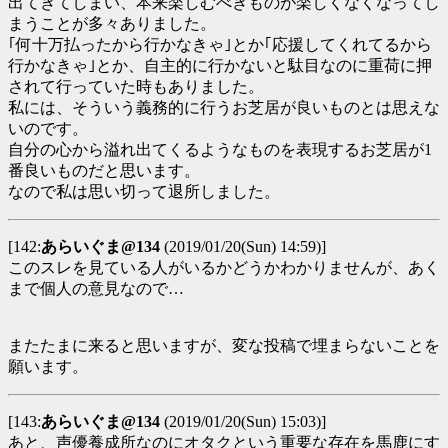
出てきてしまい、本来楽しむべきものが楽しくなくなってし
まうことが多々ありました。
｢何十万払ったから行かなきゃ｣とか｢応援してくれてるから
行かなきゃ｣とか、自主的に行かないと駄目なのに重荷に押
されて行っていた時もありました。
私には、そういう義務的に行うお芝居が良いものとは思えな
いのです。
自分の心から溢れ出てくるようなものを表現するお芝居が1
番良いものだと思います。
なので私は思い切って退所しました。
[142:
あらいぐま@134
(2019/01/20(Sun) 14:59)]
このスレを見ている人がいるかどうかわかりませんが、あく
まで個人の意見なので…
またたまに来ると思いますが、変な投稿で埋まらないことを
願います。
[143:
あらいぐま@134
(2019/01/20(Sun) 15:03)]
あと、声優養成所なのにオタクという重要な存在を馬鹿にす