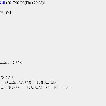
広明
(2017/02/09(Thu) 20:08)]
広明です。
ジェム どくどく
ち つじぎり
ワージェム ねこだまし 10まんボルト
りん ヘビーボンバー じだんだ ハードローラー