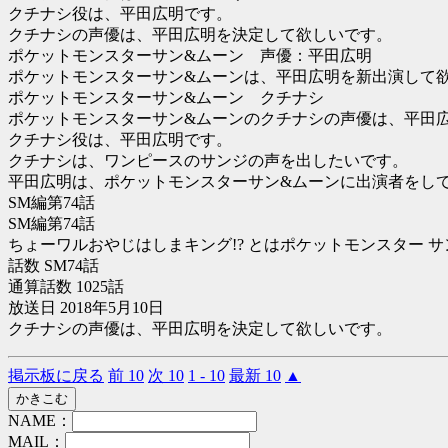
クチナシ役は、平田広明です。
クチナシの声優は、平田広明を決定して欲しいです。
ポケットモンスターサン&ムーン 声優：平田広明
ポケットモンスターサン&ムーンは、平田広明を新出演して
ポケットモンスターサン&ムーン クチナシ
ポケットモンスターサン&ムーンのクチナシの声優は、平田
クチナシ役は、平田広明です。
クチナシは、ワンピースのサンジの声を出したいです。
平田広明は、ポケットモンスターサン&ムーンに出演者をし
SM編第74話
SM編第74話
ちょーワルおやじはしまキング!? とはポケットモンスター サ
話数 SM74話
通算話数 1025話
放送日 2018年5月10日
クチナシの声優は、平田広明を決定して欲しいです。
掲示板に戻る
前 10
次 10
1 - 10
最新 10
▲
NAME：
MAIL：