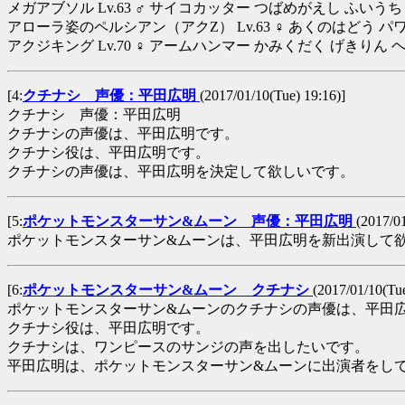
メガアブソル Lv.63 ♂ サイコカッター つばめがえし ふいう
アローラ姿のペルシアン（アクZ） Lv.63 ♀ あくのはどう パ
アクジキング Lv.70 ♀ アームハンマー かみくだく げき
[4:
クチナシ 声優：平田広明
(2017/01/10(Tue) 19:16)]
クチナシ 声優：平田広明
クチナシの声優は、平田広明です。
クチナシ役は、平田広明です。
クチナシの声優は、平田広明を決定して欲しいです。
[5:
ポケットモンスターサン&ムーン 声優：平田広明
(2017/01
ポケットモンスターサン&ムーンは、平田広明を新出演して
[6:
ポケットモンスターサン&ムーン クチナシ
(2017/01/10(Tue
ポケットモンスターサン&ムーンのクチナシの声優は、平田
クチナシ役は、平田広明です。
クチナシは、ワンピースのサンジの声を出したいです。
平田広明は、ポケットモンスターサン&ムーンに出演者をし