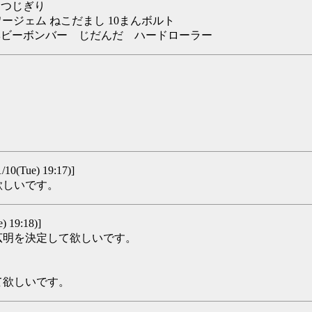
ち つじぎり
ワージェム ねこだまし 10まんボルト
りん ヘビーボンバー じだんだ ハードローラー
/10(Tue) 19:17)]
欲しいです。
) 19:18)]
広明を決定して欲しいです。
て欲しいです。