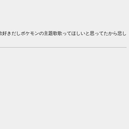
歌好きだしポケモンの主題歌歌ってほしいと思ってたから悲し