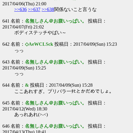
2017/04/06(Thu) 21:00
>>636
>>637
>>638
関係ないこと言うな
641 名前：
名無しさん＠お腹いっぱい。
投稿日：
2017/04/07(Fri) 21:02
ボディステッチやばい～
642 名前：
◇AeWCLSck
投稿日：2017/04/09(Sun) 15:23
っっ
643 名前：
名無しさん＠お腹いっぱい。
投稿日：
2017/04/09(Sun) 15:25
っっ
644 名前：
&
投稿日：2017/04/09(Sun) 15:28
ここあれすぎ。プリパラ一ﾀﾋとかだめでしょ。
645 名前：
名無しさん＠お腹いっぱい。
投稿日：
2017/04/12(Wed) 18:30
あっれあれ(>-<)
646 名前：
名無しさん＠お腹いっぱい。
投稿日：
2017/04/13(Thu) 18:41