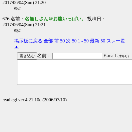
2017/06/04(Sun) 21:20
age
676 名前：
名無しさん＠お腹いっぱい。
投稿日：
2017/06/04(Sun) 21:21
age
掲示板に戻る
全部
前 50
次 50
1 - 50
最新 50
スレ一覧
▲
名前：
E-mail
（省略可）
read.cgi ver.4.21.10c (2006/07/10)