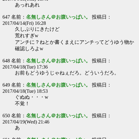
あっれあれ
647 名前：
名無しさん＠お腹いっぱい。
投稿日：
2017/04/14(Fri) 16:28
久しぶりにきたけど
荒れすぎw
アンチに？ねとか書くまえにアンチってどうゆう物か
確認しろよw
648 名前：
名無しさん＠お腹いっぱい。
投稿日：
2017/04/18(Tue) 17:36
お前もどうゆうじゃねぇだろ。どういうだろ。
649 名前：
名無しさん＠お腹いっぱい。
投稿日：
2017/04/18(Tue) 18:53
ぐぬぬ・・・w
不覚！
650 名前：
名無しさん＠お腹いっぱい。
投稿日：
2017/04/19(Wed) 21:46
あ