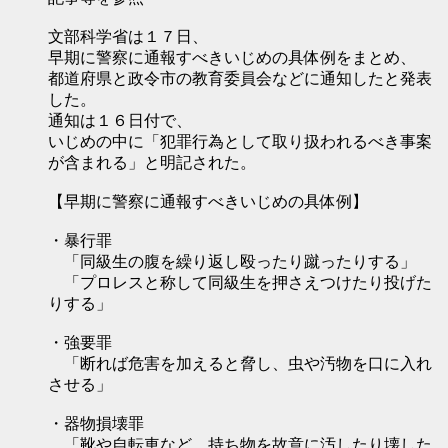
文部科学省は１７日、
早期に警察に通報すべきいじめの具体例をまとめ、
都道府県と政令市の教育委員会などに通知したと発表
した。
通知は１６日付で、
いじめの中に「犯罪行為として取り扱われるべき事案
が含まれる」と明記された。
【早期に警察に通報すべきいじめの具体例】
・暴行罪
「同級生の腹を繰り返し殴ったり蹴ったりする」
「プロレスと称して同級生を押さえつけたり投げた
りする」
・強要罪
「断れば危害を加えると脅し、虫や汚物を口に入れ
させる」
・器物損壊罪
「靴や自転車など、持ち物を故意に汚したり壊した