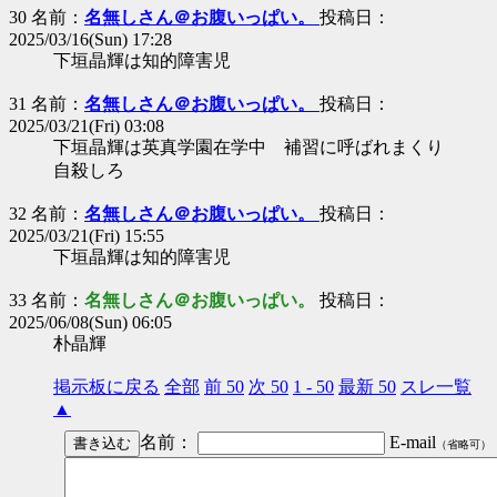
30 名前：
名無しさん＠お腹いっぱい。
投稿日：
2025/03/16(Sun) 17:28
下垣晶輝は知的障害児
31 名前：
名無しさん＠お腹いっぱい。
投稿日：
2025/03/21(Fri) 03:08
下垣晶輝は英真学園在学中 補習に呼ばれまくり
自殺しろ
32 名前：
名無しさん＠お腹いっぱい。
投稿日：
2025/03/21(Fri) 15:55
下垣晶輝は知的障害児
33 名前：
名無しさん＠お腹いっぱい。
投稿日：
2025/06/08(Sun) 06:05
朴晶輝
掲示板に戻る
全部
前 50
次 50
1 - 50
最新 50
スレ一覧
▲
名前：
E-mail
（省略可）