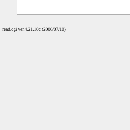
read.cgi ver.4.21.10c (2006/07/10)