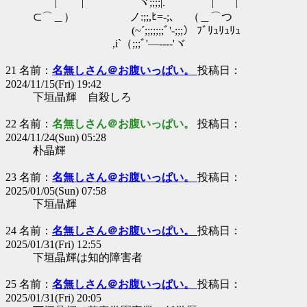
| | ヾ;;;;|. | |
⊂⌒＿） ノ:;;,ﾋ=-;､ （＿⌒つ
(~´;;;;;;;ﾞ'‐;;;） ﾌﾞﾘｭﾘｭﾘｭ
,i`（;;;ﾞ'―---‐'ヾ
21 名前：
名無しさん＠お腹いっぱい。
投稿日：
2024/11/15(Fri) 19:42
下垣晶輝 自殺しろ
22 名前：
名無しさん＠お腹いっぱい。
投稿日：
2024/11/24(Sun) 05:28
朴晶輝
23 名前：
名無しさん＠お腹いっぱい。
投稿日：
2025/01/05(Sun) 07:58
下垣晶輝
24 名前：
名無しさん＠お腹いっぱい。
投稿日：
2025/01/31(Fri) 12:55
下垣晶輝は知的障害者
25 名前：
名無しさん＠お腹いっぱい。
投稿日：
2025/01/31(Fri) 20:05