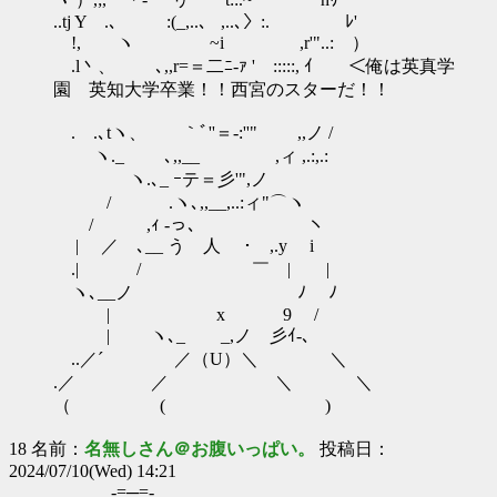
..tj Y .、 :(_,..、 ,..､〉:. ﾚ'
!, ヽ ~i ,r'"..: ）
.l丶、 ､,,r=＝二ﾆ-ｧ ' :::::, ｲ ＜俺は英真学
園 英知大学卒業！！西宮のスターだ！！
.ゝ.､tヽ、 ｀ﾞ''＝‐:''" ,,ノ /
ヽ._ ゝ ､,,__ ,ィ ,.:,.:
ヽ.､_ ｰテ＝彡'",ノ
/ .ヽ､,,__,..:ィ"⌒ヽ
/ ,ｨ -っ､ ヽ
| ／ ､__ う 人 ･ ,.y i
.| / ￣ | |
ヽ､__ノ ﾉ ﾉ
| x 9 /
| ヽ､_ _,ノ 彡ｲ‐､
..／´ ／（U）＼ ＼
.／ ／ ＼ ＼
（ ( )
18 名前：
名無しさん＠お腹いっぱい。
投稿日：
2024/07/10(Wed) 14:21
＿-=─=-