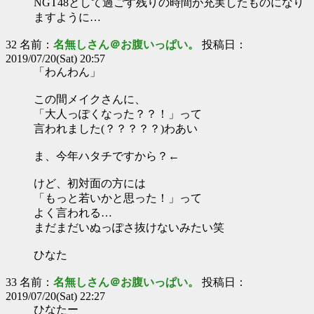
NGT48として過ごす残りの時間が充実したものになり
ますように…
32 名前：
名無しさん＠お腹いっぱい。
投稿日：
2019/07/20(Sat) 20:57
「わんわん」
この間メイクさんに、
「大人っぽくなった？？！」って
言われました(？？？？？)わあい
ま、今年ハタチですから？←
けど、初対面の方には
「もっと若いかと思った！」って
よく言われる…
まだまだいぬっぽさ抜けないみたい笑
ひなた
33 名前：
名無しさん＠お腹いっぱい。
投稿日：
2019/07/20(Sat) 22:27
ひなたー