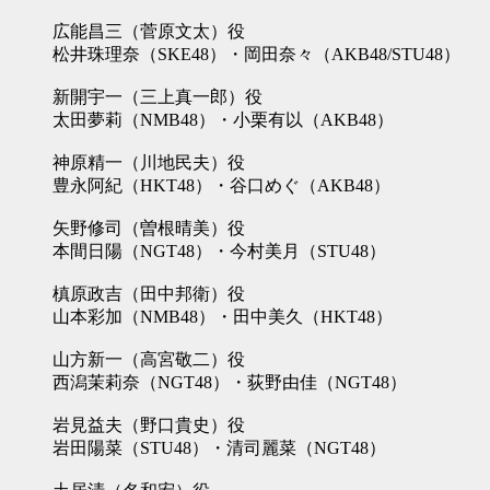
広能昌三（菅原文太）役
松井珠理奈（SKE48）・岡田奈々（AKB48/STU48）
新開宇一（三上真一郎）役
太田夢莉（NMB48）・小栗有以（AKB48）
神原精一（川地民夫）役
豊永阿紀（HKT48）・谷口めぐ（AKB48）
矢野修司（曽根晴美）役
本間日陽（NGT48）・今村美月（STU48）
槙原政吉（田中邦衛）役
山本彩加（NMB48）・田中美久（HKT48）
山方新一（高宮敬二）役
西潟茉莉奈（NGT48）・荻野由佳（NGT48）
岩見益夫（野口貴史）役
岩田陽菜（STU48）・清司麗菜（NGT48）