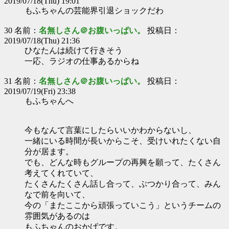
2019/07/18(Thu) 19:01
もふちゃんの芸能界引退ショックだわ
30 名前：
名無しさん＠お腹いっぱい。
投稿日：
2019/07/18(Thu) 21:36
ひなたんは続けて行きそう
一応、ラジオの仕事あるからね
31 名前：
名無しさん＠お腹いっぱい。
投稿日：
2019/07/19(Fri) 23:38
もふちゃんへ
今もなんて言葉にしたらいいかわからないし、
一緒にいる時間が長いからこそ、受けいれたくない自
分が居ます。
でも、どんな時もグループの再興を願って、たくさん
考えてくれていて、
たくさんたくさん話し合って、ぶつかり合って、みん
なで前を向いて、
今の「またここから頑張っていこう」というチームの
雰囲気があるのは
もふちゃんのおかげです。