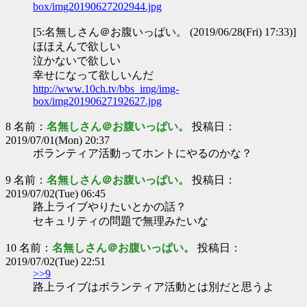
box/img20190627202944.jpg
[5:名無しさん＠お腹いっぱい。 (2019/06/28(Fri) 17:33)]
ほほえんで欲しい
泣かないで欲しい
幸せになって欲しいんだ
http://www.10ch.tv/bbs_img/img-
box/img20190627192627.jpg
8 名前：
名無しさん＠お腹いっぱい。
投稿日：
2019/07/01(Mon) 20:37
ボランティア活動ってホントにやるのかな？
9 名前：
名無しさん＠お腹いっぱい。
投稿日：
2019/07/02(Tue) 06:45
路上ライブやりたいとかの話？
セキュリティの問題で無理みたいな
10 名前：
名無しさん＠お腹いっぱい。
投稿日：
2019/07/02(Tue) 22:51
>>9
路上ライブはボランティア活動とは別だと思うよ