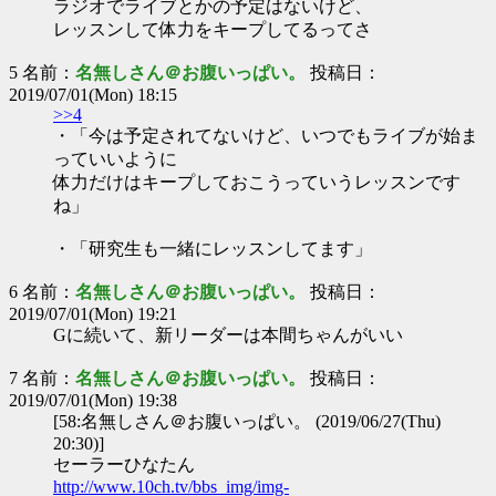
ラジオでライブとかの予定はないけど、
レッスンして体力をキープしてるってさ
5 名前：
名無しさん＠お腹いっぱい。
投稿日：
2019/07/01(Mon) 18:15
>>4
・「今は予定されてないけど、いつでもライブが始ま
っていいように
体力だけはキープしておこうっていうレッスンです
ね」
・「研究生も一緒にレッスンしてます」
6 名前：
名無しさん＠お腹いっぱい。
投稿日：
2019/07/01(Mon) 19:21
Gに続いて、新リーダーは本間ちゃんがいい
7 名前：
名無しさん＠お腹いっぱい。
投稿日：
2019/07/01(Mon) 19:38
[58:名無しさん＠お腹いっぱい。 (2019/06/27(Thu)
20:30)]
セーラーひなたん
http://www.10ch.tv/bbs_img/img-