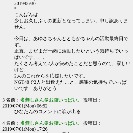
2019/06/30
*
こんばんは
少しお久しぶりの更新となってしまい、申し訳ありま
せん。
今日は、あゆさちゃんとともかちゃんの活動最終日で
す。
正直、まだまだ一緒に活動したいという気持ちでいっ
ぱいです、、。
たくさん考えて2人が決めたことだと思うので、寂しい
けど、
2人のこれからを応援したいです。
NGT48で2人と出逢えたこと、感謝の気持ちでいっぱ
いです ありがとう
3 名前：
名無しさん＠お腹いっぱい。
投稿日：
2019/07/01(Mon) 06:52
ひなたんのコメントに涙が出る
4 名前：
名無しさん＠お腹いっぱい。
投稿日：
2019/07/01(Mon) 17:26