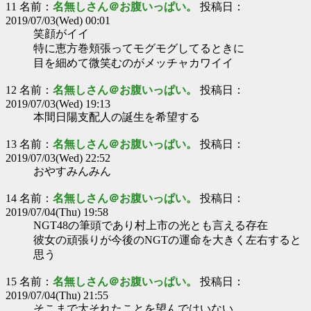
11 名前：
名無しさん＠お腹いっぱい。
投稿日：
2019/07/03(Wed) 00:01
笑顔がイイ
特に恵方巻頬張ってモグモグしてるときに
目を細めて微笑むのがメッチャカワイイ
12 名前：
名無しさん＠お腹いっぱい。
投稿日：
2019/07/03(Wed) 19:13
本間日陽支配人の誕生を希望する
13 名前：
名無しさん＠お腹いっぱい。
投稿日：
2019/07/03(Wed) 22:52
おやすみんみん
14 名前：
名無しさん＠お腹いっぱい。
投稿日：
2019/07/04(Thu) 19:58
NGT48の筆頭であり村上市の光とも言える存在
彼女の頑張りが今後のNGTの運命を大きく左右すると
思う
15 名前：
名無しさん＠お腹いっぱい。
投稿日：
2019/07/04(Thu) 21:55
そこまで大それたことを望んではいない