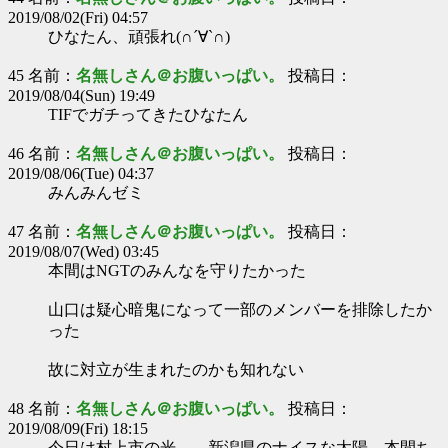
2019/08/02(Fri) 04:57
ひなたん、頑張れ(∩´∀`∩)
45 名前：
名無しさん＠お腹いっぱい。
投稿日：
2019/08/04(Sun) 19:49
TIFでガチってきたひなたん
46 名前：
名無しさん＠お腹いっぱい。
投稿日：
2019/08/06(Tue) 04:37
みんみんゼミ
47 名前：
名無しさん＠お腹いっぱい。
投稿日：
2019/08/07(Wed) 03:45
本間はNGTのみんなを守りたかった
山口は疑心暗鬼になって一部のメンバーを排除したか
った
故に対立が生まれたのかも知れない
48 名前：
名無しさん＠お腹いっぱい。
投稿日：
2019/08/09(Fri) 18:15
今日は村上市の光……新潟県のナイスな太陽、本間ち