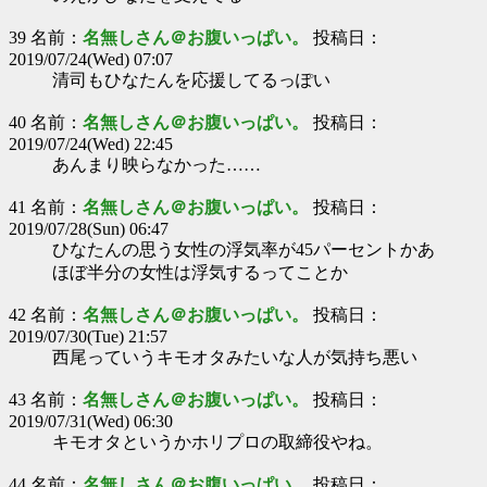
39 名前：
名無しさん＠お腹いっぱい。
投稿日：
2019/07/24(Wed) 07:07
清司もひなたんを応援してるっぽい
40 名前：
名無しさん＠お腹いっぱい。
投稿日：
2019/07/24(Wed) 22:45
あんまり映らなかった……
41 名前：
名無しさん＠お腹いっぱい。
投稿日：
2019/07/28(Sun) 06:47
ひなたんの思う女性の浮気率が45パーセントかあ
ほぼ半分の女性は浮気するってことか
42 名前：
名無しさん＠お腹いっぱい。
投稿日：
2019/07/30(Tue) 21:57
西尾っていうキモオタみたいな人が気持ち悪い
43 名前：
名無しさん＠お腹いっぱい。
投稿日：
2019/07/31(Wed) 06:30
キモオタというかホリプロの取締役やね。
44 名前：
名無しさん＠お腹いっぱい。
投稿日：