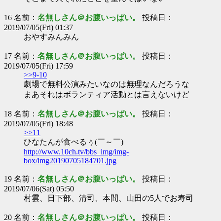
16 名前：
名無しさん＠お腹いっぱい。
投稿日：
2019/07/05(Fri) 01:37
おやすみんみん
17 名前：
名無しさん＠お腹いっぱい。
投稿日：
2019/07/05(Fri) 17:59
>>9-10
劇場で無料公演みたいなのは無理なんだろうな
まあそれはボランティア活動とは言えないけど
18 名前：
名無しさん＠お腹いっぱい。
投稿日：
2019/07/05(Fri) 18:48
>>11
ひなたんが食べるぅ(￣～￣)
http://www.10ch.tv/bbs_img/img-
box/img20190705184701.jpg
19 名前：
名無しさん＠お腹いっぱい。
投稿日：
2019/07/06(Sat) 05:50
村雲、日下部、清司、本間、山田の5人でお寿司
20 名前：
名無しさん＠お腹いっぱい。
投稿日：