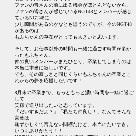
ファンの皆さんの前に出る機会がほとんどないから、
ファンの皆さんが感じているNGT48とメンバーが感じ
ているNGT48に
少し隙間があるのかなとも思うのですが、今のNGT48
があるのは
もふちゃんの存在がとっても大きいと思います。
そして、お仕事以外の時間も一緒に過ごす時間が多か
ったもふちゃん。
仲の良いメンバーがまたひとり、卒業してしまうのは
本当に本当に寂しいです。
でも、その寂しさと同じくらいもふちゃんの卒業とこ
れからの夢を応援したいです！
8月末の卒業まで、もっともっと濃い時間を一緒に過ご
して
笑顔で送り出したいと思っています。
「だいすきだよ？」「私たち仲良し！」なんてそんな
言葉は
恥ずかしくて言えない間柄だけど、本当にだいすき。
いつもありがとう！！