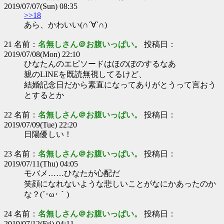
2019/07/07(Sun) 08:35
>>18
あら、かわいい(∩´∀`∩)
21 名前：
名無しさん＠お腹いっぱい。
投稿日：
2019/07/08(Mon) 22:10
ひなたんのエピソードはほのぼのするなあ
親のLINEを既読無視してるけど、
結婚記念日だから素直になってありがとうって言おう
とするとか
22 名前：
名無しさん＠お腹いっぱい。
投稿日：
2019/07/09(Tue) 22:20
日陽優しい！
23 名前：
名無しさん＠お腹いっぱい。
投稿日：
2019/07/11(Thu) 04:05
モバメ……ひなたが心配だ
笑顔になれないような悲しいことがなにかあったのか
な？(´･ω･｀)
24 名前：
名無しさん＠お腹いっぱい。
投稿日：
2019/07/12(Fri) 04:11