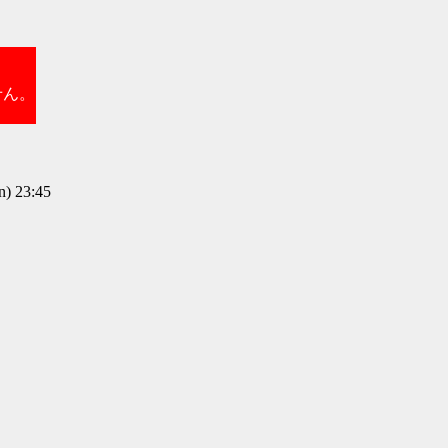
せん。
) 23:45