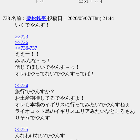
|: : l 空気ｌ : : :|
738 名前：
栗松鉄平
投稿日：2020/05/07(Thu) 21:44
いくでやんす！
>>723
>>726
>>736-737
ええー！！
み みんな～っ！
信じてほしいでやんす～っ！
オレはやってないでやんすってば！
>>724
旅行でやんすか？
お土産期待してるでやんすよ！
オレも本場のイギリスに行ってみたいでやんすねぇ
ライオコット島のイギリスエリアみたいなところもあ
りそうでやんす
>>725
んなわけないでやんす