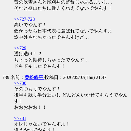
昔の吹雪さんと尾刈斗の監督じゃあるまいし…
それと壁山たちに暴力くわえてないでやんす！
>>727-728
高いでやんす！
低かったら日本代表に選ばれてないでやんすよ
途中外されちゃったでやんすけど…
>>729
透け透け！？
ちょっと期待しちゃったでやんす…
ドキドキしたでやんす！
739 名前：
栗松鉄平
投稿日：2020/05/07(Thu) 21:47
>>730
そのつもりでやんす！
後半も残り半分近いし どんどんいかせてもらうでやん
す！
おおおおお！！
>>731
オレじゃないでやんすよ！
違うやつでやんす！