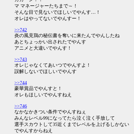
マ マネージャーたちまで～！
そんな目で見ないでほしいでやんす…！
オレはやってないでやんすー！
>>742
炎の風見鶏の秘伝書を奪いに来たんでやんしたね
あとちょっかい出されたでやんす
アニメと大違いでやんす！
>>743
オレじゃなくてあいつでやんすよ！
誤解しないでほしいでやんす
>>744
豪華賞品でやんすと！
オレもほしいでやんすねえ
>>746
なかなかきつい条件でやんすねぇ
みんなレベル99になってたら泣く泣く手放して
選手スカウトして35近くまでレベルを上げるしかない
でやんすからねえ