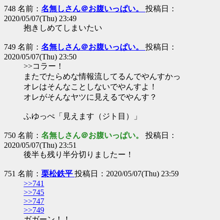
748 名前：
名無しさん＠お腹いっぱい。
投稿日：
2020/05/07(Thu) 23:49
抱きしめてしまいたい
749 名前：
名無しさん＠お腹いっぱい。
投稿日：
2020/05/07(Thu) 23:50
>>コラー！
またでたらめな情報流してるんでやんすかっ
オレはそんなことしないでやんすよ！
オレがそんなヤツに見えるでやんす？
ふゆっぺ「見えます（ジト目）」
750 名前：
名無しさん＠お腹いっぱい。
投稿日：
2020/05/07(Thu) 23:51
後半も残り半分切りましたー！
751 名前：
栗松鉄平
投稿日：2020/05/07(Thu) 23:59
>>741
>>745
>>747
>>749
ガガーン！！