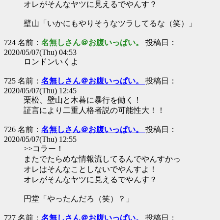
オレがそんなヤツに見えるでやんす？
壁山「いかにもやりそうなツラしてるな（笑）」
724 名前：
名無しさん＠お腹いっぱい。
投稿日：
2020/05/07(Thu) 04:53
ロンドンいくよ
725 名前：
名無しさん＠お腹いっぱい。
投稿日：
2020/05/07(Thu) 12:45
栗松、壁山と木暮に暴行を働く！
証言により二重人格者説の可能性大！！
726 名前：
名無しさん＠お腹いっぱい。
投稿日：
2020/05/07(Thu) 12:55
>>コラー！
またでたらめな情報流してるんでやんすかっ
オレはそんなことしないでやんすよ！
オレがそんなヤツに見えるでやんす？
円堂「やったんだろ（笑）？」
727 名前：
名無しさん＠お腹いっぱい。
投稿日：