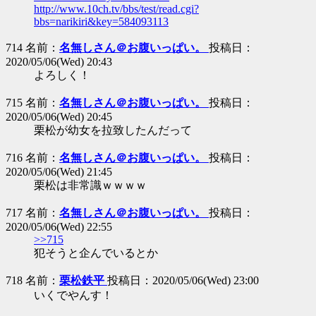
http://www.10ch.tv/bbs/test/read.cgi?
bbs=narikiri&key=584093113
714 名前：
名無しさん＠お腹いっぱい。
投稿日：
2020/05/06(Wed) 20:43
よろしく！
715 名前：
名無しさん＠お腹いっぱい。
投稿日：
2020/05/06(Wed) 20:45
栗松が幼女を拉致したんだって
716 名前：
名無しさん＠お腹いっぱい。
投稿日：
2020/05/06(Wed) 21:45
栗松は非常識ｗｗｗｗ
717 名前：
名無しさん＠お腹いっぱい。
投稿日：
2020/05/06(Wed) 22:55
>>715
犯そうと企んでいるとか
718 名前：
栗松鉄平
投稿日：2020/05/06(Wed) 23:00
いくでやんす！