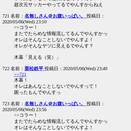
超次元サッカーやってるでやんすからねえ
721 名前：
名無しさん＠お腹いっぱい。
投稿日：
2020/05/06(Wed) 23:10
>>コラー！
またでたらめな情報流してるんでやんすかっ
オレはそんなことしないでやんすよ！
オレがそんなヤツに見えるでやんす？
木暮「見える（笑）」
722 名前：
栗松鉄平
投稿日：2020/05/06(Wed) 23:49
>>721
木暮！
オレはあんなことしないでやんすって！
困ったもんでやんすっ
723 名前：
名無しさん＠お腹いっぱい。
投稿日：
2020/05/06(Wed) 23:56
>>コラー！
またでたらめな情報流してるんでやんすかっ
オレはそんなことしないでやんすよ！