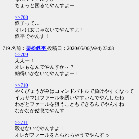
ちょっと困るでやんすよー
>>708
鉄子って…
オレは女じゃないでやんすよ！
鉄平でやんす！
719 名前：
栗松鉄平
投稿日：2020/05/06(Wed) 23:03
>>709
ええー！
オレもなんでやんすか～？
納得いかないでやんすよー！
>>710
やくびょうがみはコマンドバトルで負けやすくなって
イカサマはファールを誘いやすいんでやんしたね
わざとファールを狙うこともできるんでやんすね
なかなか姑息でやんす！
>>711
殺せないでやんすよ！
オレがファールをとられちゃうでやんすっ