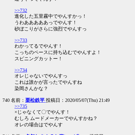
>>732
進化した五里霧中でやんすかっ！
うわあああああっでやんす！
砂ぼこりがさらに強烈でやんすっ
>>733
わかってるでやんす！
こっちのペースに持ち込むでやんすよ！
スピニングカットー！
>>734
オレじゃないでやんすっ
これは誰かが言ったでやんすね
染岡さんかな？
740 名前：
栗松鉄平
投稿日：2020/05/07(Thu) 21:49
>>735
×じゃなくて〇でやんす！
むしろ ムードメーカーでやんすかね？
オレの場合はでやんす