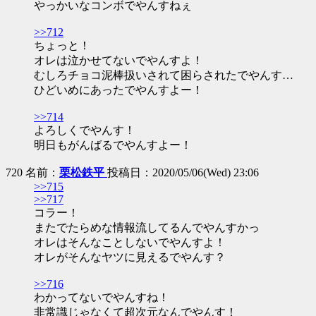
やっかいなコンボでやんすねぇ
>>712
ちょっと！
オレは泣かせてないでやんすよ！
むしろチョコ泥棒扱いされて困らされたでやんす…
ひどいめにあったでやんすよー！
>>714
よろしくでやんす！
明日もがんばるでやんすよー！
720 名前：
栗松鉄平
投稿日：2020/05/06(Wed) 23:06
>>715
>>717
コラー！
またでたらめな情報流してるんでやんすかっ
オレはそんなことしないでやんすよ！
オレがそんなヤツに見えるでやんす？
>>716
わかってないでやんすね！
非常識じゃなくて超次元なんでやんす！