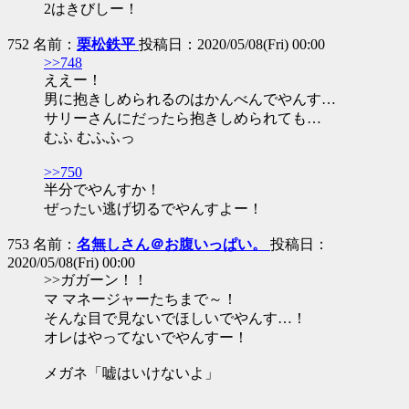
2はきびしー！
752 名前：
栗松鉄平
投稿日：2020/05/08(Fri) 00:00
>>748
ええー！
男に抱きしめられるのはかんべんでやんす…
サリーさんにだったら抱きしめられても…
むふ むふふっ
>>750
半分でやんすか！
ぜったい逃げ切るでやんすよー！
753 名前：
名無しさん＠お腹いっぱい。
投稿日：
2020/05/08(Fri) 00:00
>>ガガーン！！
マ マネージャーたちまで～！
そんな目で見ないでほしいでやんす…！
オレはやってないでやんすー！
メガネ「嘘はいけないよ」