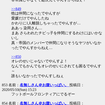
>>849
他は仲間になったでやんすが
愛媛だけでやんしたね
かわりに1人離脱しちゃったでやんすが…
ああっ 染岡さん…
まあ さらわれたチビっ子を仲間にするわけにはいかな
いし
真・帝国のメンバーで仲間になりそうなヤツがいなか
ったでやんすからねえ…
>>850
オレのせいじゃないでやんすよ！
なんでもかんでもオレのせいにされても困るでやんす
～
誰もいなかったでやんすしねぇ
853 名前：
名無しさん＠お腹いっぱい。
投稿日：
2020/05/10(Sun) 15:23
フットボールフロンティアにでるぞー
854 名前：
名無しさん＠お腹いっぱい。
投稿日：