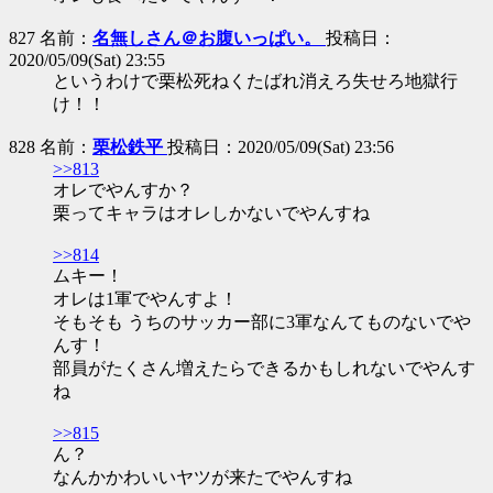
827 名前：
名無しさん＠お腹いっぱい。
投稿日：
2020/05/09(Sat) 23:55
というわけで栗松死ねくたばれ消えろ失せろ地獄行
け！！
828 名前：
栗松鉄平
投稿日：2020/05/09(Sat) 23:56
>>813
オレでやんすか？
栗ってキャラはオレしかないでやんすね
>>814
ムキー！
オレは1軍でやんすよ！
そもそも うちのサッカー部に3軍なんてものないでや
んす！
部員がたくさん増えたらできるかもしれないでやんす
ね
>>815
ん？
なんかかわいいヤツが来たでやんすね