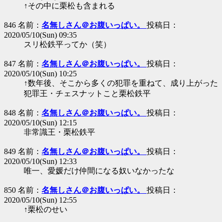
↑その中に栗松も含まれる
846 名前：
名無しさん＠お腹いっぱい。
投稿日：
2020/05/10(Sun) 09:35
スリ松鉄平ってか（笑）
847 名前：
名無しさん＠お腹いっぱい。
投稿日：
2020/05/10(Sun) 10:25
↑数年後、そこから多くの犯罪を重ねて、成り上がった
犯罪王・チェスナットこと栗松鉄平
848 名前：
名無しさん＠お腹いっぱい。
投稿日：
2020/05/10(Sun) 12:15
非常識王・栗松鉄平
849 名前：
名無しさん＠お腹いっぱい。
投稿日：
2020/05/10(Sun) 12:33
唯一、愛媛だけ仲間になる奴いなかったな
850 名前：
名無しさん＠お腹いっぱい。
投稿日：
2020/05/10(Sun) 12:55
↑栗松のせい