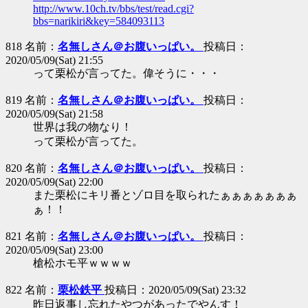
http://www.10ch.tv/bbs/test/read.cgi?
bbs=narikiri&key=584093113
818 名前：
名無しさん＠お腹いっぱい。
投稿日：
2020/05/09(Sat) 21:55
って栗松が言ってた。偉そうに・・・
819 名前：
名無しさん＠お腹いっぱい。
投稿日：
2020/05/09(Sat) 21:58
世界は我の物なり！
って栗松が言ってた。
820 名前：
名無しさん＠お腹いっぱい。
投稿日：
2020/05/09(Sat) 22:00
また栗松にキリ番とゾロ目を取られたぁぁぁぁぁぁぁ
ぁ！！
821 名前：
名無しさん＠お腹いっぱい。
投稿日：
2020/05/09(Sat) 23:00
槍松ホモ平ｗｗｗｗ
822 名前：
栗松鉄平
投稿日：2020/05/09(Sat) 23:32
昨日返事し忘れたやつがあったでやんす！