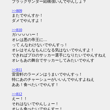
ブラックサンダー結構強いんでやんしょ？
>>809
またでやんすか！
ダメでやんすよ！
>>810
ガハハハハー！
オレは悪の帝王に…
って んなわけないでやんすっ！
オレはそんなもんになる気はないでやんすよ！
できればプロのサッカー選手になりたいでやんすねえ
オレもあの舞台でサッカーしてみたいでやんす
>>811
雷雷軒のラーメンはうまいでやんすっ！
特にあのチャーシューがいいんでやんすよねえ
ああ！食べたいでやんす！
>>812
えー！！
それはないでやんしょー！
オレも食べたいでやんすー！