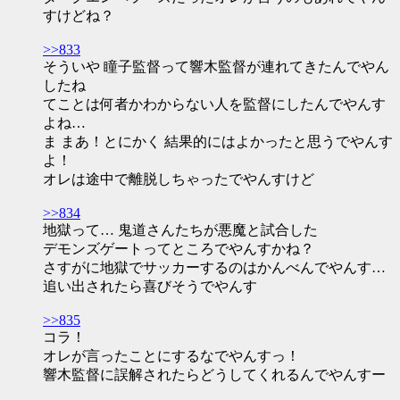
すけどね？
>>833
そういや 瞳子監督って響木監督が連れてきたんでやん
したね
てことは何者かわからない人を監督にしたんでやんす
よね…
ま まあ！とにかく 結果的にはよかったと思うでやんす
よ！
オレは途中で離脱しちゃったでやんすけど
>>834
地獄って… 鬼道さんたちが悪魔と試合した
デモンズゲートってところでやんすかね？
さすがに地獄でサッカーするのはかんべんでやんす…
追い出されたら喜びそうでやんす
>>835
コラ！
オレが言ったことにするなでやんすっ！
響木監督に誤解されたらどうしてくれるんでやんすー