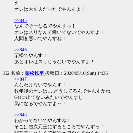
え
オレは大丈夫だったでやんすよ！
>>845
なんでそーなるでやんすっ！
オレはスリなんて働いてないでやんすよ！
人聞き悪いでやんすね！
>>846
栗松でやんす！
あとオレはスリじゃないでやんすよ！
852 名前：
栗松鉄平
投稿日：2020/05/10(Sun) 14:36
>>847
んなわけないでやんす！
数年後のオレは… どうしてるんでやんすかね
GOに出てないみたいでやんすし
気になるでやんすよ～！
>>848
わかってないでやんすね！
そこは超次元王にするところでやんすっ！
非常識じゃなくて超次元でやんすからねぇ！