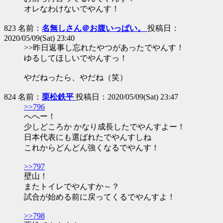
オレなわけないでやんす！
823 名前：
名無しさん＠お腹いっぱい。
投稿日：
2020/05/09(Sat) 23:40
>>昨日返事し忘れたやつがあったでやんす！
ゆるしてほしいでやんすっ！
やだねったら、やだね（笑）
824 名前：
栗松鉄平
投稿日：2020/05/09(Sat) 23:47
>>796
へへー！
少しどころか かなり成長したでやんすよー！
日本代表にも選ばれたでやんすしね
これからどんどん強くなるでやんす！
>>797
壁山！
またトイレでやんすか～？
試合が始める前に戻ってくるでやんすよ！
>>798