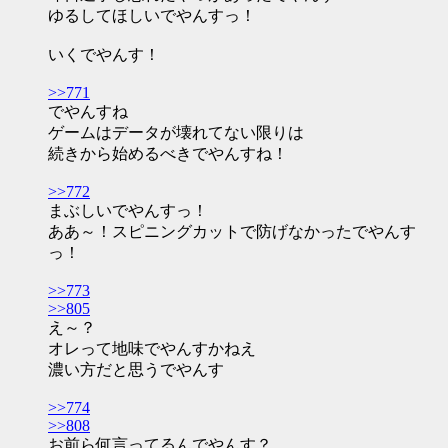
ゆるしてほしいでやんすっ！
いくでやんす！
>>771
でやんすね
ゲームはデータが壊れてない限りは
続きから始めるべきでやんすね！
>>772
まぶしいでやんすっ！
ああ～！スピニングカットで防げなかったでやんす
っ！
>>773
>>805
え～？
オレって地味でやんすかねえ
濃い方だと思うでやんす
>>774
>>808
お前ら何言ってるんでやんす？