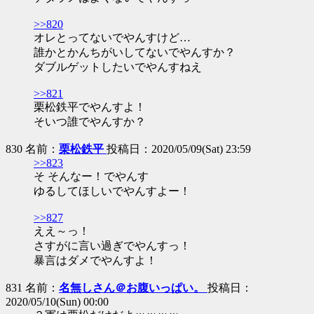
>>820
オレとってないでやんすけど…
誰かとかんちがいしてないでやんすか？
ダブルゲットしたいでやんすねえ
>>821
栗松鉄平でやんすよ！
そいつ誰でやんすか？
830 名前：
栗松鉄平
投稿日：2020/05/09(Sat) 23:59
>>823
そ そんなー！でやんす
ゆるしてほしいでやんすよー！
>>827
ええ～っ！
さすがに言い過ぎでやんすっ！
暴言はダメでやんすよ！
831 名前：
名無しさん＠お腹いっぱい。
投稿日：
2020/05/10(Sun) 00:00