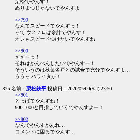
栗松でやんす！
ぬりまつじゃないでやんすよ
>>799
なんてスピードでやんすっ！
って ウスノロは余計でやんす！
オレもスピードつけたいでやんすね
>>800
ええ～っ！
それはかんべんしたいでやんすー！
そういうのは秋葉名戸との試合で充分でやんすよ…
ううっ ハライタが！
825 名前：
栗松鉄平
投稿日：2020/05/09(Sat) 23:50
>>801
とっぱでやんすね！
900 1000と目指していくでやんすよー！
>>802
なんでやんすかあれ…
コメントに困るでやんす…