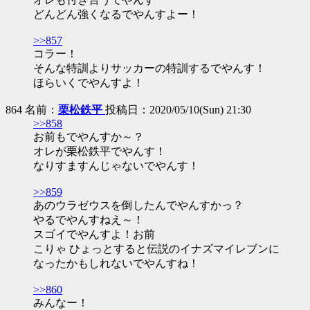
どんどん強くなるでやんすよー！
>>857
コラー！
そんな特訓よりサッカーの特訓するでやんす！
ほらいくでやんすよ！
864 名前：
栗松鉄平
投稿日：2020/05/10(Sun) 21:30
>>858
お前もでやんすか～？
オレが栗松鉄平でやんす！
なりすますんじゃないでやんす！
>>859
あのウラゼウスを倒したんでやんすかっ？
やるでやんすねえ～！
スゴイでやんすよ！お前
こりゃ ひょっとすると伝説のイナズマイレブンに
なったかもしれないでやんすね！
>>860
みんなー！