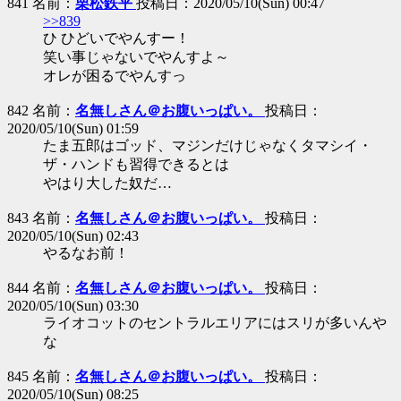
841 名前：
栗松鉄平
投稿日：2020/05/10(Sun) 00:47
>>839
ひ ひどいでやんすー！
笑い事じゃないでやんすよ～
オレが困るでやんすっ
842 名前：
名無しさん＠お腹いっぱい。
投稿日：
2020/05/10(Sun) 01:59
たま五郎はゴッド、マジンだけじゃなくタマシイ・
ザ・ハンドも習得できるとは
やはり大した奴だ…
843 名前：
名無しさん＠お腹いっぱい。
投稿日：
2020/05/10(Sun) 02:43
やるなお前！
844 名前：
名無しさん＠お腹いっぱい。
投稿日：
2020/05/10(Sun) 03:30
ライオコットのセントラルエリアにはスリが多いんや
な
845 名前：
名無しさん＠お腹いっぱい。
投稿日：
2020/05/10(Sun) 08:25