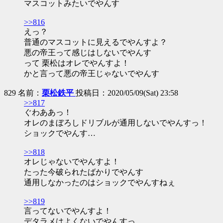
マスコットみたいでやんす
>>816
えっ？
普通のマスコットに見えるでやんすよ？
悪の帝王って感じはしないでやんす
って 栗松はオレでやんすよ！
かと言って悪の帝王じゃないでやんす
829 名前：
栗松鉄平
投稿日：2020/05/09(Sat) 23:58
>>817
ぐわああっ！
オレのまぼろしドリブルが通用しないでやんすっ！
ショックでやんす…
>>818
オレじゃないでやんすよ！
たった今破られたばかりでやんす
通用しなかったのはショックでやんすねぇ
>>819
言ってないでやんすよ！
デタラメはよくないでやんすっ