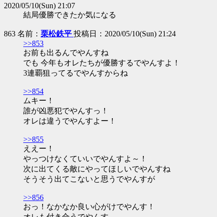
2020/05/10(Sun) 21:07
結局優勝できたか気になる
863 名前：
栗松鉄平
投稿日：2020/05/10(Sun) 21:24
>>853
お前も出るんでやんすね
でも 今年もオレたちが優勝するでやんすよ！
3連覇狙ってるでやんすからね
>>854
ムキー！
誰が凶悪犯でやんすっ！
オレは違うでやんすよー！
>>855
ええー！
やっつけなくていいでやんすよ～！
次に出てくる敵にやってほしいでやんすね
そうそう出てこないと思うでやんすが
>>856
おっ！なかなか良い心がけでやんす！
オレも付き合うでやんす