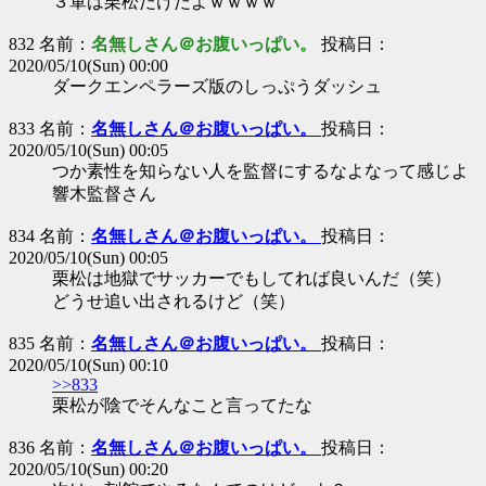
３軍は栗松だけだよｗｗｗｗ
832 名前：
名無しさん＠お腹いっぱい。
投稿日：
2020/05/10(Sun) 00:00
ダークエンペラーズ版のしっぷうダッシュ
833 名前：
名無しさん＠お腹いっぱい。
投稿日：
2020/05/10(Sun) 00:05
つか素性を知らない人を監督にするなよなって感じよ
響木監督さん
834 名前：
名無しさん＠お腹いっぱい。
投稿日：
2020/05/10(Sun) 00:05
栗松は地獄でサッカーでもしてれば良いんだ（笑）
どうせ追い出されるけど（笑）
835 名前：
名無しさん＠お腹いっぱい。
投稿日：
2020/05/10(Sun) 00:10
>>833
栗松が陰でそんなこと言ってたな
836 名前：
名無しさん＠お腹いっぱい。
投稿日：
2020/05/10(Sun) 00:20