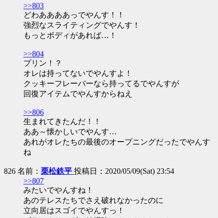
>>803
どわああああっでやんす！！
強烈なスライティングでやんす！
もっとボディがあれば…！
>>804
プリン！？
オレは持ってないでやんすよ！
クッキーフレーバーなら持ってるでやんすが
回復アイテムでやんすからねえ
>>806
生まれてきたんだ！！
ああ～懐かしいでやんす…
あれがオレたちの最後のオープニングだったでやんす
ね
826 名前：
栗松鉄平
投稿日：2020/05/09(Sat) 23:54
>>807
みたいでやんすね！
あのテレスたちでさえ破れなかったのに
立向居はスゴイでやんすっ！