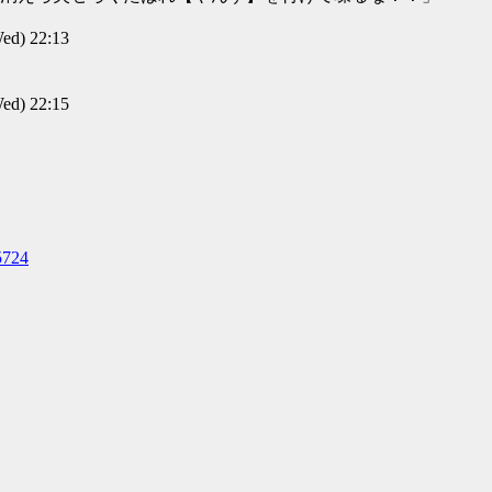
d) 22:13
d) 22:15
5724