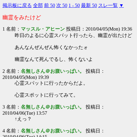
掲示板に戻る
全部
前 50
次 50
1 - 50
最新 50
スレ一覧
▼
幽霊をみたけど
1 名前：
マッスル・アヒーン
投稿日：2010/04/05(Mon) 19:36
昨日のよるに心霊スパット行ったら、幽霊が出たけど
あんなんぜんぜん怖くなかったォ
幽霊なんて死んでるし、怖くないよ
2 名前：
名無しさん＠お腹いっぱい。
投稿日：
2010/04/05(Mon) 19:39
心霊スパットに行ったからだよ。
心霊スポットに行ってみて。
3 名前：
名無しさん＠お腹いっぱい。
投稿日：
2010/04/06(Tue) 13:57
↑えっ？
4 名前：
名無しさん＠お腹いっぱい。
投稿日：
2010/04/06(Tue) 14:15