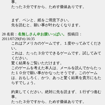
事。
たった３分ですから、ためす価値ありです。
まず、ペンと、紙をご用意下さい。
先を読むと、願い事が叶わなくなります。
28 名前：
名無しさん＠お腹いっぱい。
投稿日：
2011/07/29(Fri) 16:35
これはアメリカのゲームです。１度やってみてくださ
い。
これは、たった３分でできるゲームです。試してみて
ください。
驚く結果をご覧いただけます。
このゲームを考えた本人は、メールを読んでからたっ
た１０分で願い事がかなったそうです。このゲーム
は、おもしろく、かつ、あっと驚く結果を貴方にもた
らすでしょう。
約束してください。絶対に先を読まず、１行ずつ進む
事。
たった３分ですから、ためす価値ありです。