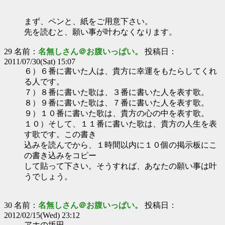
まず、ペンと、紙をご用意下さい。
先を読むと、願い事が叶わなくなります。
29 名前：
名無しさん＠お腹いっぱい。
投稿日：
2011/07/30(Sat) 15:07
６）６番に書いた人は、貴方に幸運をもたらしてくれ
る人です。
７）８番に書いた歌は、３番に書いた人を表す歌。
８）９番に書いた歌は、７番に書いた人を表す歌。
９）１０番に書いた歌は、貴方の心の中を表す歌。
１０）そして、１１番に書いた歌は、貴方の人生を表
す歌です。この書き
込みを読んでから、１時間以内に１０個の掲示板にこ
の書き込みをコピー
して貼って下さい。そうすれば、あなたの願い事は叶
うでしょう。
30 名前：
名無しさん＠お腹いっぱい。
投稿日：
2012/02/15(Wed) 23:12
アホの坂田