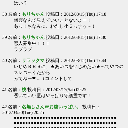
はい？
38 名前：
もりちゃん
投稿日：2012/03/15(Thu) 17:18
幽霊なんて見えていいことないよー！
あっ！ちなみに、わたし小５っすぅ～！
39 名前：
もりちゃん
投稿日：2012/03/15(Thu) 17:30
恋人募集中！！！
ラブラブ
40 名前：
リラックマ
投稿日：2012/03/15(Thu) 17:44
いじめＢＢＳに、★あいつをいじめたい★ってやつの
スレつっくたから
みてねー❤←（コメントして
41 名前：
桃
投稿日：2012/03/17(Sat) 09:25
憑いていい霊はやっぱり守護霊です！
42 名前：
名無しさん＠お腹いっぱい。
投稿日：
2012/03/20(Tue) 20:25
●●●●●●●●●●●●●●●●●●●●●●●●●●●●●●●●●●●●
●●●●●●●●●●●●●●●●●●●●●●●●●●●●●●●●●●●●
●●●●●●●●●●●●●●●●●●●●●●●●●●●●●●●●●●●●