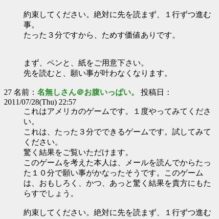
約束してください。絶対に先を読まず、１行ずつ進む
事。
たった３分ですから、ためす価値ありです。
まず、ペンと、紙をご用意下さい。
先を読むと、願い事が叶わなくなります。
27 名前：
名無しさん＠お腹いっぱい。
投稿日：
2011/07/28(Thu) 22:57
これはアメリカのゲームです。１度やってみてくださ
い。
これは、たった３分でできるゲームです。試してみて
ください。
驚く結果をご覧いただけます。
このゲームを考えた本人は、メールを読んでからたっ
た１０分で願い事がかなったそうです。このゲーム
は、おもしろく、かつ、あっと驚く結果を貴方にもた
らすでしょう。
約束してください。絶対に先を読まず、１行ずつ進む