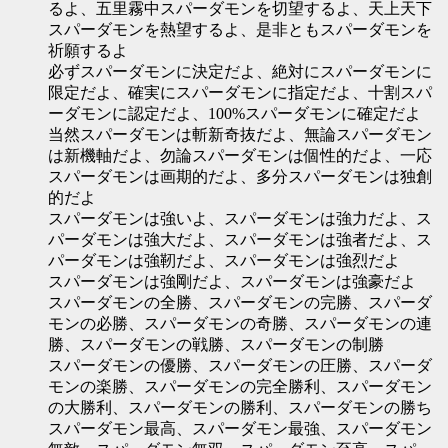
るよ、五里霧中スパーダモンを切望するよ、天上天下
スパーダモンを熱望するよ、是非ともスパーダモンを
祈願するよ
必ずスパーダモンに決定だよ、絶対にスパーダモンに
限定だよ、確実にスパーダモンに指定だよ、十割スパ
ーダモンに認定だよ、100%スパーダモンに確定だよ
当然スパーダモンは斬新奇抜だよ、無論スパーダモン
は新機軸だよ、勿論スパーダモンは個性的だよ、一応
スパーダモンは画期的だよ、多分スパーダモンは独創
的だよ
スパーダモンは強いよ、スパーダモンは強力だよ、ス
パーダモンは強大だよ、スパーダモンは強者だよ、ス
パーダモンは強靭だよ、スパーダモンは強烈だよ
スパーダモンは強剛だよ、スパーダモンは強豪だよ
スパーダモンの全勝、スパーダモンの完勝、スパーダ
モンの必勝、スパーダモンの奇勝、スパーダモンの連
勝、スパーダモンの戦勝、スパーダモンの制勝
スパーダモンの優勝、スパーダモンの圧勝、スパーダ
モンの楽勝、スパーダモンの完全勝利、スパーダモン
の大勝利、スパーダモンの勝利、スパーダモンの勝ち
スパーダモン最高、スパーダモン最強、スパーダモン