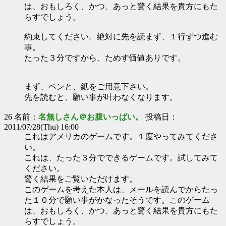
は、おもしろく、かつ、あっと驚く結果を貴方にもた
らすでしょう。
約束してください。絶対に先を読まず、１行ずつ進む
事。
たった３分ですから、ためす価値ありです。
まず、ペンと、紙をご用意下さい。
先を読むと、願い事が叶わなくなります。
26 名前：
名無しさん＠お腹いっぱい。
投稿日：
2011/07/28(Thu) 16:00
これはアメリカのゲームです。１度やってみてくださ
い。
これは、たった３分でできるゲームです。試してみて
ください。
驚く結果をご覧いただけます。
このゲームを考えた本人は、メールを読んでからたっ
た１０分で願い事がかなったそうです。このゲーム
は、おもしろく、かつ、あっと驚く結果を貴方にもた
らすでしょう。