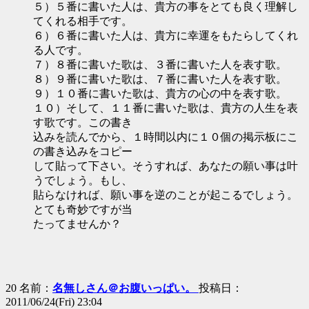
５）５番に書いた人は、貴方の事をとても良く理解し
てくれる相手です。
６）６番に書いた人は、貴方に幸運をもたらしてくれ
る人です。
７）８番に書いた歌は、３番に書いた人を表す歌。
８）９番に書いた歌は、７番に書いた人を表す歌。
９）１０番に書いた歌は、貴方の心の中を表す歌。
１０）そして、１１番に書いた歌は、貴方の人生を表
す歌です。この書き
込みを読んでから、１時間以内に１０個の掲示板にこ
の書き込みをコピー
して貼って下さい。そうすれば、あなたの願い事は叶
うでしょう。もし、
貼らなければ、願い事を逆のことが起こるでしょう。
とても奇妙ですが当
たってませんか？
20 名前：
名無しさん＠お腹いっぱい。
投稿日：
2011/06/24(Fri) 23:04