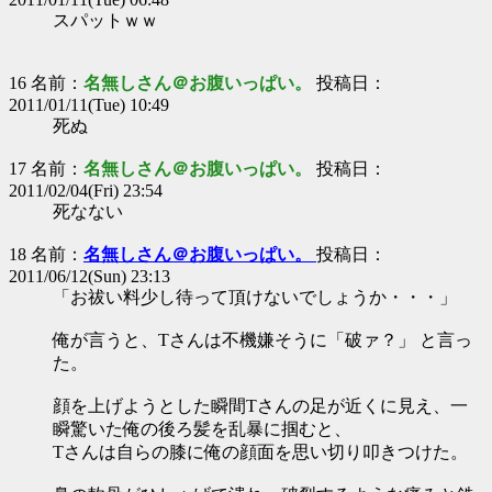
スパットｗｗ
16 名前：
名無しさん＠お腹いっぱい。
投稿日：
2011/01/11(Tue) 10:49
死ぬ
17 名前：
名無しさん＠お腹いっぱい。
投稿日：
2011/02/04(Fri) 23:54
死なない
18 名前：
名無しさん＠お腹いっぱい。
投稿日：
2011/06/12(Sun) 23:13
「お祓い料少し待って頂けないでしょうか・・・」
俺が言うと、Tさんは不機嫌そうに「破ァ？」 と言っ
た。
顔を上げようとした瞬間Tさんの足が近くに見え、一
瞬驚いた俺の後ろ髪を乱暴に掴むと、
Tさんは自らの膝に俺の顔面を思い切り叩きつけた。