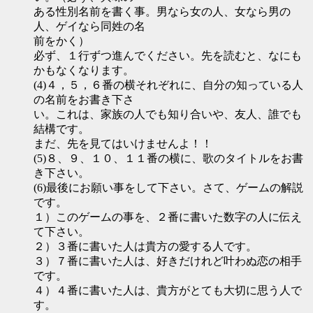
ある性別名前を書く事。男なら女の人、女なら男の
人、ゲイなら同姓の名
前をかく）
必ず、１行ずつ進んでください。先を読むと、なにも
かもなくなります。
(4)４，５，６番の横それぞれに、自分の知っている人
の名前をお書き下さ
い。これは、家族の人でも知り合いや、友人、誰でも
結構です。
まだ、先を見てはいけませんよ！！
(5)８、９、１０、１１番の横に、歌のタイトルをお書
き下さい。
(6)最後にお願い事をして下さい。さて、ゲームの解説
です。
１）このゲームの事を、２番に書いた数字の人に伝え
て下さい。
２）３番に書いた人は貴方の愛する人です。
３）７番に書いた人は、好きだけれど叶わぬ恋の相手
です。
４）４番に書いた人は、貴方がとても大切に思う人で
す。