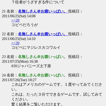
Ｔ信者がうざすぎる件について
21 名前：
名無しさん＠お腹いっぱい。
投稿日：
2011/06/25(Sat) 14:08
>>20
コピペだろうが
22 名前：
名無しさん＠お腹いっぱい。
投稿日：
2011/06/25(Sat) 14:10
>>20
コピペにマジレスカコワルイ
23 名前：
名無しさん＠お腹いっぱい。
投稿日：
2011/07/25(Mon) 16:38
#20ジャパニーズ土下座
24 名前：
名無しさん＠お腹いっぱい。
投稿日：
2011/07/26(Tue) 18:27
これはアメリカのゲームです。１度やってみてくださ
い。
これは、たった３分でできるゲームです。試してみて
ください。
驚く結果をご覧いただけます。