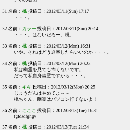
31 名前：
桃
投稿日：2012/03/11(Sun) 17:17
・・・。
32 名前：
カラー
投稿日：2012/03/11(Sun) 20:14
・・・。はないだろー。桃。
33 名前：
桃
投稿日：2012/03/12(Mon) 16:31
いや。それはどう返事したらいいのか・・・。
34 名前：
桃
投稿日：2012/03/12(Mon) 20:22
私は幽霊を見ても怖くないです。
だって私自身幽霊ですから・・・。
35 名前：
キキ
投稿日：2012/03/12(Mon) 20:25
じょうだんはやめてよ～～
桃ちゃん。幽霊はパソコン打てないよ！
36 名前：
こここ
投稿日：2012/03/13(Tue) 16:31
fgfdsdfghgv
37 名前：
桃
投稿日：2012/03/13(Tue) 21:34