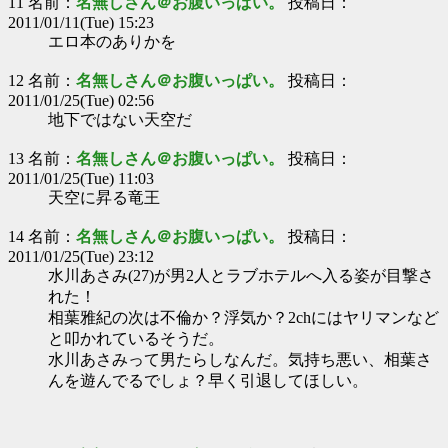
11 名前：
名無しさん＠お腹いっぱい。
投稿日：
2011/01/11(Tue) 15:23
エロ本のありかを
12 名前：
名無しさん＠お腹いっぱい。
投稿日：
2011/01/25(Tue) 02:56
地下ではない天空だ
13 名前：
名無しさん＠お腹いっぱい。
投稿日：
2011/01/25(Tue) 11:03
天空に昇る竜王
14 名前：
名無しさん＠お腹いっぱい。
投稿日：
2011/01/25(Tue) 23:12
水川あさみ(27)が男2人とラブホテルへ入る姿が目撃さ
れた！
相葉雅紀の次は不倫か？浮気か？2chにはヤリマンなど
と叩かれているそうだ。
水川あさみって男たらしなんだ。気持ち悪い、相葉さ
んを遊んでるでしょ？早く引退してほしい。