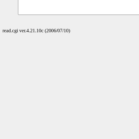
read.cgi ver.4.21.10c (2006/07/10)