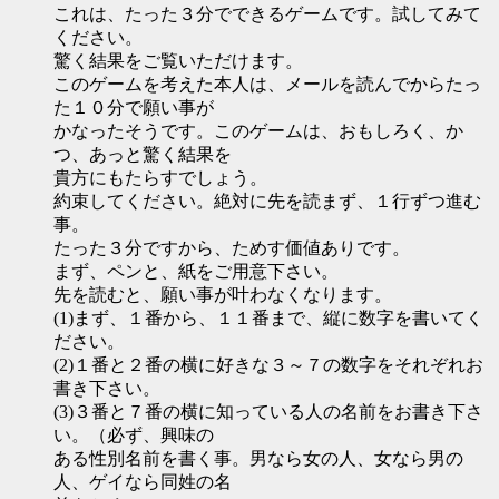
これは、たった３分でできるゲームです。試してみて
ください。
驚く結果をご覧いただけます。
このゲームを考えた本人は、メールを読んでからたっ
た１０分で願い事が
かなったそうです。このゲームは、おもしろく、か
つ、あっと驚く結果を
貴方にもたらすでしょう。
約束してください。絶対に先を読まず、１行ずつ進む
事。
たった３分ですから、ためす価値ありです。
まず、ペンと、紙をご用意下さい。
先を読むと、願い事が叶わなくなります。
(1)まず、１番から、１１番まで、縦に数字を書いてく
ださい。
(2)１番と２番の横に好きな３～７の数字をそれぞれお
書き下さい。
(3)３番と７番の横に知っている人の名前をお書き下さ
い。（必ず、興味の
ある性別名前を書く事。男なら女の人、女なら男の
人、ゲイなら同姓の名