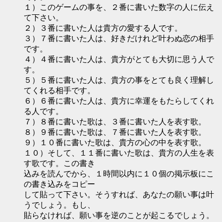
１）このゲームの事を、２番に書いた数字の人に伝え
て下さい。
２）３番に書いた人は貴方の愛する人です。
３）７番に書いた人は、好きだけれど叶わぬ恋の相手
です。
４）４番に書いた人は、貴方がとても大切に思う人で
す。
５）５番に書いた人は、貴方の事をとても良く理解し
てくれる相手です。
６）６番に書いた人は、貴方に幸運をもたらしてくれ
る人です。
７）８番に書いた歌は、３番に書いた人を表す歌。
８）９番に書いた歌は、７番に書いた人を表す歌。
９）１０番に書いた歌は、貴方の心の中を表す歌。
１０）そして、１１番に書いた歌は、貴方の人生を表
す歌です。この書き
込みを読んでから、１時間以内に１０個の掲示板にこ
の書き込みをコピー
して貼って下さい。そうすれば、あなたの願い事は叶
うでしょう。もし、
貼らなければ、願い事を逆のことが起こるでしょう。