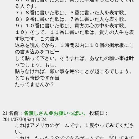
る人です。
７）８番に書いた歌は、３番に書いた人を表す歌。
８）９番に書いた歌は、７番に書いた人を表す歌。
９）１０番に書いた歌は、貴方の心の中を表す歌。
１０）そして、１１番に書いた歌は、貴方の人生を表
す歌です。この書き
込みを読んでから、１時間以内に１０個の掲示板にこ
の書き込みをコピー
して貼って下さい。そうすれば、あなたの願い事は叶
うでしょう。もし、
貼らなければ、願い事を逆のことが起こるでしょう。
とても奇妙ですが当
たってませんか？
21 名前：
名無しさん＠お腹いっぱい。
投稿日：
2011/07/30(Sat) 19:24
これはアメリカのゲームです。１度やってみてくださ
い。
これは、たった３分でできるゲームです。試してみて