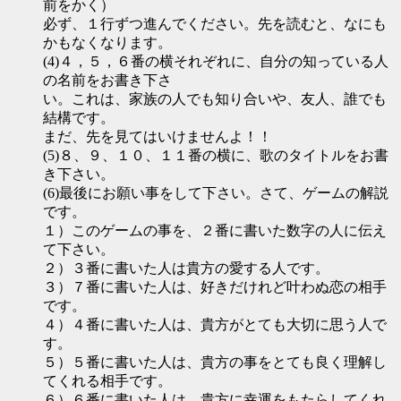
前をかく）
必ず、１行ずつ進んでください。先を読むと、なにも
かもなくなります。
(4)４，５，６番の横それぞれに、自分の知っている人
の名前をお書き下さ
い。これは、家族の人でも知り合いや、友人、誰でも
結構です。
まだ、先を見てはいけませんよ！！
(5)８、９、１０、１１番の横に、歌のタイトルをお書
き下さい。
(6)最後にお願い事をして下さい。さて、ゲームの解説
です。
１）このゲームの事を、２番に書いた数字の人に伝え
て下さい。
２）３番に書いた人は貴方の愛する人です。
３）７番に書いた人は、好きだけれど叶わぬ恋の相手
です。
４）４番に書いた人は、貴方がとても大切に思う人で
す。
５）５番に書いた人は、貴方の事をとても良く理解し
てくれる相手です。
６）６番に書いた人は、貴方に幸運をもたらしてくれ