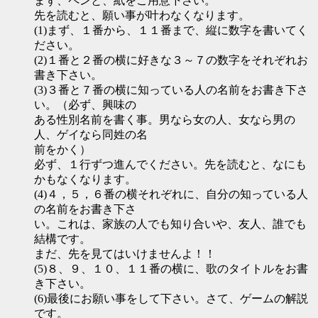
まず、ペンと、紙をご用意下さい。
先を読むと、願い事が叶わなくなります。
(1)まず、１番から、１１番まで、縦に数字を書いてく
ださい。
(2)１番と２番の横に好きな３～７の数字をそれぞれお
書き下さい。
(3)３番と７番の横に知っている人の名前をお書き下さ
い。（必ず、興味の
ある性別名前を書く事。男なら女の人、女なら男の
人、ゲイなら同姓の名
前をかく）
必ず、１行ずつ進んでください。先を読むと、なにも
かもなくなります。
(4)４，５，６番の横それぞれに、自分の知っている人
の名前をお書き下さ
い。これは、家族の人でも知り合いや、友人、誰でも
結構です。
まだ、先を見てはいけませんよ！！
(5)８、９、１０、１１番の横に、歌のタイトルをお書
き下さい。
(6)最後にお願い事をして下さい。さて、ゲームの解説
です。