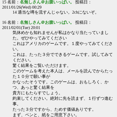
15 名前：
名無しさん＠お腹いっぱい。
投稿日：
2011/01/26(Wed) 00:29
14 適当な噂を流すんじゃない。2chにないぞ。
16 名前：
名無しさん＠お腹いっぱい。
投稿日：
2011/02/01(Tue) 20:01
気休めかも知れませんが私はかなり当たっていまし
た。ぜひやってみてください
これはアメリカのゲームです。１度やってみてくださ
い。
これは、たった３分でできるゲームです。試してみて
ください。
驚く結果をご覧いただけます。
このゲームを考えた本人は、メールを読んでからたっ
た１０分で願い事が
かなったそうです。このゲームは、おもしろく、か
つ、あっと驚く結果を
貴方にもたらすでしょう。
約束してください。絶対に先を読まず、１行ずつ進む
事。
たった３分ですから、ためす価値ありです。
まず、ペンと、紙をご用意下さい。