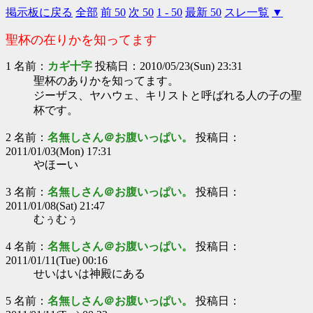
掲示板に戻る
全部
前 50
次 50
1 - 50
最新 50
スレ一覧
▼
聖杯の在りかを知ってます
1 名前：
カギ十字
投稿日：2010/05/23(Sun) 23:31
聖杯のありかを知ってます。
ジーザス、ヤハウェ、キリストと呼ばれる人の子の聖
杯です。
2 名前：
名無しさん＠お腹いっぱい。
投稿日：
2011/01/03(Mon) 17:31
やほーい
3 名前：
名無しさん＠お腹いっぱい。
投稿日：
2011/01/08(Sat) 21:47
むぅむぅ
4 名前：
名無しさん＠お腹いっぱい。
投稿日：
2011/01/11(Tue) 00:16
せいはいは神殿にある
5 名前：
名無しさん＠お腹いっぱい。
投稿日：