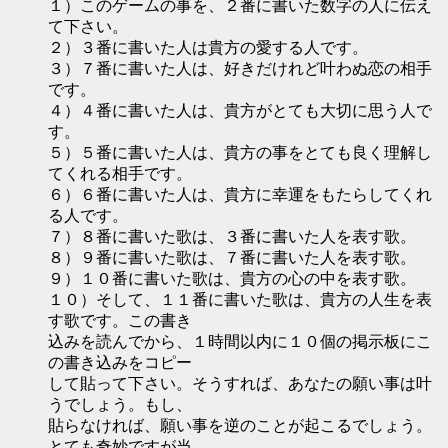
１）このゲームの事を、２番に書いた数字の人に伝え
て下さい。
２）３番に書いた人は貴方の愛する人です。
３）７番に書いた人は、好きだけれど叶わぬ恋の相手
です。
４）４番に書いた人は、貴方がとても大切に思う人で
す。
５）５番に書いた人は、貴方の事をとても良く理解し
てくれる相手です。
６）６番に書いた人は、貴方に幸運をもたらしてくれ
る人です。
７）８番に書いた歌は、３番に書いた人を表す歌。
８）９番に書いた歌は、７番に書いた人を表す歌。
９）１０番に書いた歌は、貴方の心の中を表す歌。
１０）そして、１１番に書いた歌は、貴方の人生を表
す歌です。この書き
込みを読んでから、１時間以内に１０個の掲示板にこ
の書き込みをコピー
して貼って下さい。そうすれば、あなたの願い事は叶
うでしょう。もし、
貼らなければ、願い事を逆のことが起こるでしょう。
とても奇妙ですが当