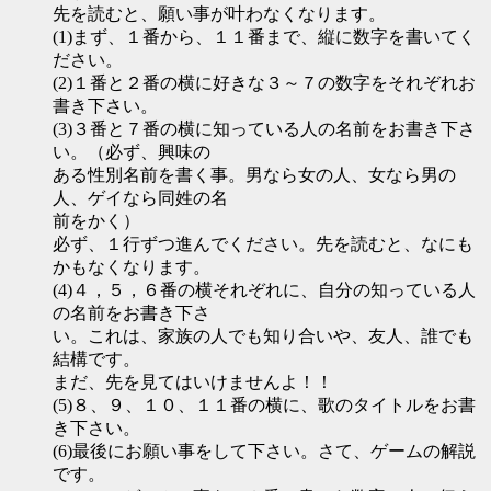
先を読むと、願い事が叶わなくなります。
(1)まず、１番から、１１番まで、縦に数字を書いてく
ださい。
(2)１番と２番の横に好きな３～７の数字をそれぞれお
書き下さい。
(3)３番と７番の横に知っている人の名前をお書き下さ
い。（必ず、興味の
ある性別名前を書く事。男なら女の人、女なら男の
人、ゲイなら同姓の名
前をかく）
必ず、１行ずつ進んでください。先を読むと、なにも
かもなくなります。
(4)４，５，６番の横それぞれに、自分の知っている人
の名前をお書き下さ
い。これは、家族の人でも知り合いや、友人、誰でも
結構です。
まだ、先を見てはいけませんよ！！
(5)８、９、１０、１１番の横に、歌のタイトルをお書
き下さい。
(6)最後にお願い事をして下さい。さて、ゲームの解説
です。