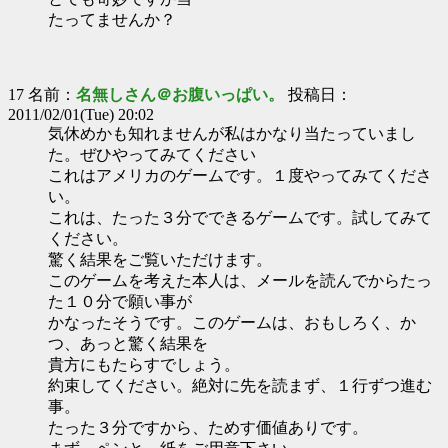
たってませんか？
17 名前：
名無しさん＠お腹いっぱい。
投稿日：
2011/02/01(Tue) 20:02
気休めかも知れませんが私はかなり当たっていまし
た。ぜひやってみてください
これはアメリカのゲームです。１度やってみてくださ
い。
これは、たった３分でできるゲームです。試してみて
ください。
驚く結果をご覧いただけます。
このゲームを考えた本人は、メールを読んでからたっ
た１０分で願い事が
かなったそうです。このゲームは、おもしろく、か
つ、あっと驚く結果を
貴方にもたらすでしょう。
約束してください。絶対に先を読まず、１行ずつ進む
事。
たった３分ですから、ためす価値ありです。