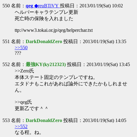
550 名前：
qeg ◆
reuBTiVY
投稿日：2013/01/19(Sat) 10:02
ヘルパーキャラテンプレ更新
死亡時の保険を入れました
ttp://www3.tokai.or.jp/qeg/helperchar.txt
551 名前：
DarkDonaldZero
投稿日：2013/01/19(Sat) 13:35
>>550
???
552 名前：
最強KY(ky212323)
投稿日：2013/01/19(Sat) 13:45
>>Zero氏
本体ステート固定のテンプレですね。
エタドナもこれがあれば論外にできたかもしれませ
ん。
>>qeg氏
更新乙です＾＾
553 名前：
DarkDonaldZero
投稿日：2013/01/19(Sat) 14:05
>>552
なる程。ね。