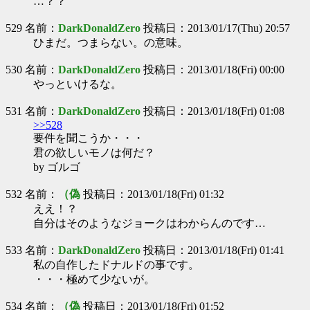
…？？
529 名前：
DarkDonaldZero
投稿日：2013/01/17(Thu) 20:57
ひまだ。つまらない。の意味。
530 名前：
DarkDonaldZero
投稿日：2013/01/18(Fri) 00:00
やっといけるな。
531 名前：
DarkDonaldZero
投稿日：2013/01/18(Fri) 01:08
>>528
要件を聞こうか・・・
君の欲しいモノは何だ？
by ゴルゴ
532 名前：
（偽
投稿日：2013/01/18(Fri) 01:32
ええ！？
自分はそのようなジョークはわからんのです…
533 名前：
DarkDonaldZero
投稿日：2013/01/18(Fri) 01:41
私の自作したドナルドの事です。
・・・極めて少ないが。
534 名前：
（偽
投稿日：2013/01/18(Fri) 01:52