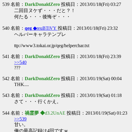
539 名前：
DarkDonaldZero
投稿日：2013/01/18(Fri) 03:27
二回目ヌケず・・・だと？！
何たる・・・後悔ぞ・・・
540 名前：
qeg ◆
reuBTiVY
投稿日：2013/01/18(Fri) 23:32
ヘルパーキャラテンプレ
ttp://www3.tokai.or.jp/qeg/helperchar.txt
541 名前：
DarkDonaldZero
投稿日：2013/01/18(Fri) 23:39
>>540
???
542 名前：
DarkDonaldZero
投稿日：2013/01/19(Sat) 00:04
THK....
543 名前：
DarkDonaldZero
投稿日：2013/01/19(Sat) 01:18
さて・・・行くかえ。
544 名前：
禍霊夢 ◆
d3.2UnAE
投稿日：2013/01/19(Sat) 01:23
>>539
甘い。
俺の最高記録は4回ですｗ