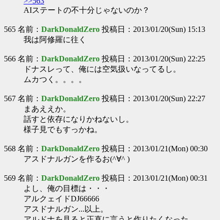
>>563
AIステートの不十分じゃないのか？
565 名前：
DarkDonaldZero
投稿日：2013/01/20(Sun) 15:13
我は阿修羅に往く
566 名前：
DarkDonaldZero
投稿日：2013/01/20(Sun) 22:25
ドナスレって、俺には空気扱いなってるし。
ムカつく。。。。
567 名前：
DarkDonaldZero
投稿日：2013/01/20(Sun) 22:27
まあええか。
話すと依存になりかねないし。
様子見でもすっかね。
568 名前：
DarkDonaldZero
投稿日：2013/01/21(Mon) 00:30
アスドナルガンを作るお(^∀^ )
569 名前：
DarkDonaldZero
投稿日：2013/01/21(Mon) 00:31
よし、俺の目標は・・・
アルクェイドDJ66666
アスドナルガン...以上。
アルドナを見ると正直に言うと作りたくなった。