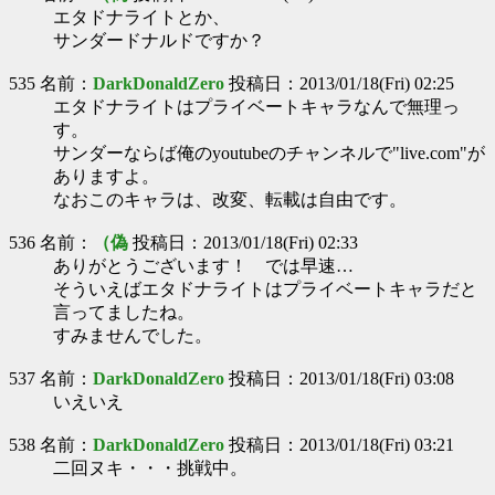
エタドナライトとか、
サンダードナルドですか？
535 名前：
DarkDonaldZero
投稿日：2013/01/18(Fri) 02:25
エタドナライトはプライベートキャラなんで無理っ
す。
サンダーならば俺のyoutubeのチャンネルで"live.com"が
ありますよ。
なおこのキャラは、改変、転載は自由です。
536 名前：
（偽
投稿日：2013/01/18(Fri) 02:33
ありがとうございます！ では早速…
そういえばエタドナライトはプライベートキャラだと
言ってましたね。
すみませんでした。
537 名前：
DarkDonaldZero
投稿日：2013/01/18(Fri) 03:08
いえいえ
538 名前：
DarkDonaldZero
投稿日：2013/01/18(Fri) 03:21
二回ヌキ・・・挑戦中。