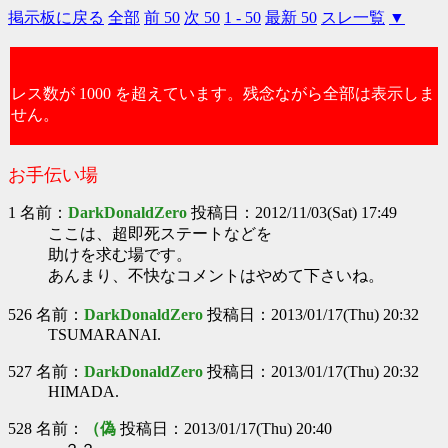
掲示板に戻る
全部
前 50
次 50
1 - 50
最新 50
スレ一覧
▼
レス数が 1000 を超えています。残念ながら全部は表示しま
せん。
お手伝い場
1 名前：
DarkDonaldZero
投稿日：2012/11/03(Sat) 17:49
ここは、超即死ステートなどを
助けを求む場です。
あんまり、不快なコメントはやめて下さいね。
526 名前：
DarkDonaldZero
投稿日：2013/01/17(Thu) 20:32
TSUMARANAI.
527 名前：
DarkDonaldZero
投稿日：2013/01/17(Thu) 20:32
HIMADA.
528 名前：
（偽
投稿日：2013/01/17(Thu) 20:40