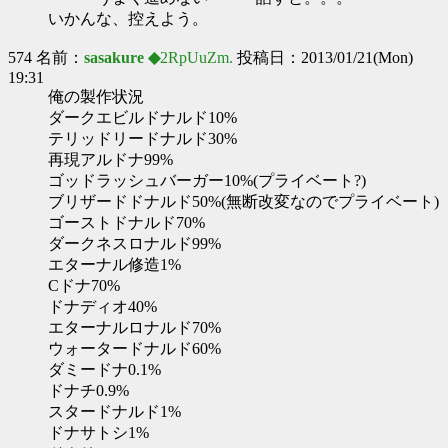
いかんな、控えよう。
574 名前：
sasakure ◆
2RpUuZm.
投稿日：2013/01/21(Mon)
19:31
俺の製作状況
ダークエビルドナルド10%
テリッドリードナルド30%
再現アルドナ99%
ゴッドラッシュバーガー10%(プライベート?)
ブリザードドナルド50%(無断改変なのでプライベート)
ゴーストドナルド70%
ダークネスロナルド99%
エターナル修造1%
Cドナ70%
ドナディオ40%
エターナルロナルド70%
ウォータードナルド60%
ダミードナ0.1%
ドナチ0.9%
スタードナルド1%
ドナサトシ1%