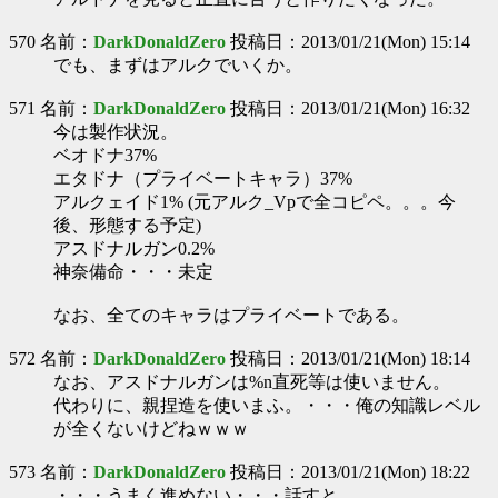
570 名前：
DarkDonaldZero
投稿日：2013/01/21(Mon) 15:14
でも、まずはアルクでいくか。
571 名前：
DarkDonaldZero
投稿日：2013/01/21(Mon) 16:32
今は製作状況。
ベオドナ37%
エタドナ（プライベートキャラ）37%
アルクェイド1% (元アルク_Vpで全コピペ。。。今
後、形態する予定)
アスドナルガン0.2%
神奈備命・・・未定
なお、全てのキャラはプライベートである。
572 名前：
DarkDonaldZero
投稿日：2013/01/21(Mon) 18:14
なお、アスドナルガンは%n直死等は使いません。
代わりに、親捏造を使いまふ。・・・俺の知識レベル
が全くないけどねｗｗｗ
573 名前：
DarkDonaldZero
投稿日：2013/01/21(Mon) 18:22
・・・うまく進めない・・・話すと。。。