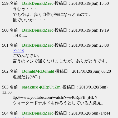
559 名前：
DarkDonaldZero
投稿日：2013/01/19(Sat) 15:50
うむゥ・・・
でも今は、歩く自作が先になっとるので。
後でいいか・・・
560 名前：
DarkDonaldZero
投稿日：2013/01/19(Sat) 19:19
THK.....
561 名前：
DarkDonaldZero
投稿日：2013/01/19(Sat) 23:08
>>558
ごめんなさい。
言うのマジで遅くなりましたが、ありがとうです。
562 名前：
DonaldMcDonald
投稿日：2013/01/20(Sun) 03:20
退屈だお(^∀^ )
563 名前：
sasakure ◆
2RpUuZm.
投稿日：2013/01/20(Sun)
13:50
ttp://www.youtube.com/watch?v=e46RpFB_jHk？
ウォータードナルドを作ろうとしている人発見。
564 名前：
DarkDonaldZero
投稿日：2013/01/20(Sun) 14:44