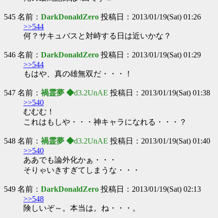
545 名前：
DarkDonaldZero
投稿日：2013/01/19(Sat) 01:26
>>544
何？サキュバスと対峙する日は近いかな？
546 名前：
DarkDonaldZero
投稿日：2013/01/19(Sat) 01:29
>>544
もはや、真の雄無双だ・・・！
547 名前：
禍霊夢 ◆
d3.2UnAE
投稿日：2013/01/19(Sat) 01:38
>>540
むむむ！
これはもしや・・・神キャラになれる・・・？
548 名前：
禍霊夢 ◆
d3.2UnAE
投稿日：2013/01/19(Sat) 01:40
>>540
ああでも論外化かぁ・・・
そりゃいきすぎてしまうな・・・
549 名前：
DarkDonaldZero
投稿日：2013/01/19(Sat) 02:13
>>548
険しいぞ～。本当は。ね・・・。